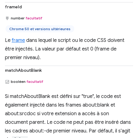
frameId
number
facultatif
Chrome 50 et versions ultérieures
Le
frame
dans lequel le script ou le code CSS doivent
être injectés. La valeur par défaut est 0 (frame de
premier niveau).
matchAboutBlank
booléen
facultatif
Si matchAboutBlank est défini sur "true", le code est
également injecté dans les frames about:blank et
about:srcdoc si votre extension a accès à son
document parent. Le code ne peut pas être inséré dans
les cadres about:-de premier niveau. Par défaut, il s'agit