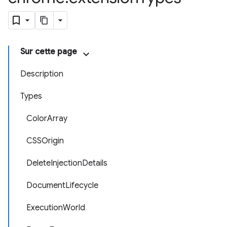
Sur cette page
Description
Types
ColorArray
CSSOrigin
DeleteInjectionDetails
DocumentLifecycle
ExecutionWorld