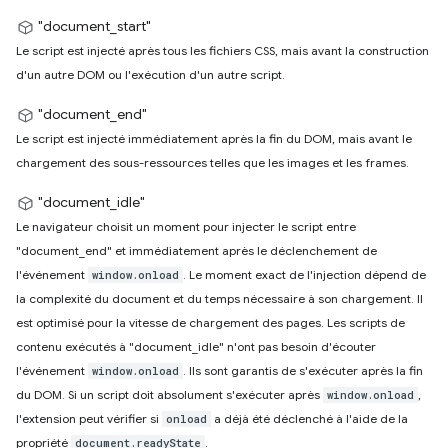
"document_start"
Le script est injecté après tous les fichiers CSS, mais avant la construction
d'un autre DOM ou l'exécution d'un autre script.
"document_end"
Le script est injecté immédiatement après la fin du DOM, mais avant le
chargement des sous-ressources telles que les images et les frames.
"document_idle"
Le navigateur choisit un moment pour injecter le script entre
"document_end" et immédiatement après le déclenchement de
l'événement
. Le moment exact de l'injection dépend de
window.onload
la complexité du document et du temps nécessaire à son chargement. Il
est optimisé pour la vitesse de chargement des pages. Les scripts de
contenu exécutés à "document_idle" n'ont pas besoin d'écouter
l'événement
. Ils sont garantis de s'exécuter après la fin
window.onload
du DOM. Si un script doit absolument s'exécuter après
,
window.onload
l'extension peut vérifier si
a déjà été déclenché à l'aide de la
onload
propriété
.
document.readyState