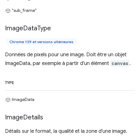
"sub_frame"
Image
Data
Type
Chrome 139 et versions ultérieures
Données de pixels pour une image. Doit être un objet
ImageData, par exemple à partir d'un élément
canvas
.
TYPE
ImageData
Image
Details
Détails sur le format, la qualité et la zone d'une image.