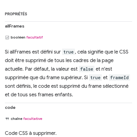
PROPRIÉTÉS
allFrames
booléen
facultatif
Si allFrames est défini sur
true
, cela signifie que le CSS
doit être supprimé de tous les cadres de la page
actuelle. Par défaut, la valeur est
false
et n'est
supprimée que du frame supérieur. Si
true
et
frameId
sont définis, le code est supprimé du frame sélectionné
et de tous ses frames enfants.
code
chaîne
facultative
Code CSS à supprimer.