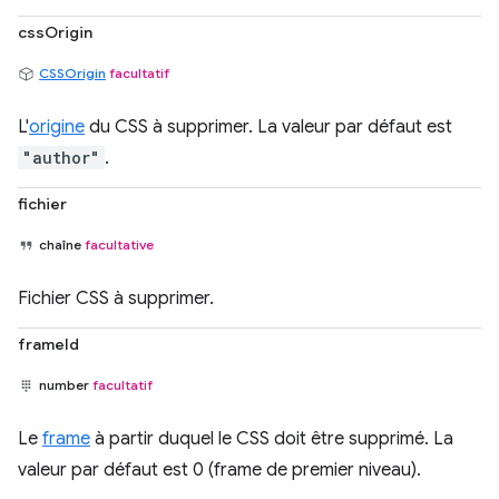
cssOrigin
CSSOrigin
facultatif
L'
origine
du CSS à supprimer. La valeur par défaut est
"author"
.
fichier
chaîne
facultative
Fichier CSS à supprimer.
frameId
number
facultatif
Le
frame
à partir duquel le CSS doit être supprimé. La
valeur par défaut est 0 (frame de premier niveau).