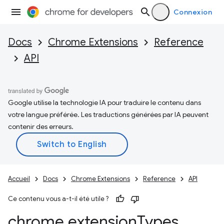
Connexion
Docs
Chrome Extensions
Reference
API
Google utilise la technologie IA pour traduire le contenu dans
votre langue préférée. Les traductions générées par IA peuvent
contenir des erreurs.
Accueil
Docs
Chrome Extensions
Reference
API
Ce contenu vous a-t-il été utile ?
chrome
.
extension
Types