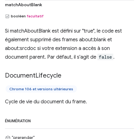
matchAboutBlank
booléen
facultatif
Si matchAboutBlank est défini sur "true", le code est
également supprimé des frames about:blank et
about:srcdoc si votre extension a accès à son
document parent. Par défaut, il s'agit de
false
.
Document
Lifecycle
Chrome 106 et versions ultérieures
Cycle de vie du document du frame.
ÉNUMÉRATION
"prerender"