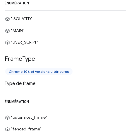
ÉNUMÉRATION
"ISOLATED"
"MAIN"
"USER_SCRIPT"
Frame
Type
Chrome 106 et versions ultérieures
Type de frame.
ÉNUMÉRATION
"outermost_frame"
"fenced_frame"