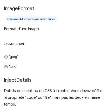
Image
Format
Chrome 44 et versions ultérieures
Format d'une image.
ÉNUMÉRATION
"jpeg"
"png"
Inject
Details
Détails du script ou du CSS à injecter. Vous devez définir
la propriété "code" ou "file", mais pas les deux en même
temps.