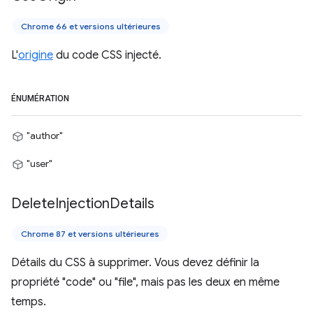
Chrome 66 et versions ultérieures
L'
origine
du code CSS injecté.
ÉNUMÉRATION
"author"
"user"
Delete
Injection
Details
Chrome 87 et versions ultérieures
Détails du CSS à supprimer. Vous devez définir la
propriété "code" ou "file", mais pas les deux en même
temps.