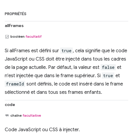
PROPRIÉTÉS
allFrames
booléen
facultatif
Si allFrames est défini sur
true
, cela signifie que le code
JavaScript ou CSS doit être injecté dans tous les cadres
de la page actuelle. Par défaut, la valeur est
false
et
n'est injectée que dans le frame supérieur. Si
true
et
frameId
sont définis, le code est inséré dans le frame
sélectionné et dans tous ses frames enfants.
code
chaîne
facultative
Code JavaScript ou CSS à injecter.