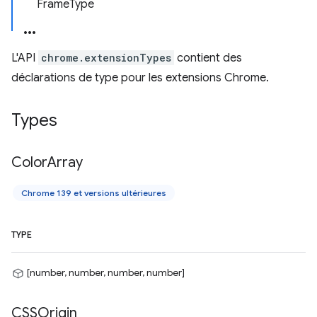
FrameType
L'API
chrome.extensionTypes
contient des
déclarations de type pour les extensions Chrome.
Types
Color
Array
Chrome 139 et versions ultérieures
TYPE
[number, number, number, number]
CSSOrigin