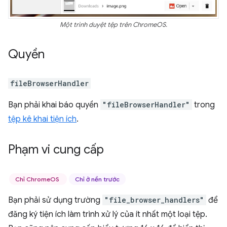
Một trình duyệt tệp trên ChromeOS.
Quyền
fileBrowserHandler
Bạn phải khai báo quyền
"fileBrowserHandler"
trong
tệp kê khai tiện ích
.
Phạm vi cung cấp
Chỉ ChromeOS
Chỉ ở nền trước
Bạn phải sử dụng trường
"file_browser_handlers"
để
đăng ký tiện ích làm trình xử lý của ít nhất một loại tệp.