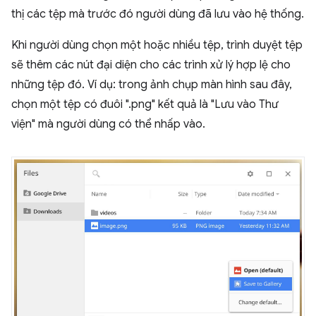
thị các tệp mà trước đó người dùng đã lưu vào hệ thống.
Khi người dùng chọn một hoặc nhiều tệp, trình duyệt tệp
sẽ thêm các nút đại diện cho các trình xử lý hợp lệ cho
những tệp đó. Ví dụ: trong ảnh chụp màn hình sau đây,
chọn một tệp có đuôi ".png" kết quả là "Lưu vào Thư
viện" mà người dùng có thể nhấp vào.