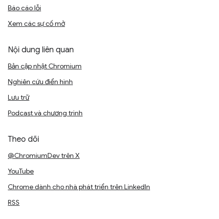
Báo cáo lỗi
Xem các sự cố mở
Nội dung liên quan
Bản cập nhật Chromium
Nghiên cứu điển hình
Lưu trữ
Podcast và chương trình
Theo dõi
@ChromiumDev trên X
YouTube
Chrome dành cho nhà phát triển trên LinkedIn
RSS