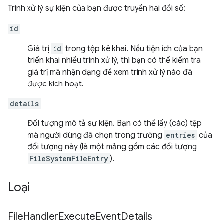
Trình xử lý sự kiện của bạn được truyền hai đối số:
id
Giá trị
id
trong tệp kê khai. Nếu tiện ích của bạn
triển khai nhiều trình xử lý, thì bạn có thể kiểm tra
giá trị mã nhận dạng để xem trình xử lý nào đã
được kích hoạt.
details
Đối tượng mô tả sự kiện. Bạn có thể lấy (các) tệp
mà người dùng đã chọn trong trường
entries
của
đối tượng này (là một mảng gồm các đối tượng
FileSystemFileEntry
).
Loại
File
Handler
Execute
Event
Details