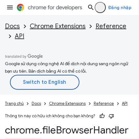
Đăng nhập
Docs
Chrome Extensions
Reference
API
Google sử dụng công nghệ AI để dịch nội dung sang ngôn ngữ
bạn ưu tiên. Bản dịch bằng AI có thể có lỗi.
Trang chủ
Docs
Chrome Extensions
Reference
API
Thông tin này có hữu ích không cho bạn không?
chrome
.
file
Browser
Handler