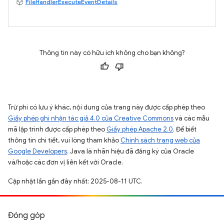
FileHandlerExecuteEventDetails
Thông tin này có hữu ích không cho bạn không?
Trừ phi có lưu ý khác, nội dung của trang này được cấp phép theo
Giấy phép ghi nhận tác giả 4.0 của Creative Commons
và các mẫu
mã lập trình được cấp phép theo
Giấy phép Apache 2.0
. Để biết
thông tin chi tiết, vui lòng tham khảo
Chính sách trang web của
Google Developers
. Java là nhãn hiệu đã đăng ký của Oracle
và/hoặc các đơn vị liên kết với Oracle.
Cập nhật lần gần đây nhất: 2025-08-11 UTC.
Đóng góp