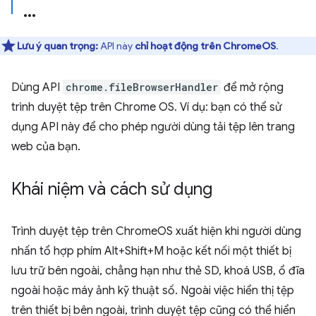
Lưu ý quan trọng:
API này
chỉ hoạt động trên ChromeOS
.
Dùng API
chrome.fileBrowserHandler
để mở rộng
trình duyệt tệp trên Chrome OS. Ví dụ: bạn có thể sử
dụng API này để cho phép người dùng tải tệp lên trang
web của bạn.
Khái niệm và cách sử dụng
Trình duyệt tệp trên ChromeOS xuất hiện khi người dùng
nhấn tổ hợp phím Alt+Shift+M hoặc kết nối một thiết bị
lưu trữ bên ngoài, chẳng hạn như thẻ SD, khoá USB, ổ đĩa
ngoài hoặc máy ảnh kỹ thuật số. Ngoài việc hiển thị tệp
trên thiết bị bên ngoài, trình duyệt tệp cũng có thể hiển