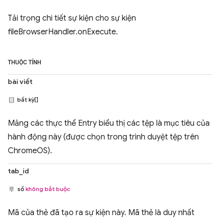
Tải trọng chi tiết sự kiện cho sự kiện
fileBrowserHandler.onExecute.
THUỘC TÍNH
bài viết
bất kỳ[]
Mảng các thực thể Entry biểu thị các tệp là mục tiêu của
hành động này (được chọn trong trình duyệt tệp trên
ChromeOS).
tab_id
số
không bắt buộc
Mã của thẻ đã tạo ra sự kiện này. Mã thẻ là duy nhất