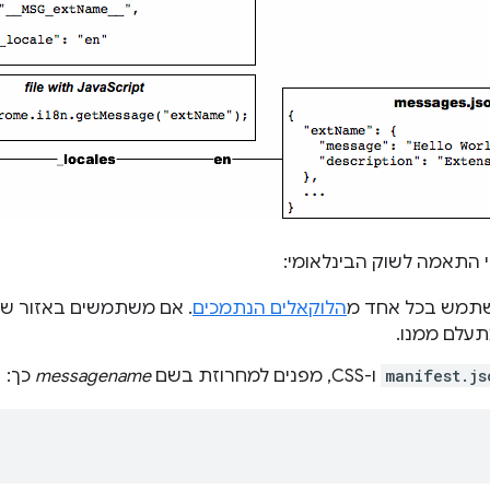
 התאמה לשוק הבינלאומי:
תמש בכל אחד מ
הלוקאלים הנתמכים
manifest.js
ו-CSS, מפנים למחרוזת בשם
messagename
כך: