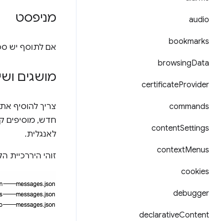
מניפסט
audio
bookmarks
אם לתוסף יש ספ
browsing
Data
מושגים ושי
certificate
Provider
commands
צריך להוסיף את
חדש, מוסיפים ק
content
Settings
לאנגלית.
context
Menus
זוהי היררכיית ה
cookies
debugger
declarative
Content