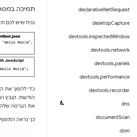
תמיכה במספ
declarative
Net
Request
נניח שיש לכם ת
desktop
Capture
devtools
.
inspected
Window
devtools
.
network
devtools
.
panels
devtools
.
performance
כדי להפוך את ה
devtools
.
recorder
dns
את הגרסה שלה 
document
Scan
כך נראה התוסף א
dom