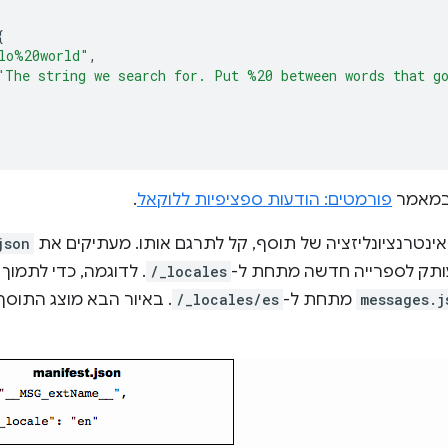
{
lo%20world"
,
"The string we search for. Put %20 between words that g
 במאמר
פורמטים: הודעות ספציפיות ללוקאל
.
ינטרנציונליזציה של תוסף, קל לתרגם אותו. מעתיקים את
json
ותק לספרייה חדשה מתחת ל-
/_locales
. לדוגמה, כדי לתמו
messages.j
מתחת ל-
/_locales/es
. באיור הבא מוצג התוס