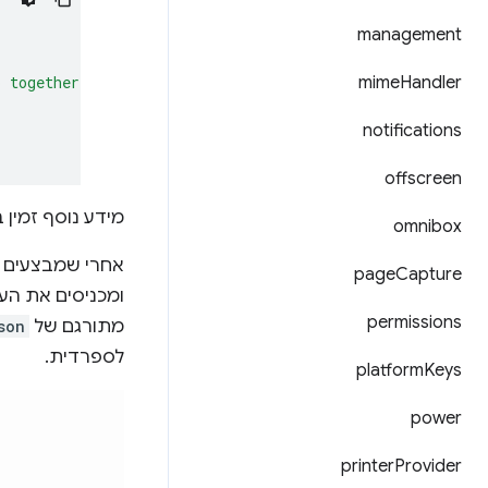
management
o together."
mime
Handler
notifications
offscreen
מידע נוסף זמין
omnibox
אחרי שמבצעים א
page
Capture
ומכניסים את הע
permissions
מתורגם של
son
לספרדית.
platform
Keys
power
printer
Provider