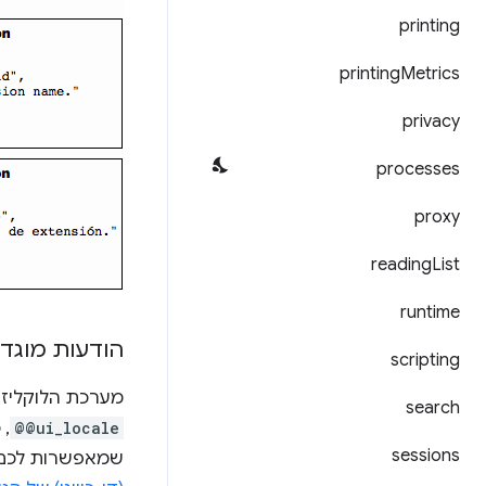
printing
printing
Metrics
privacy
processes
proxy
reading
List
runtime
הודעות מוגד
scripting
מערכת הלוקליזצ
search
@@ui_locale
, 
sessions
שמאפשרות לכם ל