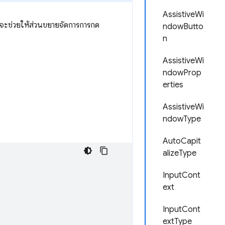
AssistiveWi
งจะช่วยให้ส่วนขยายจัดการการกด
ndowButto
n
AssistiveWi
ndowProp
erties
AssistiveWi
ndowType
AutoCapit
alizeType
InputCont
ext
InputCont
extType