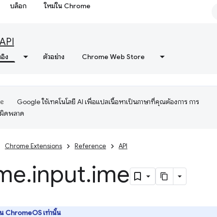
บล็อก
ใหม่ใน Chrome
API
งอิง
ตัวอย่าง
Chrome Web Store
Google ใช้เทคโนโลยี AI เพื่อแปลเนื้อหาเป็นภาษาที่คุณต้องการ การ
อผิดพลาด
Chrome Extensions
Reference
API
me
.
input
.
ime
น ChromeOS เท่านั้น