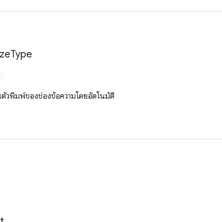
ize
Type
ตัวพิมพ์ของช่องข้อความโดยอัตโนมัติ
t