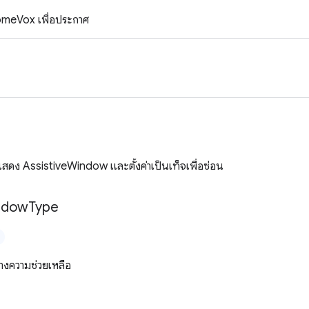
omeVox เพื่อประกาศ
ื่อแสดง AssistiveWindow และตั้งค่าเป็นเท็จเพื่อซ่อน
ndow
Type
างความช่วยเหลือ