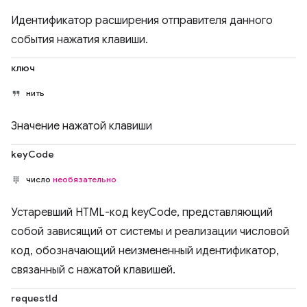
Идентификатор расширения отправителя данного
события нажатия клавиши.
ключ
нить
Значение нажатой клавиши
keyCode
число
необязательно
Устаревший HTML-код keyCode, представляющий
собой зависящий от системы и реализации числовой
код, обозначающий неизмененный идентификатор,
связанный с нажатой клавишей.
requestId