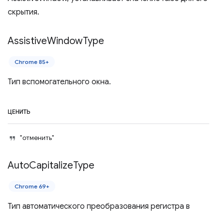
скрытия.
Assistive
Window
Type
Chrome 85+
Тип вспомогательного окна.
ЦЕНИТЬ
"отменить"
Auto
Capitalize
Type
Chrome 69+
Тип автоматического преобразования регистра в