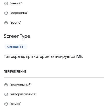
"левый"
"середина"
"верно"
Screen
Type
Chrome 44+
Тип экрана, при котором активируется IME.
ПЕРЕЧИСЛЕНИЕ
"нормальный"
"авторизоваться"
"замок"