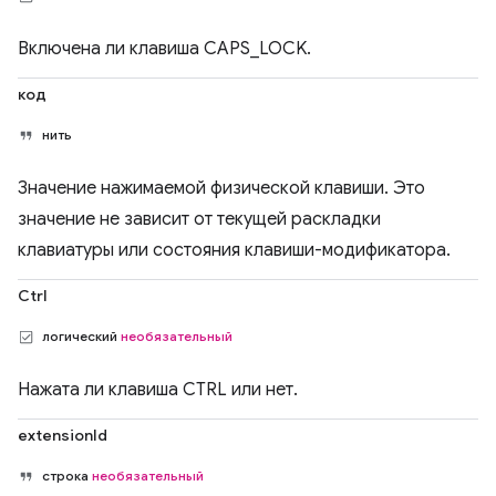
Включена ли клавиша CAPS_LOCK.
код
нить
Значение нажимаемой физической клавиши. Это
значение не зависит от текущей раскладки
клавиатуры или состояния клавиши-модификатора.
Ctrl
логический
необязательный
Нажата ли клавиша CTRL или нет.
extensionId
строка
необязательный