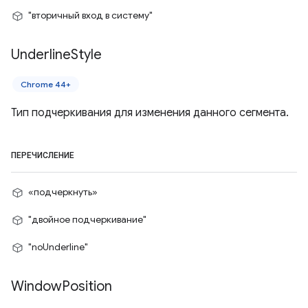
"вторичный вход в систему"
Underline
Style
Chrome 44+
Тип подчеркивания для изменения данного сегмента.
ПЕРЕЧИСЛЕНИЕ
«подчеркнуть»
"двойное подчеркивание"
"noUnderline"
Window
Position