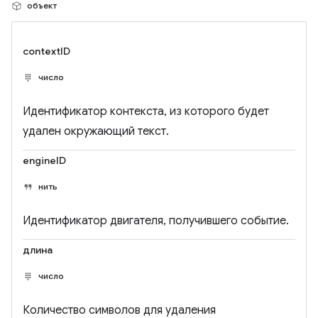
объект
contextID
число
Идентификатор контекста, из которого будет
удален окружающий текст.
engineID
нить
Идентификатор двигателя, получившего событие.
длина
число
Количество символов для удаления