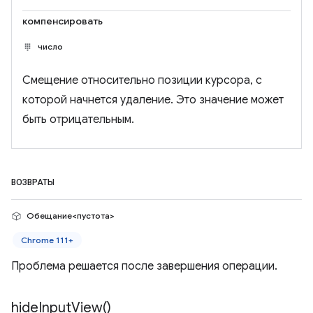
компенсировать
число
Смещение относительно позиции курсора, с
которой начнется удаление. Это значение может
быть отрицательным.
ВОЗВРАТЫ
Обещание<пустота>
Chrome 111+
Проблема решается после завершения операции.
hide
Input
View(
)