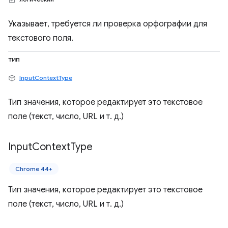
Указывает, требуется ли проверка орфографии для
текстового поля.
тип
InputContextType
Тип значения, которое редактирует это текстовое
поле (текст, число, URL и т. д.)
Input
Context
Type
Chrome 44+
Тип значения, которое редактирует это текстовое
поле (текст, число, URL и т. д.)