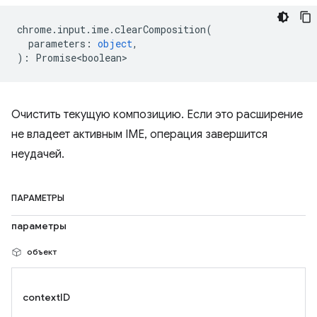
chrome
.
input
.
ime
.
clearComposition
(
parameters
:
object
,
)
:
Promise<boolean>
Очистить текущую композицию. Если это расширение
не владеет активным IME, операция завершится
неудачей.
ПАРАМЕТРЫ
параметры
объект
contextID