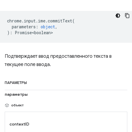
chrome
.
input
.
ime
.
commitText
(
parameters
:
object
,
)
:
Promise<boolean>
Подтверждает ввод предоставленного текста в
текущее поле ввода.
ПАРАМЕТРЫ
параметры
объект
contextID