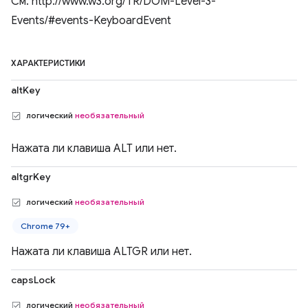
См. http://www.w3.org/TR/DOM-Level-3-
Events/#events-KeyboardEvent
ХАРАКТЕРИСТИКИ
altKey
логический
необязательный
Нажата ли клавиша ALT или нет.
altgrKey
логический
необязательный
Chrome 79+
Нажата ли клавиша ALTGR или нет.
capsLock
логический
необязательный