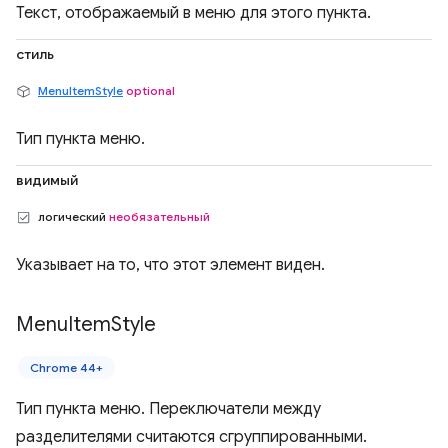
Текст, отображаемый в меню для этого пункта.
стиль
MenuItemStyle
optional
Тип пункта меню.
видимый
логический
необязательный
Указывает на то, что этот элемент виден.
Menu
Item
Style
Chrome 44+
Тип пункта меню. Переключатели между
разделителями считаются сгруппированными.