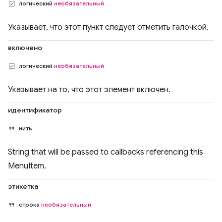
логический
необязательный
Указывает, что этот пункт следует отметить галочкой.
включено
логический
необязательный
Указывает на то, что этот элемент включен.
идентификатор
нить
String that will be passed to callbacks referencing this
MenuItem.
этикетка
строка
необязательный