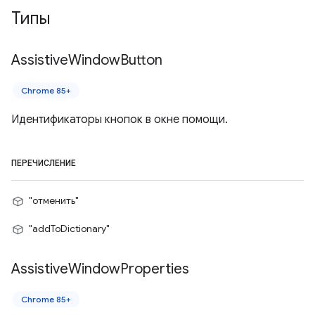
Типы
Assistive
Window
Button
Chrome 85+
Идентификаторы кнопок в окне помощи.
ПЕРЕЧИСЛЕНИЕ
"отменить"
"addToDictionary"
Assistive
Window
Properties
Chrome 85+