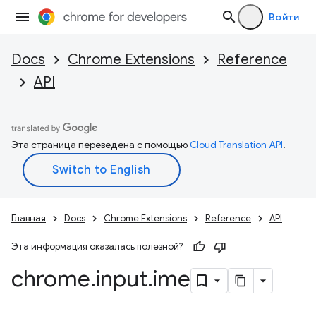
Войти
Docs
Chrome Extensions
Reference
API
Эта страница переведена с помощью
Cloud Translation API
.
Главная
Docs
Chrome Extensions
Reference
API
Эта информация оказалась полезной?
chrome
.
input
.
ime