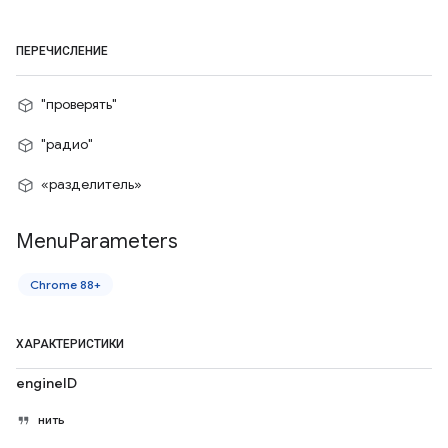
ПЕРЕЧИСЛЕНИЕ
"проверять"
"радио"
«разделитель»
Menu
Parameters
Chrome 88+
ХАРАКТЕРИСТИКИ
engineID
нить