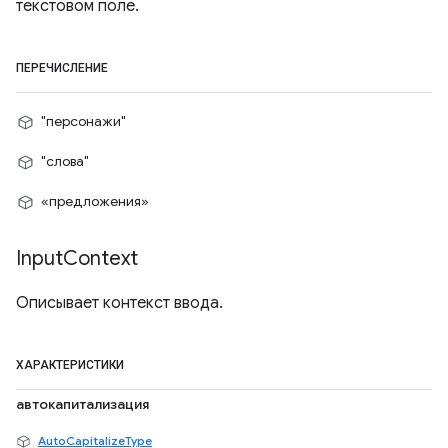
текстовом поле.
ПЕРЕЧИСЛЕНИЕ
"персонажи"
"слова"
«предложения»
Input
Context
Описывает контекст ввода.
ХАРАКТЕРИСТИКИ
автокапитализация
AutoCapitalizeType