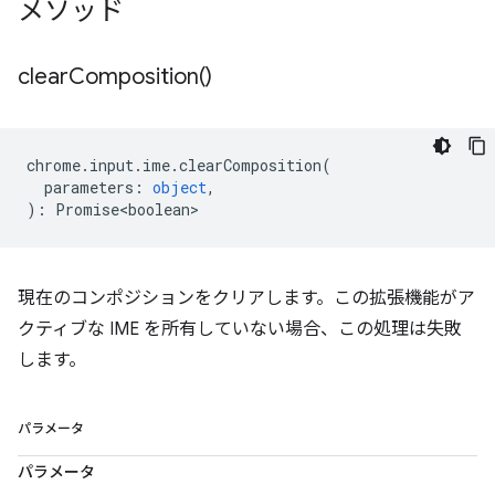
メソッド
clear
Composition(
)
chrome
.
input
.
ime
.
clearComposition
(
parameters
:
object
,
)
:
Promise<boolean>
現在のコンポジションをクリアします。この拡張機能がア
クティブな IME を所有していない場合、この処理は失敗
します。
パラメータ
パラメータ