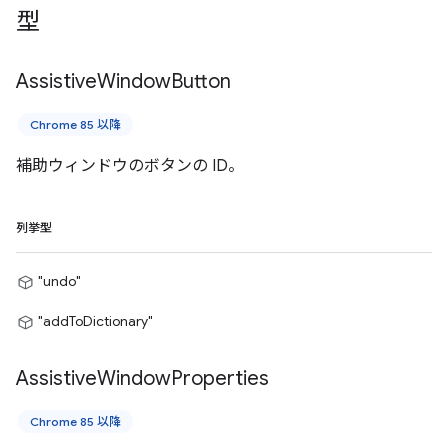
型
Assistive
Window
Button
Chrome 85 以降
補助ウィンドウのボタンの ID。
列挙型
"undo"
"addToDictionary"
Assistive
Window
Properties
Chrome 85 以降