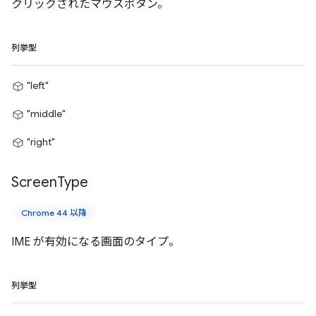
クリックされたマウスボタン。
列挙型
"left"
"middle"
"right"
Screen
Type
Chrome 44 以降
IME が有効になる画面のタイプ。
列挙型