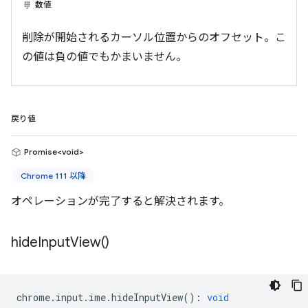
数値
削除が開始されるカーソル位置からのオフセット。こ
の値は負の値でもかまいません。
戻り値
Promise<void>
Chrome 111 以降
オペレーションが完了すると解決されます。
hide
Input
View(
)
chrome
.
input
.
ime
.
hideInputView
()
:
void