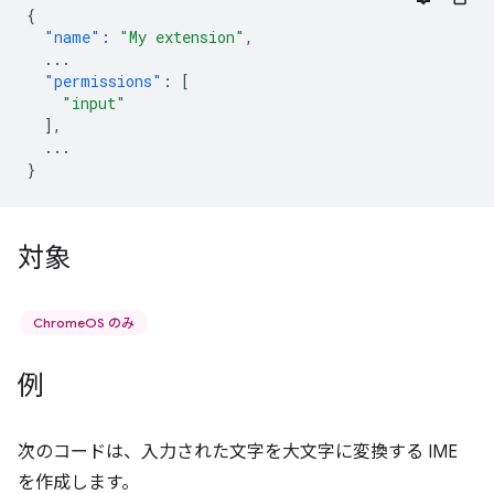
{
"name"
:
"My extension"
,
...
"permissions"
:
[
"input"
],
...
}
対象
ChromeOS のみ
例
次のコードは、入力された文字を大文字に変換する IME
を作成します。