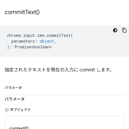
commit
Text(
)
chrome
.
input
.
ime
.
commitText
(
parameters
:
object
,
)
:
Promise<boolean>
指定されたテキストを現在の入力に commit します。
パラメータ
パラメータ
オブジェクト
contextID