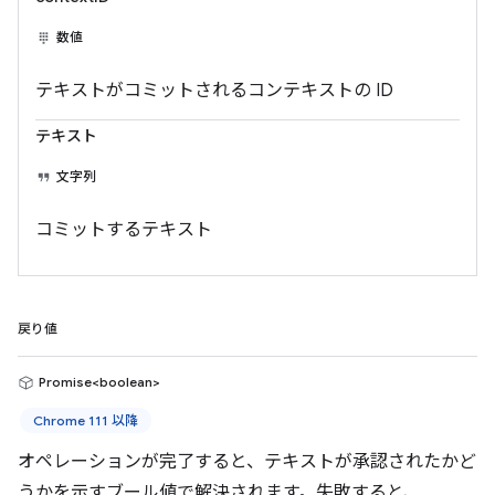
数値
テキストがコミットされるコンテキストの ID
テキスト
文字列
コミットするテキスト
戻り値
Promise<boolean>
Chrome 111 以降
オペレーションが完了すると、テキストが承認されたかど
うかを示すブール値で解決されます。失敗すると、