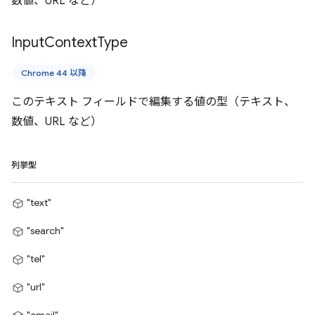
数値、URL など）
Input
Context
Type
Chrome 44 以降
このテキスト フィールドで編集する値の型（テキスト、
数値、URL など）
列挙型
"text"
"search"
"tel"
"url"