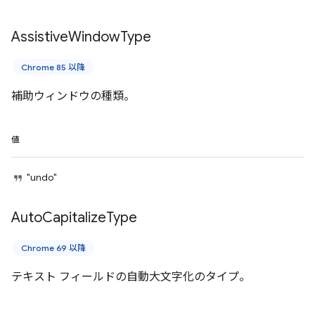
Assistive
Window
Type
Chrome 85 以降
補助ウィンドウの種類。
値
"undo"
Auto
Capitalize
Type
Chrome 69 以降
テキスト フィールドの自動大文字化のタイプ。