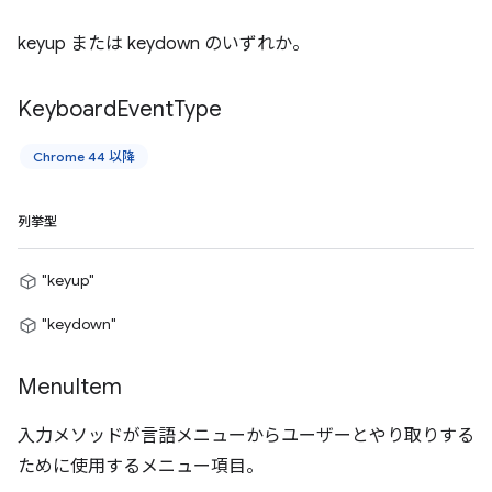
keyup または keydown のいずれか。
Keyboard
Event
Type
Chrome 44 以降
列挙型
"keyup"
"keydown"
Menu
Item
入力メソッドが言語メニューからユーザーとやり取りする
ために使用するメニュー項目。