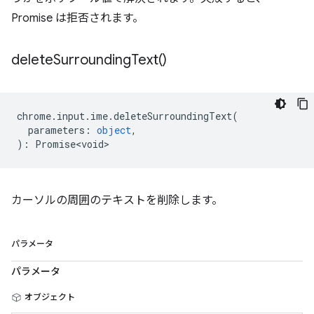
Promise は拒否されます。
delete
Surrounding
Text(
)
chrome
.
input
.
ime
.
deleteSurroundingText
(
parameters
:
object
,
)
:
Promise<void>
カーソルの周囲のテキストを削除します。
パラメータ
パラメータ
オブジェクト