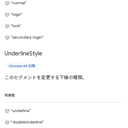
"normal"
"login"
"lock"
"secondary-login"
Underline
Style
Chrome 44 以降
このセグメントを変更する下線の種類。
列挙型
"underline"
"doubleUnderline"