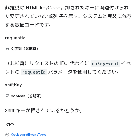
非推奨の HTML keyCode。押されたキーに関連付けられ
た変更されていない識別子を示す、システムと実装に依存
する数値コードです。
requestId
文字列（省略可）
（非推奨）リクエストの ID。代わりに
onKeyEvent
イベ
ントの
requestId
パラメータを使用してください。
shiftKey
boolean（省略可）
Shift キーが押されているかどうか。
type
KeyboardEventType