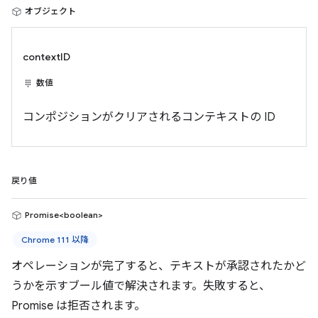
オブジェクト
contextID
数値
コンポジションがクリアされるコンテキストの ID
戻り値
Promise<boolean>
Chrome 111 以降
オペレーションが完了すると、テキストが承認されたかど
うかを示すブール値で解決されます。失敗すると、
Promise は拒否されます。