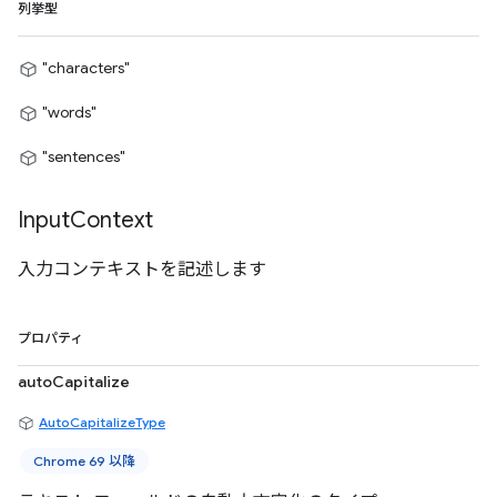
列挙型
"characters"
"words"
"sentences"
Input
Context
入力コンテキストを記述します
プロパティ
autoCapitalize
AutoCapitalizeType
Chrome 69 以降