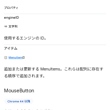
プロパティ
engineID
文字列
使用するエンジンの ID。
アイテム
MenuItem
[]
追加または更新する MenuItems。これらは配列に存在す
る順序で追加されます。
Mouse
Button
Chrome 44 以降