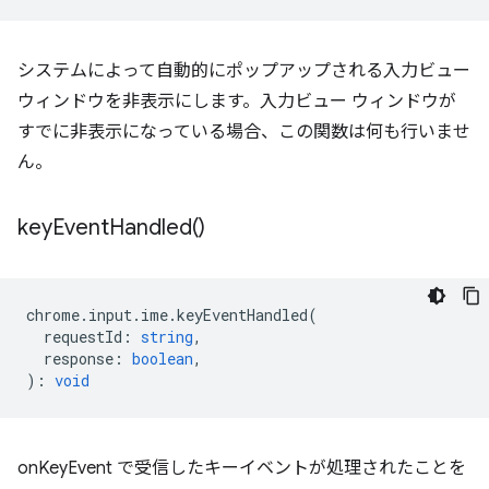
システムによって自動的にポップアップされる入力ビュー
ウィンドウを非表示にします。入力ビュー ウィンドウが
すでに非表示になっている場合、この関数は何も行いませ
ん。
key
Event
Handled(
)
chrome
.
input
.
ime
.
keyEventHandled
(
requestId
:
string
,
response
:
boolean
,
)
:
void
onKeyEvent で受信したキーイベントが処理されたことを