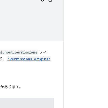
al_host_permissions
フィー
り、
"Permissions.origins"
外があります。