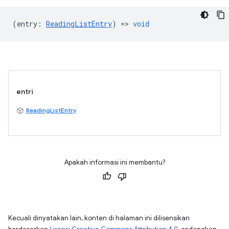
(
entry
:
ReadingListEntry
) =>
void
entri
ReadingListEntry
Apakah informasi ini membantu?
Kecuali dinyatakan lain, konten di halaman ini dilisensikan