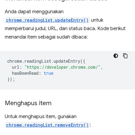
Anda dapat menggunakan
chrome.readingList.updateEntry()
untuk
memperbarui judul, URL, dan status baca. Kode berikut
menandai item sebagai sudah dibaca:
chrome
.
readingList
.
updateEntry
({
url
:
"https://developer.chrome.com/"
,
hasBeenRead
:
true
});
Menghapus item
Untuk menghapus item, gunakan
chrome.readingList.removeEntry()
: