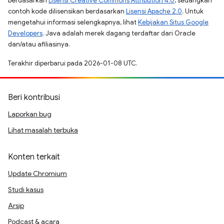
berdasarkan
Lisensi Creative Commons Attribution 4.0
, sedangkan
contoh kode dilisensikan berdasarkan
Lisensi Apache 2.0
. Untuk
mengetahui informasi selengkapnya, lihat
Kebijakan Situs Google
Developers
. Java adalah merek dagang terdaftar dari Oracle
dan/atau afiliasinya.
Terakhir diperbarui pada 2026-01-08 UTC.
Beri kontribusi
Laporkan bug
Lihat masalah terbuka
Konten terkait
Update Chromium
Studi kasus
Arsip
Podcast & acara