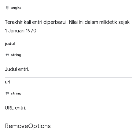
angka
Terakhir kali entri diperbarui. Nilai ini dalam milidetik sejak
1 Januari 1970.
judul
string
Judul entri.
url
string
URL entri.
Remove
Options