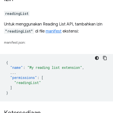
readingList
Untuk menggunakan Reading List API, tambahkan izin
"readingList"
di file
manifest
ekstensi:
manifest.json:
{
"name"
:
"My reading list extension"
,
...
"permissions"
:
[
"readingList"
]
}