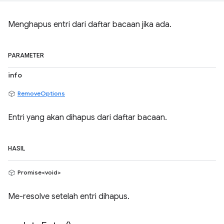
Menghapus entri dari daftar bacaan jika ada.
PARAMETER
info
RemoveOptions
Entri yang akan dihapus dari daftar bacaan.
HASIL
Promise<void>
Me-resolve setelah entri dihapus.