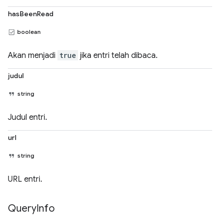
hasBeenRead
boolean
Akan menjadi
true
jika entri telah dibaca.
judul
string
Judul entri.
url
string
URL entri.
Query
Info