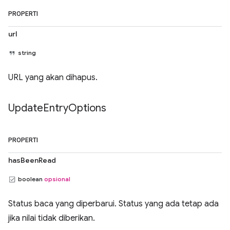
PROPERTI
url
string
URL yang akan dihapus.
Update
Entry
Options
PROPERTI
hasBeenRead
boolean
opsional
Status baca yang diperbarui. Status yang ada tetap ada
jika nilai tidak diberikan.