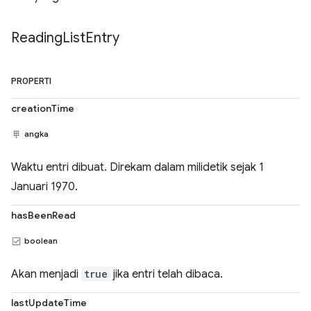
Reading
List
Entry
PROPERTI
creationTime
angka
Waktu entri dibuat. Direkam dalam milidetik sejak 1
Januari 1970.
hasBeenRead
boolean
Akan menjadi
true
jika entri telah dibaca.
lastUpdateTime