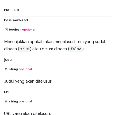
PROPERTI
hasBeenRead
boolean
opsional
Menunjukkan apakah akan menelusuri item yang sudah
dibaca (
true
) atau belum dibaca (
false
).
judul
string
opsional
Judul yang akan ditelusuri.
url
string
opsional
URL yang akan ditelusuri.