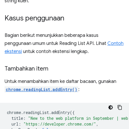
string kueri.
Kasus penggunaan
Bagian berikut menunjukkan beberapa kasus
penggunaan umum untuk Reading List API. Lihat
Contoh
ekstensi
untuk contoh ekstensi lengkap.
Tambahkan item
Untuk menambahkan item ke daftar bacaan, gunakan
chrome.readingList.addEntry()
:
chrome
.
readingList
.
addEntry
({
title
:
"New to the web platform in September | web
url
:
"https://developer.chrome.com/"
,