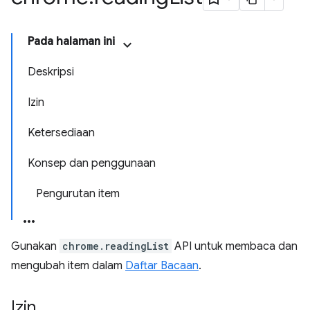
Pada halaman ini
Deskripsi
Izin
Ketersediaan
Konsep dan penggunaan
Pengurutan item
Gunakan
chrome.readingList
API untuk membaca dan
mengubah item dalam
Daftar Bacaan
.
Izin