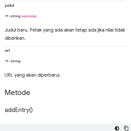
judul
string
opsional
Judul baru. Petak yang ada akan tetap ada jika nilai tidak
diberikan.
url
string
URL yang akan diperbarui.
Metode
add
Entry(
)