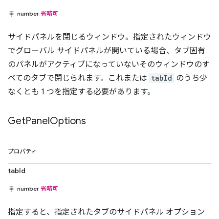
number
省略可
サイドパネルを閉じるウィンドウ。指定されたウィンドウ
でグローバル サイドパネルが開いている場合、タブ固有
のパネルがアクティブになっていないそのウィンドウのす
べてのタブで閉じられます。これまたは
tabId
のうち少
なくとも 1 つを指定する必要があります。
Get
Panel
Options
プロパティ
tabId
number
省略可
指定すると、指定されたタブのサイドパネル オプション