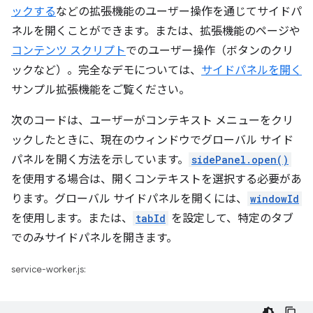
ックする
などの拡張機能のユーザー操作を通じてサイドパ
ネルを開くことができます。または、拡張機能のページや
コンテンツ スクリプト
でのユーザー操作（ボタンのクリ
ックなど）。完全なデモについては、
サイドパネルを開く
サンプル拡張機能をご覧ください。
次のコードは、ユーザーがコンテキスト メニューをクリ
ックしたときに、現在のウィンドウでグローバル サイド
パネルを開く方法を示しています。
sidePanel.open()
を使用する場合は、開くコンテキストを選択する必要があ
ります。グローバル サイドパネルを開くには、
windowId
を使用します。または、
tabId
を設定して、特定のタブ
でのみサイドパネルを開きます。
service-worker.js: