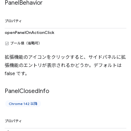
Panel
Behavior
プロパティ
openPanelOnActionClick
ブール値（省略可）
拡張機能のアイコンをクリックすると、サイドパネルに拡
張機能のエントリが表示されるかどうか。デフォルトは
false です。
Panel
Closed
Info
Chrome 142 以降
プロパティ