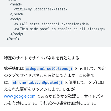
  <head>

    <title>My Sidepanel</title>

  </head>

  <body>

    <h1>All sites sidepanel extension</h1>

    <p>This side panel is enabled on all sites</p>

  </body>

特定のサイトでサイドパネルを有効にする
拡張機能は
sidepanel.setOptions()
を使用して、特定
のタブでサイドパネルを有効にできます。この例で
は、
chrome.tabs.onUpdated()
を使用して、タブに加
えられた更新をリッスンします。URL が
www.google.com
であるかどうかを確認し、サイドパネ
ルを有効にします。それ以外の場合は無効にします。