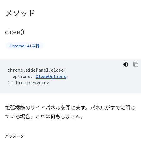
メソッド
close(
)
Chrome 141 以降
chrome
.
sidePanel
.
close
(
options
:
CloseOptions
,
)
:
Promise<void>
拡張機能のサイドパネルを閉じます。パネルがすでに閉じ
ている場合、これは何もしません。
パラメータ