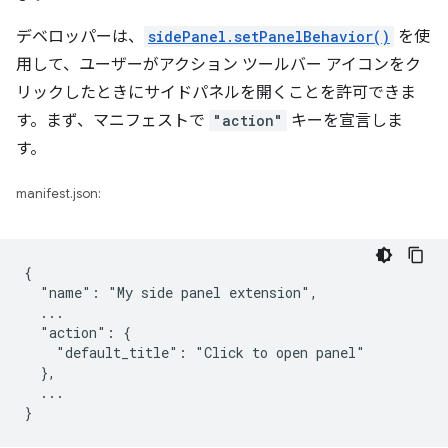
デベロッパーは、
sidePanel.setPanelBehavior()
を使
用して、ユーザーがアクション ツールバー アイコンをク
リックしたときにサイドパネルを開くことを許可できま
す。まず、マニフェストで
"action"
キーを宣言しま
す。
manifest.json:
{

  "name": "My side panel extension",

  ...

  "action": {

    "default_title": "Click to open panel"

  },

  ...
