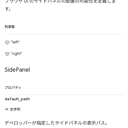
ブラウザ UI のサイドパネルの配置の可能性を定義しま
す。
列挙型
"left"
"right"
Side
Panel
プロパティ
default_path
文字列
デベロッパーが指定したサイドパネルの表示パス。