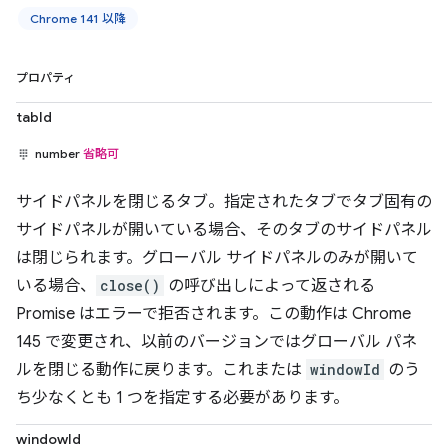
Chrome 141 以降
プロパティ
tabId
number
省略可
サイドパネルを閉じるタブ。指定されたタブでタブ固有の
サイドパネルが開いている場合、そのタブのサイドパネル
は閉じられます。グローバル サイドパネルのみが開いて
いる場合、
close()
の呼び出しによって返される
Promise はエラーで拒否されます。この動作は Chrome
145 で変更され、以前のバージョンではグローバル パネ
ルを閉じる動作に戻ります。これまたは
windowId
のう
ち少なくとも 1 つを指定する必要があります。
windowId