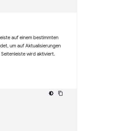
eiste auf einem bestimmten
et, um auf Aktualisierungen
 Seitenleiste wird aktiviert.