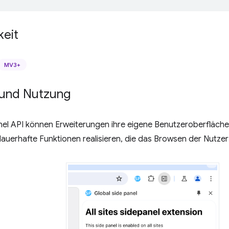
keit
MV3+
und Nutzung
nel API können Erweiterungen ihre eigene Benutzeroberfläche i
dauerhafte Funktionen realisieren, die das Browsen der Nutze