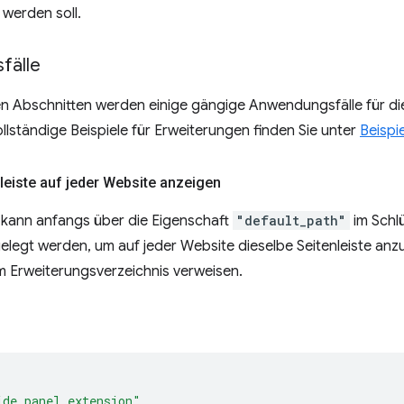
 werden soll.
fälle
n Abschnitten werden einige gängige Anwendungsfälle für die
llständige Beispiele für Erweiterungen finden Sie unter
Beispi
leiste auf jeder Website anzeigen
e kann anfangs über die Eigenschaft
"default_path"
im Schl
elegt werden, um auf jeder Website dieselbe Seitenleiste anzu
im Erweiterungsverzeichnis verweisen.
ide panel extension"
,