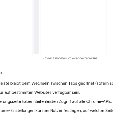
UI der Chrome-Browser-Seitenleiste.
en:
leiste bleibt beim Wechseln zwischen Tabs geöffnet (sofern so 
nur auf bestimmten Websites verfügbar sein.
erungsseite haben Seitenleisten Zugriff auf alle Chrome-APIs.
rome-Einstellungen können Nutzer festlegen, auf welcher Seite