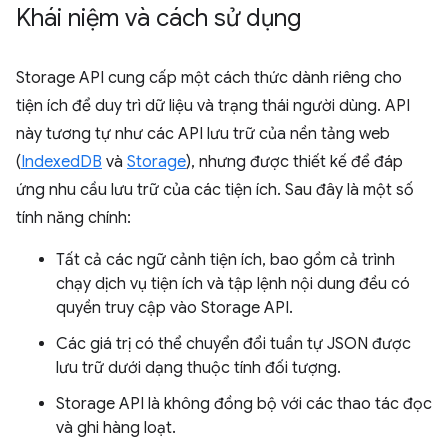
Khái niệm và cách sử dụng
Storage API cung cấp một cách thức dành riêng cho
tiện ích để duy trì dữ liệu và trạng thái người dùng. API
này tương tự như các API lưu trữ của nền tảng web
(
IndexedDB
và
Storage
), nhưng được thiết kế để đáp
ứng nhu cầu lưu trữ của các tiện ích. Sau đây là một số
tính năng chính:
Tất cả các ngữ cảnh tiện ích, bao gồm cả trình
chạy dịch vụ tiện ích và tập lệnh nội dung đều có
quyền truy cập vào Storage API.
Các giá trị có thể chuyển đổi tuần tự JSON được
lưu trữ dưới dạng thuộc tính đối tượng.
Storage API là không đồng bộ với các thao tác đọc
và ghi hàng loạt.