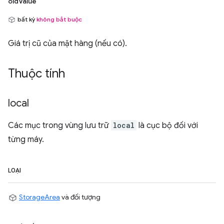
oldValue
bất kỳ
không bắt buộc
Giá trị cũ của mặt hàng (nếu có).
Thuộc tính
local
Các mục trong vùng lưu trữ
local
là cục bộ đối với
từng máy.
LOẠI
StorageArea
và đối tượng