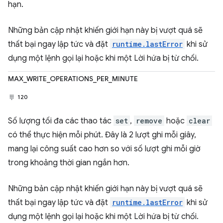
hạn.
Những bản cập nhật khiến giới hạn này bị vượt quá sẽ
thất bại ngay lập tức và đặt
runtime.lastError
khi sử
dụng một lệnh gọi lại hoặc khi một Lời hứa bị từ chối.
MAX_WRITE_OPERATIONS_PER_MINUTE
120
Số lượng tối đa các thao tác
set
,
remove
hoặc
clear
có thể thực hiện mỗi phút. Đây là 2 lượt ghi mỗi giây,
mang lại công suất cao hơn so với số lượt ghi mỗi giờ
trong khoảng thời gian ngắn hơn.
Những bản cập nhật khiến giới hạn này bị vượt quá sẽ
thất bại ngay lập tức và đặt
runtime.lastError
khi sử
dụng một lệnh gọi lại hoặc khi một Lời hứa bị từ chối.