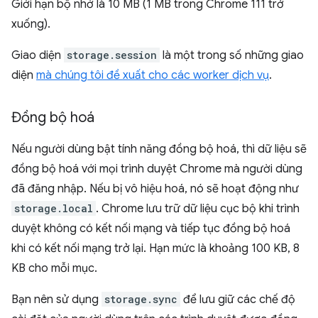
Giới hạn bộ nhớ là 10 MB (1 MB trong Chrome 111 trở
xuống).
Giao diện
storage.session
là một trong số những giao
diện
mà chúng tôi đề xuất cho các worker dịch vụ
.
Đồng bộ hoá
Nếu người dùng bật tính năng đồng bộ hoá, thì dữ liệu sẽ
đồng bộ hoá với mọi trình duyệt Chrome mà người dùng
đã đăng nhập. Nếu bị vô hiệu hoá, nó sẽ hoạt động như
storage.local
. Chrome lưu trữ dữ liệu cục bộ khi trình
duyệt không có kết nối mạng và tiếp tục đồng bộ hoá
khi có kết nối mạng trở lại. Hạn mức là khoảng 100 KB, 8
KB cho mỗi mục.
Bạn nên sử dụng
storage.sync
để lưu giữ các chế độ