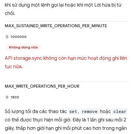
khi sử dụng một lệnh gọi lại hoặc khi một Lời hứa bị từ
chối.
MAX_SUSTAINED_WRITE_OPERATIONS_PER_MINUTE
1000000
Không dùng nữa
API storage.sync không còn hạn mức hoạt động ghi liên
tục nữa.
MAX_WRITE_OPERATIONS_PER_HOUR
1800
Số lượng tối đa các thao tác
set
,
remove
hoặc
clear
có thể được thực hiện mỗi giờ. Đây là 1 lần ghi sau mỗi 2
giây, thấp hơn giới hạn ghi mỗi phút cao hơn trong ngắn