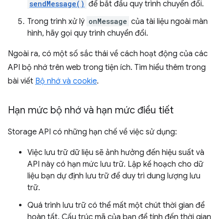
sendMessage()
để bắt đầu quy trình chuyển đổi.
Trong trình xử lý
onMessage
của tài liệu ngoài màn
hình, hãy gọi quy trình chuyển đổi.
Ngoài ra, có một số sắc thái về cách hoạt động của các
API bộ nhớ trên web trong tiện ích. Tìm hiểu thêm trong
bài viết
Bộ nhớ và cookie
.
Hạn mức bộ nhớ và hạn mức điều tiết
Storage API có những hạn chế về việc sử dụng:
Việc lưu trữ dữ liệu sẽ ảnh hưởng đến hiệu suất và
API này có hạn mức lưu trữ. Lập kế hoạch cho dữ
liệu bạn dự định lưu trữ để duy trì dung lượng lưu
trữ.
Quá trình lưu trữ có thể mất một chút thời gian để
hoàn tất. Cấu trúc mã của bạn để tính đến thời gian