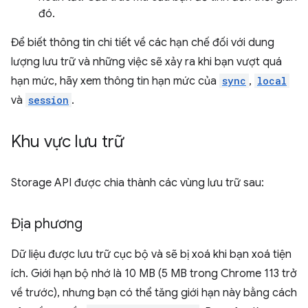
đó.
Để biết thông tin chi tiết về các hạn chế đối với dung
lượng lưu trữ và những việc sẽ xảy ra khi bạn vượt quá
hạn mức, hãy xem thông tin hạn mức của
sync
,
local
và
session
.
Khu vực lưu trữ
Storage API được chia thành các vùng lưu trữ sau:
Địa phương
Dữ liệu được lưu trữ cục bộ và sẽ bị xoá khi bạn xoá tiện
ích. Giới hạn bộ nhớ là 10 MB (5 MB trong Chrome 113 trở
về trước), nhưng bạn có thể tăng giới hạn này bằng cách