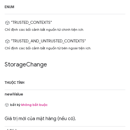
ENUM
"TRUSTED_CONTEXTS"
Chỉ định các bối cảnh bắt nguồn từ chính tiện ích.
"TRUSTED_AND_UNTRUSTED_CONTEXTS"
Chỉ định các bối cảnh bắt nguồn từ bên ngoài tiện ích.
Storage
Change
THUỘC TÍNH
newValue
bất kỳ
không bắt buộc
Giá trị mới của mặt hàng (nếu có).