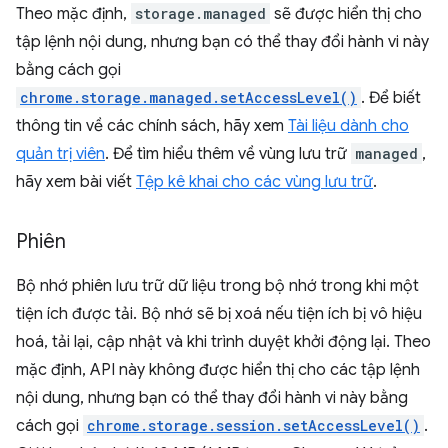
Theo mặc định,
storage.managed
sẽ được hiển thị cho
tập lệnh nội dung, nhưng bạn có thể thay đổi hành vi này
bằng cách gọi
chrome.storage.managed.setAccessLevel()
. Để biết
thông tin về các chính sách, hãy xem
Tài liệu dành cho
quản trị viên
. Để tìm hiểu thêm về vùng lưu trữ
managed
,
hãy xem bài viết
Tệp kê khai cho các vùng lưu trữ
.
Phiên
Bộ nhớ phiên lưu trữ dữ liệu trong bộ nhớ trong khi một
tiện ích được tải. Bộ nhớ sẽ bị xoá nếu tiện ích bị vô hiệu
hoá, tải lại, cập nhật và khi trình duyệt khởi động lại. Theo
mặc định, API này không được hiển thị cho các tập lệnh
nội dung, nhưng bạn có thể thay đổi hành vi này bằng
cách gọi
chrome.storage.session.setAccessLevel()
.