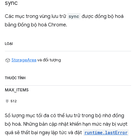
sync
Các mục trong vùng lưu trữ
sync
được đồng bộ hoá
bằng Đồng bộ hoá Chrome.
LOẠI
StorageArea
và đối tượng
THUỘC TÍNH
MAX_ITEMS
512
Số lượng mục tối đa có thể lưu trữ trong bộ nhớ đồng
bộ hoá. Những bản cập nhật khiến hạn mức này bị vượt
quá sẽ thất bại ngay lập tức và đặt
runtime.lastError