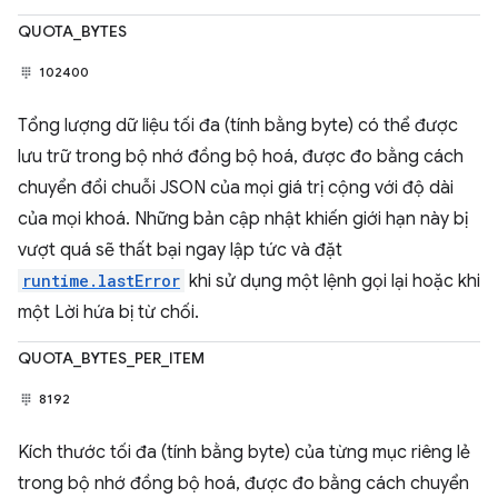
QUOTA_BYTES
102400
Tổng lượng dữ liệu tối đa (tính bằng byte) có thể được
lưu trữ trong bộ nhớ đồng bộ hoá, được đo bằng cách
chuyển đổi chuỗi JSON của mọi giá trị cộng với độ dài
của mọi khoá. Những bản cập nhật khiến giới hạn này bị
vượt quá sẽ thất bại ngay lập tức và đặt
runtime.lastError
khi sử dụng một lệnh gọi lại hoặc khi
một Lời hứa bị từ chối.
QUOTA_BYTES_PER_ITEM
8192
Kích thước tối đa (tính bằng byte) của từng mục riêng lẻ
trong bộ nhớ đồng bộ hoá, được đo bằng cách chuyển