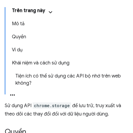
Trên trang này
Mô tả
Quyền
Ví dụ
Khái niệm và cách sử dụng
Tiện ích có thể sử dụng các API bộ nhớ trên web
không?
Sử dụng API
chrome.storage
để lưu trữ, truy xuất và
theo dõi các thay đổi đối với dữ liệu người dùng.
Quyền