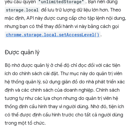
yêu cầu quyền
"unlimitedStorage"
. Bạn nên dùng
storage.local
để lưu trữ lượng dữ liệu lớn hơn. Theo
mặc định, API này được cung cấp cho tập lệnh nội dung,
nhưng bạn có thể thay đổi hành vi này bằng cách gọi
chrome.storage.local.setAccessLevel()
.
Được quản lý
Bộ nhớ được quản lý ở chế độ chỉ đọc đối với các tiện
ích do chính sách cài đặt. Thư mục này do quản trị viên
hệ thống quản lý, sử dụng giản đồ do nhà phát triển xác
định và các chính sách của doanh nghiệp. Chính sách
tương tự như các lựa chọn nhưng do quản trị viên hệ
thống định cấu hình thay vì người dùng. Nhờ đó, tiện ích
có thể được định cấu hình trước cho tất cả người dùng
trong một tổ chức.