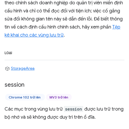
theo chính sách doanh nghiệp do quản trị viên miền định
cấu hình và chỉ có thể đọc đối với tiện ích; việc cố gắng
sửa đổi không gian tên này sẽ dẫn đến lỗi. Để biết thông
tin về cách định cấu hình chính sách, hãy xem phần
Tệp
kê khai cho các vùng lưu trữ
.
LOẠI
StorageArea
session
Chrome 102 trở lên
MV3 trở lên
Các mục trong vùng lưu trữ
session
được lưu trữ trong
bộ nhớ và sẽ không được duy trì trên ổ đĩa.