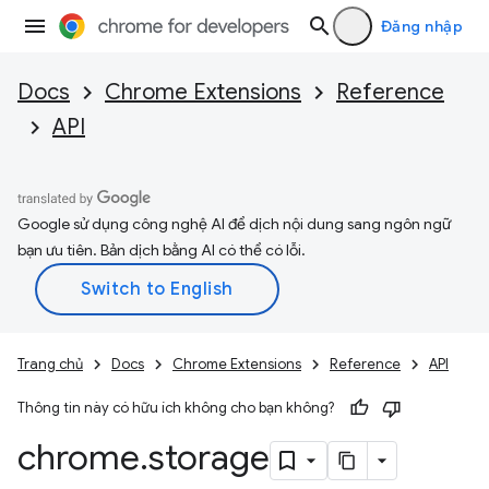
Đăng nhập
Docs
Chrome Extensions
Reference
API
Google sử dụng công nghệ AI để dịch nội dung sang ngôn ngữ
bạn ưu tiên. Bản dịch bằng AI có thể có lỗi.
Trang chủ
Docs
Chrome Extensions
Reference
API
Thông tin này có hữu ích không cho bạn không?
chrome
.
storage