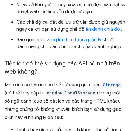
Ngay cả khi người dùng xoá bộ nhớ đệm và nhật ký
duyệt web, dữ liệu vẫn được lưu giữ.
Các chế độ cài đặt đã lưu trữ vẫn được giữ nguyên
ngay cả khi bạn sử dụng chế độ
ẩn danh chia đôi
.
Bao gồm một
vùng lưu trữ được quản lý
chỉ đọc
dành riêng cho các chính sách của doanh nghiệp.
Tiện ích có thể sử dụng các API bộ nhớ trên
web không?
Mặc dù các tiện ích có thể sử dụng giao diện
Storage
(có thể truy cập từ
window.localStorage
) trong một
số ngữ cảnh (cửa sổ bật lên và các trang HTML khác),
nhưng chúng tôi không khuyến khích bạn sử dụng giao
diện này vì những lý do sau:
Trình chạy dịch vụ của tiện ích không thể sử dụng