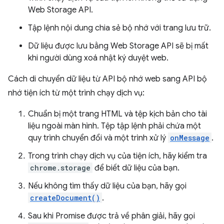
Web Storage API.
Tập lệnh nội dung chia sẻ bộ nhớ với trang lưu trữ.
Dữ liệu được lưu bằng Web Storage API sẽ bị mất
khi người dùng xoá nhật ký duyệt web.
Cách di chuyển dữ liệu từ API bộ nhớ web sang API bộ
nhớ tiện ích từ một trình chạy dịch vụ:
Chuẩn bị một trang HTML và tệp kịch bản cho tài
liệu ngoài màn hình. Tệp tập lệnh phải chứa một
quy trình chuyển đổi và một trình xử lý
onMessage
.
Trong trình chạy dịch vụ của tiện ích, hãy kiểm tra
chrome.storage
để biết dữ liệu của bạn.
Nếu không tìm thấy dữ liệu của bạn, hãy gọi
createDocument()
.
Sau khi Promise được trả về phân giải, hãy gọi