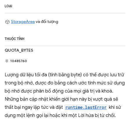
LOẠI
StorageArea
và đối tượng
THUỘC TÍNH
QUOTA_BYTES
10485760
Lượng dữ liệu tối đa (tính bằng byte) có thể được lưu trữ
trong bộ nhớ, được đo bằng cách ước tính mức sử dụng
bộ nhớ được phân bổ động của mọi giá trị và khoá.
Những bản cập nhật khiến giới hạn này bị vượt quá sẽ
thất bại ngay lập tức và đặt
runtime.lastError
khi sử
dụng một lệnh gọi lại hoặc khi một Lời hứa bị từ chối.