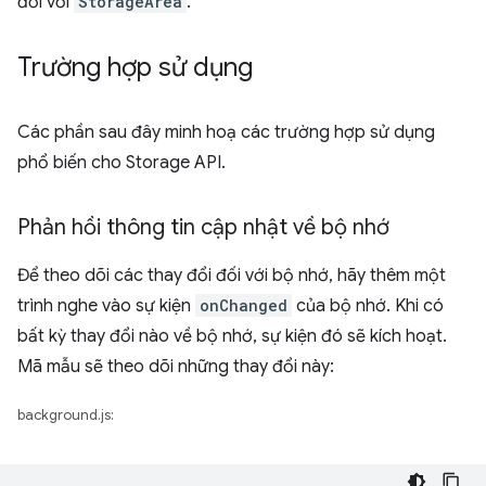
đối với
StorageArea
.
Trường hợp sử dụng
Các phần sau đây minh hoạ các trường hợp sử dụng
phổ biến cho Storage API.
Phản hồi thông tin cập nhật về bộ nhớ
Để theo dõi các thay đổi đối với bộ nhớ, hãy thêm một
trình nghe vào sự kiện
onChanged
của bộ nhớ. Khi có
bất kỳ thay đổi nào về bộ nhớ, sự kiện đó sẽ kích hoạt.
Mã mẫu sẽ theo dõi những thay đổi này:
background.js: