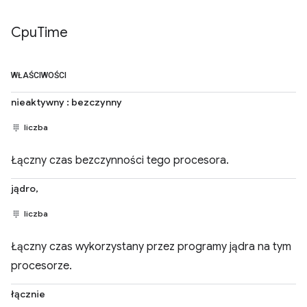
Cpu
Time
WŁAŚCIWOŚCI
nieaktywny : bezczynny
liczba
Łączny czas bezczynności tego procesora.
jądro,
liczba
Łączny czas wykorzystany przez programy jądra na tym
procesorze.
łącznie