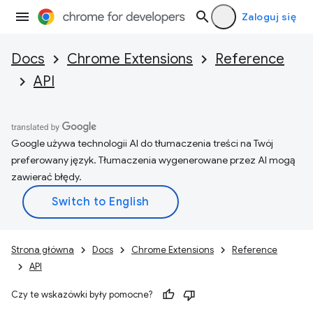
Zaloguj się
Docs
Chrome Extensions
Reference
API
Google używa technologii AI do tłumaczenia treści na Twój
preferowany język. Tłumaczenia wygenerowane przez AI mogą
zawierać błędy.
Strona główna
Docs
Chrome Extensions
Reference
API
Czy te wskazówki były pomocne?