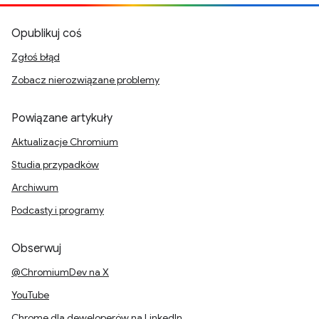
Opublikuj coś
Zgłoś błąd
Zobacz nierozwiązane problemy
Powiązane artykuły
Aktualizacje Chromium
Studia przypadków
Archiwum
Podcasty i programy
Obserwuj
@ChromiumDev na X
YouTube
Chrome dla deweloperów na LinkedIn