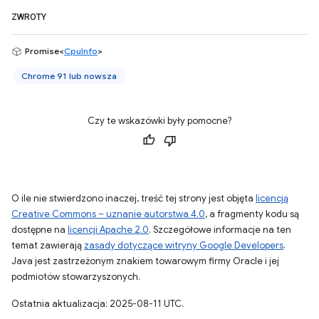
ZWROTY
Promise<
CpuInfo
>
Chrome 91 lub nowsza
Czy te wskazówki były pomocne?
O ile nie stwierdzono inaczej, treść tej strony jest objęta
licencją
Creative Commons – uznanie autorstwa 4.0
, a fragmenty kodu są
dostępne na
licencji Apache 2.0
. Szczegółowe informacje na ten
temat zawierają
zasady dotyczące witryny Google Developers
.
Java jest zastrzeżonym znakiem towarowym firmy Oracle i jej
podmiotów stowarzyszonych.
Ostatnia aktualizacja: 2025-08-11 UTC.