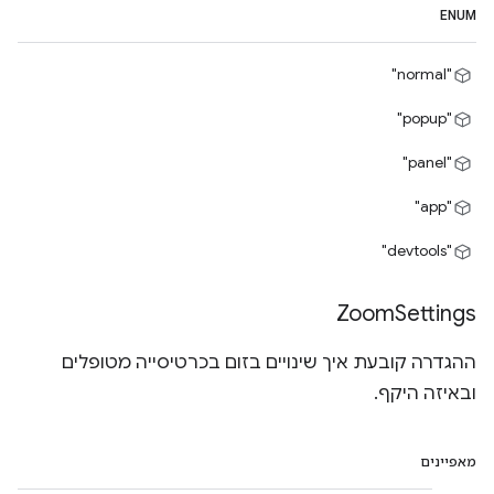
ENUM
"normal"
"popup"
"panel"
"app"
"devtools"
Zoom
Settings
ההגדרה קובעת איך שינויים בזום בכרטיסייה מטופלים
ובאיזה היקף.
מאפיינים