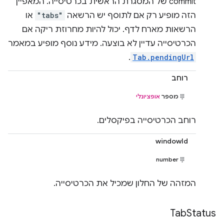
commit של המסגרת הראשית בכרטיסייה. המאפיין
הזה מופיע רק אם לתוסף יש הרשאה
"tabs"
או
הרשאות מארח לדף. יכול להיות מחרוזת ריקה אם
הכרטיסייה עדיין לא בוצעה. מידע נוסף מופיע במאמר
.
Tab.pendingUrl
רוחב
מספר
אופציונלי
רוחב הכרטיסייה בפיקסלים.
windowId
number
המזהה של החלון שמכיל את הכרטיסייה.
Tab
Status