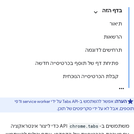
בדף הזה
תיאור
הרשאות
תרחישים לדוגמה
פתיחת דף של תוסף בכרטיסייה חדשה
קבלת הכרטיסייה הנוכחית
הערה:
אפשר להשתמש ב-Tabs API על ידי service worker ודפי
תוספים, אבל לא על ידי סקריפטים של תוכן.
משתמשים ב-
chrome.tabs
API כדי ליצור אינטראקציה