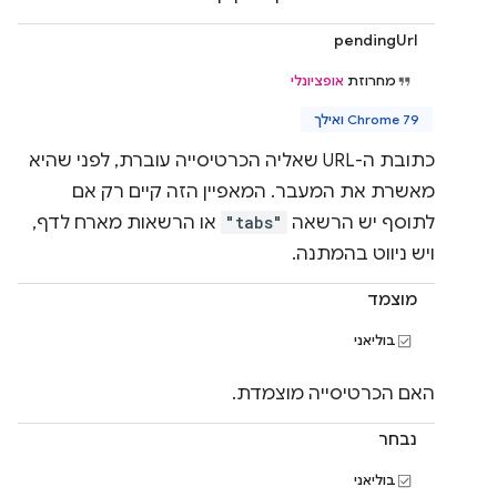
pendingUrl
מחרוזת
אופציונלי
Chrome 79 ואילך
כתובת ה-URL שאליה הכרטיסייה עוברת, לפני שהיא
מאשרת את המעבר. המאפיין הזה קיים רק אם
לתוסף יש הרשאה
"tabs"
או הרשאות מארח לדף,
ויש ניווט בהמתנה.
מוצמד
בוליאני
האם הכרטיסייה מוצמדת.
נבחר
בוליאני