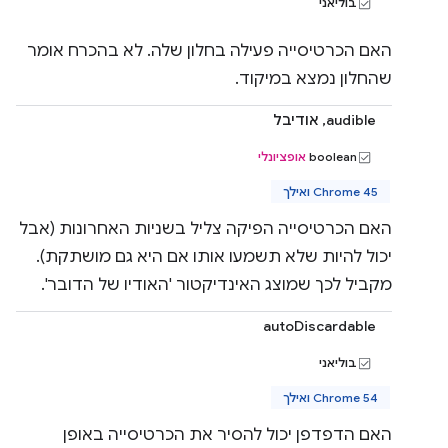
בוליאני
האם הכרטיסייה פעילה בחלון שלה. לא בהכרח אומר
שהחלון נמצא במיקוד.
audible, אודיבל
‫boolean
אופציונלי
Chrome 45 ואילך
האם הכרטיסייה הפיקה צליל בשניות האחרונות (אבל
יכול להיות שלא תשמעו אותו אם היא גם מושתקת).
מקביל לכך שמוצג האינדיקטור 'האודיו של הדובר'.
autoDiscardable
בוליאני
Chrome 54 ואילך
האם הדפדפן יכול להסיר את הכרטיסייה באופן