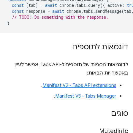
const
[
tab
]
=
await
chrome
.
tabs
.
query
({
active
:
tr
const
response
=
await
chrome
.
tabs
.
sendMessage
(
tab
// TODO: Do something with the response.
}
דוגמאות לתוספים
לדוגמאות נוספות של תוספים ל-Tabs API, אפשר לעיין
באפשרויות הבאות:
.
Manifest V2 - Tabs API extensions
.
Manifest V3 - Tabs Manager
סוגים
Muted
Info