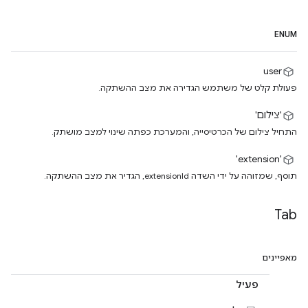
ENUM
user
פעולת קלט של משתמש הגדירה את מצב ההשתקה.
'צילום'
התחיל צילום של הכרטיסייה, והמערכת כפתה שינוי למצב מושתק.
'extension'
תוסף, שמזוהה על ידי השדה extensionId, הגדיר את מצב ההשתקה.
Tab
מאפיינים
פעיל