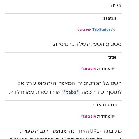
אליה.
status
TabStatus
אופציונלי
סטטוס הטעינה של הכרטיסייה.
title
מחרוזת
אופציונלי
השם של הכרטיסייה. המאפיין הזה מופיע רק אם
לתוסף יש הרשאה
"tabs"
או הרשאות מארח לדף.
כתובת אתר
מחרוזת
אופציונלי
כתובת ה-URL האחרונה שבוצעה לגביה פעולת