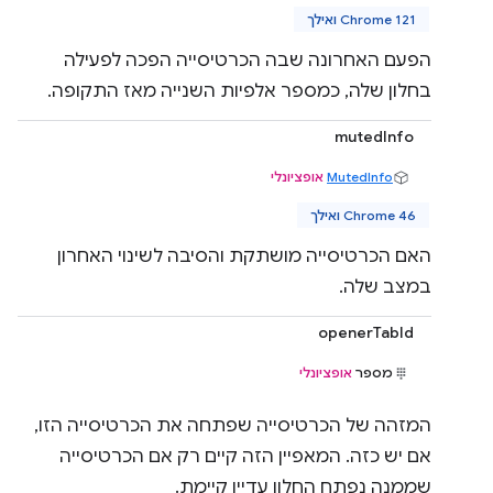
Chrome 121 ואילך
הפעם האחרונה שבה הכרטיסייה הפכה לפעילה
בחלון שלה, כמספר אלפיות השנייה מאז התקופה.
mutedInfo
MutedInfo
אופציונלי
Chrome 46 ואילך
האם הכרטיסייה מושתקת והסיבה לשינוי האחרון
במצב שלה.
openerTabId
מספר
אופציונלי
המזהה של הכרטיסייה שפתחה את הכרטיסייה הזו,
אם יש כזה. המאפיין הזה קיים רק אם הכרטיסייה
שממנה נפתח החלון עדיין קיימת.