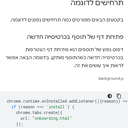
תרחישים לדוגמה
בקטעים הבאים מפורטים כמה תרחישים נפוצים לדוגמה.
פתיחת דף של תוסף בכרטיסייה חדשה
דפוס נפוץ של תוספים הוא פתיחת דף הצטרפות
בכרטיסייה חדשה כשהתוסף מותקן. בדוגמה הבאה אפשר
לראות איך עושים את זה.
background.js:
chrome
.
runtime
.
onInstalled
.
addListener
(({
reason
})
=
>
if
(
reason
===
'install'
)
{
chrome
.
tabs
.
create
({
url
:
"onboarding.html"
});