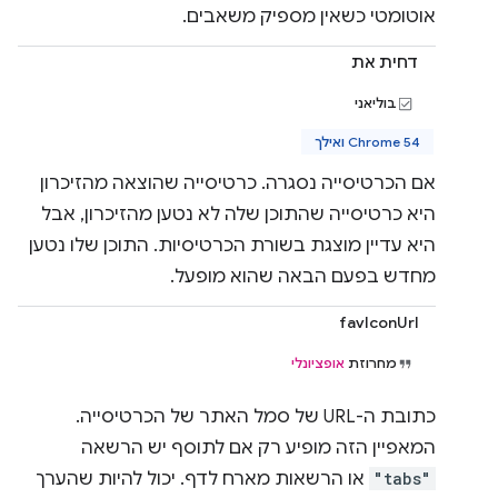
אוטומטי כשאין מספיק משאבים.
דחית את
בוליאני
Chrome 54 ואילך
אם הכרטיסייה נסגרה. כרטיסייה שהוצאה מהזיכרון
היא כרטיסייה שהתוכן שלה לא נטען מהזיכרון, אבל
היא עדיין מוצגת בשורת הכרטיסיות. התוכן שלו נטען
מחדש בפעם הבאה שהוא מופעל.
favIconUrl
מחרוזת
אופציונלי
כתובת ה-URL של סמל האתר של הכרטיסייה.
המאפיין הזה מופיע רק אם לתוסף יש הרשאה
"tabs"
או הרשאות מארח לדף. יכול להיות שהערך