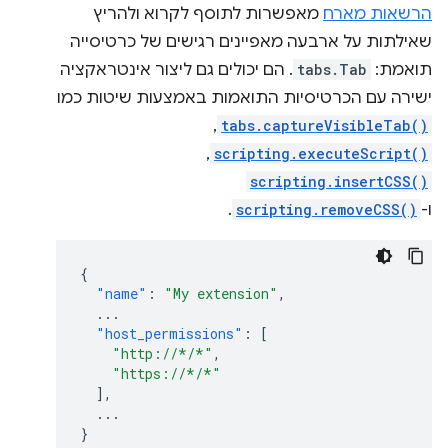
הרשאות מארח
מאפשרות לתוסף לקרוא ולהריץ
שאילתות על ארבעה מאפיינים רגישים של כרטיסייה
תואמת:
tabs.Tab
. הם יכולים גם ליצור אינטראקציה
ישירה עם הכרטיסיות התואמות באמצעות שיטות כמו
tabs.captureVisibleTab()
,‏
scripting.executeScript()
,‏
scripting.insertCSS()
ו-
scripting.removeCSS()
.
{
"name"
:
"My extension"
,
...
"host_permissions"
:
[
"http://*/*"
,
"https://*/*"
],
...
}