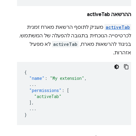
ההרשאה activeTab
activeTab
מעניק לתוסף הרשאת מארח זמנית
לכרטיסייה הנוכחית בתגובה להפעלה של המשתמש.
בניגוד להרשאות מארח,
activeTab
לא מפעיל
אזהרות.
{
"name"
:
"My extension"
,
...
"permissions"
:
[
"activeTab"
],
...
}