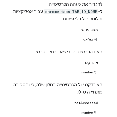
להגדיר את מזהה הכרטיסייה
ל-
chrome.tabs.TAB_ID_NONE
עבור אפליקציות
וחלונות של כלי פיתוח.
מצב פרטי
בוליאני
האם הכרטיסייה נמצאת בחלון פרטי.
אינדקס
number
האינדקס של הכרטיסייה בחלון שלה, כשהספירה
מתחילה מ-0.
lastAccessed
number