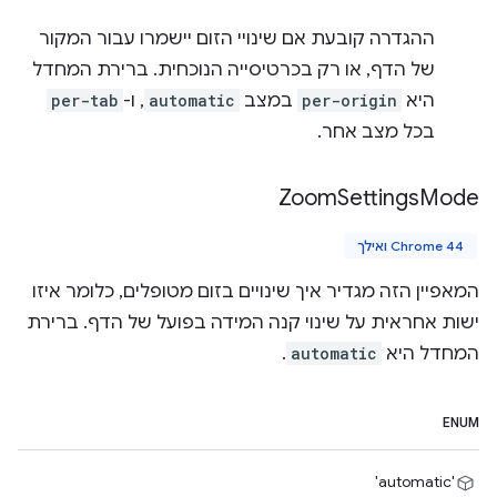
ההגדרה קובעת אם שינויי הזום יישמרו עבור המקור
של הדף, או רק בכרטיסייה הנוכחית. ברירת המחדל
היא
per-origin
במצב
automatic
, ו-
per-tab
בכל מצב אחר.
Zoom
Settings
Mode
Chrome 44 ואילך
המאפיין הזה מגדיר איך שינויים בזום מטופלים, כלומר איזו
ישות אחראית על שינוי קנה המידה בפועל של הדף. ברירת
המחדל היא
automatic
.
ENUM
'automatic'