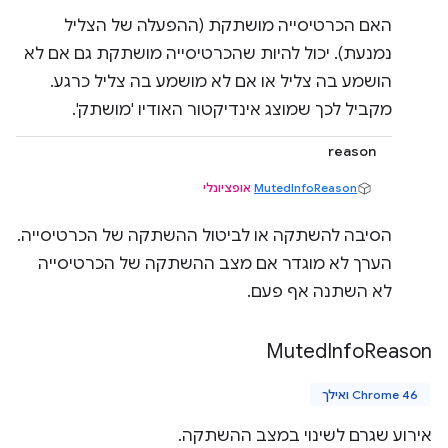
האם הכרטיסייה מושתקת (ההפעלה של הצליל
נמנעת). יכול להיות שהכרטיסייה מושתקת גם אם לא
הושמע בה צליל או אם לא מושמע בה צליל כרגע.
מקביל לכך שמוצג אינדיקטור האודיו 'מושתק'.
reason
MutedInfoReason
אופציונלי
הסיבה להשתקה או לביטול ההשתקה של הכרטיסייה.
הערך לא מוגדר אם מצב ההשתקה של הכרטיסייה
לא השתנה אף פעם.
Muted
Info
Reason
Chrome 46 ואילך
אירוע שגרם לשינוי במצב ההשתקה.