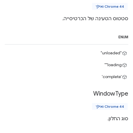
Chrome 44 ואילך
סטטוס הטעינה של הכרטיסייה.
ENUM
"unloaded"
‎"loading"
'complete'
Window
Type
Chrome 44 ואילך
סוג החלון.