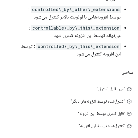
:
controlled\_by\_other\_extensions
توسط افزونه‌هایی با اولویت بالاتر کنترل می‌شود
:
controllable\_by\_this\_extension
می‌تواند توسط این افزونه کنترل شود
controlled\_by\_this\_extension
: توسط
این افزونه کنترل می‌شود
شمارشی
"غیر_قابل_کنترل"
"کنترل‌شده توسط افزونه‌های دیگر"
"قابل کنترل توسط این افزونه"
"کنترل‌شده توسط این افزونه"