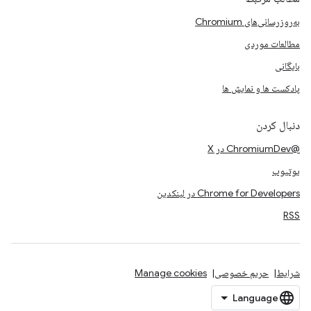
به‌روزرسانی‌های Chromium
مطالعات موردی
بایگانی
پادکست ها و نمایش ها
دنبال کردن
@ChromiumDev در X
یوتیوب
Chrome for Developers در لینکدین
RSS
شرایط
حریم خصوصی
Manage cookies