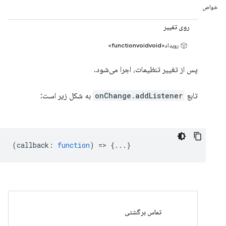
خواص
روی تغییر
رویداد<functionvoidvoid>
پس از تغییر تنظیمات، اجرا می‌شود.
تابع
onChange.addListener
به شکل زیر است:
(
callback
:
function
) => {...}
تماس برگشتی