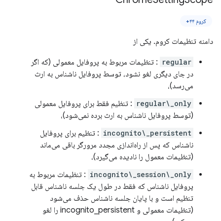
کروم ۴۴+
دامنه تنظیمات کروم. یکی از
regular
: تنظیمات مربوط به پروفایل معمولی (که اگر
در جای دیگری لغو نشود، توسط پروفایل ناشناس به ارث
می‌رسد)،
regular\_only
: تنظیم فقط برای پروفایل معمولی
(توسط پروفایل ناشناس به ارث برده نمی‌شود)،
incognito\_persistent
: تنظیم برای پروفایل
ناشناس که پس از راه‌اندازی مجدد مرورگر باقی می‌ماند
(تنظیمات معمول را نادیده می‌گیرد)،
incognito\_session\_only
: تنظیمات مربوط به
پروفایل ناشناس که فقط در طول یک جلسه ناشناس قابل
تنظیم است و با پایان جلسه ناشناس حذف می‌شود
(تنظیمات معمولی و incognito_persistent را لغو