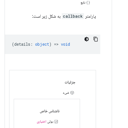
تابع
پارامتر
callback
به شکل زیر است:
(
details
:
object
) =>
void
جزئیات
شیء
ناشناس خاص
بولی
اختیاری