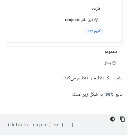
بازده
قول دادن<object>
کروم ۹۶+
مجموعه
باطل
مقدار یک تنظیم را تنظیم می‌کند.
تابع
set
به شکل زیر است:
(
details
:
object
) => {...}