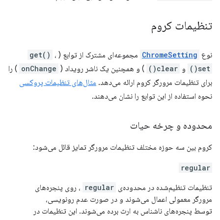
تنظیمات کروم
نوع
ChromeSetting
مجموعه‌ای مشترک از توابع (
،
get()
set()
و
clear()
) و همچنین یک ناشر رویداد (
onChange
) را
برای تنظیمات مرورگر کروم ارائه می‌دهد.
مثال‌های تنظیمات پروکسی
نحوه استفاده از این توابع را نشان می‌دهند.
محدوده و چرخه حیات
کروم بین سه حوزه مختلف تنظیمات مرورگر تمایز قائل می‌شود:
regular
تنظیمات تنظیم‌شده در محدوده‌ی
regular
، روی پنجره‌های
مرورگر معمولی اعمال می‌شوند و در صورت عدم رونویسی،
توسط پنجره‌های ناشناس به ارث برده می‌شوند. این تنظیمات در