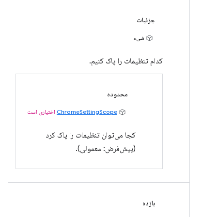
جزئیات
شیء
کدام تنظیمات را پاک کنیم.
محدوده
ChromeSettingScope
اختیاری است
کجا می‌توان تنظیمات را پاک کرد
(پیش‌فرض: معمولی).
بازده