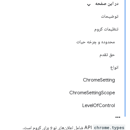
در این صفحه
توضیحات
تنظیمات کروم
محدوده و چرخه حیات
حق تقدم
انواع
ChromeSetting
ChromeSettingScope
LevelOfControl
chrome.types
API
شامل اعلان‌های نوع برای کروم است.