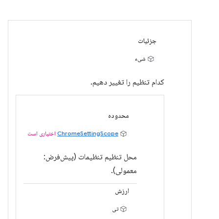
جزئیات
شیء
کدام تنظیم را تغییر دهیم.
محدوده
ChromeSettingScope
اختیاری است
محل تنظیم تنظیمات (پیش‌فرض:
معمولی).
ارزش
تی