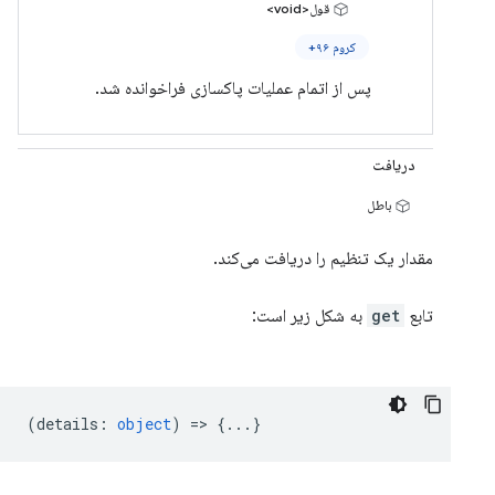
قول<void>
کروم ۹۶+
پس از اتمام عملیات پاکسازی فراخوانده شد.
دریافت
باطل
مقدار یک تنظیم را دریافت می‌کند.
تابع
get
به شکل زیر است:
(
details
:
object
) => {...}