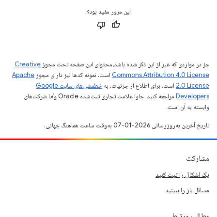
این مرور مفید بود؟
جز در مواردی که غیر از این ذکر شده باشد،‌محتوای این صفحه تحت مجوز
Creative
Commons Attribution 4.0 License
است. نمونه کدها نیز دارای مجوز
Apache
2.0 License
است. برای اطلاع از جزئیات، به
خطمشی‌های سایت Google
Developers‏
مراجعه کنید. جاوا علامت تجاری ثبت‌شده Oracle و/یا شرکت‌های
وابسته به آن است.
تاریخ آخرین به‌روزرسانی 2026-01-07 به‌وقت ساعت هماهنگ جهانی.
مشارکت
یک اشکال را ثبت کنید
مسائل باز را ببینید
مطالب مرتبط