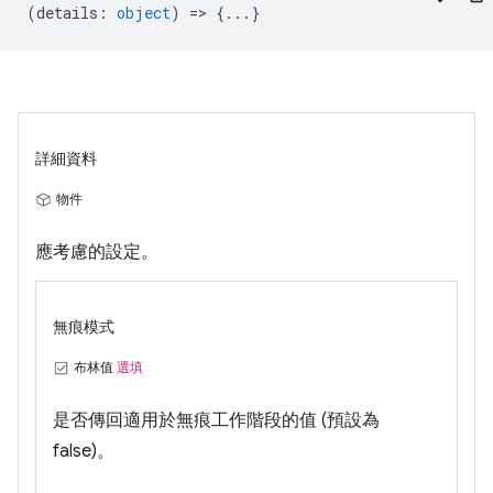
(
details
:
object
) => {...}
詳細資料
物件
應考慮的設定。
無痕模式
布林值
選填
是否傳回適用於無痕工作階段的值 (預設為
false)。