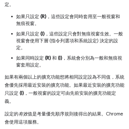
定。
如果只設定
(R)
，這些設定會同時套用至一般視窗和
無痕視窗。
如果只設定
(I)
，這些設定只會對無痕視窗生效。一般
視窗會使用下層 (指令列選項和系統設定) 決定的設
定。
如果同時設定
(R)
和
(I)
，系統會分別為一般和無痕視
窗套用設定。
如果有兩個以上的擴充功能想將相同設定設為不同值，系統
會優先採用最近安裝的擴充功能。如果最近安裝的擴充功能
只設定
(I)
，一般視窗的設定可由先前安裝的擴充功能定
義。
設定的
有效
值是考量優先順序規則後得出的結果。Chrome
會使用這項服務。