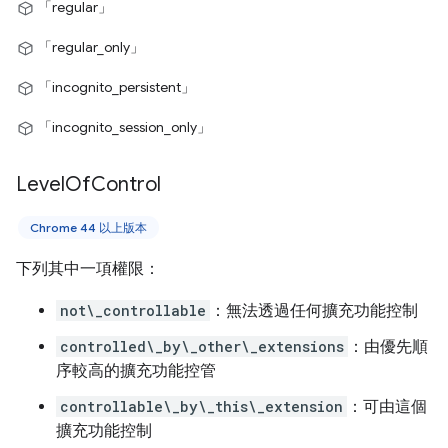
「regular」
「regular_only」
「incognito_persistent」
「incognito_session_only」
Level
Of
Control
Chrome 44 以上版本
下列其中一項權限：
not\_controllable
：無法透過任何擴充功能控制
controlled\_by\_other\_extensions
：由優先順
序較高的擴充功能控管
controllable\_by\_this\_extension
：可由這個
擴充功能控制