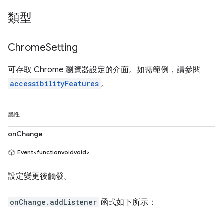
類型
Chrome
Setting
可存取 Chrome 瀏覽器設定的介面。如需範例，請參閱
accessibilityFeatures
。
屬性
onChange
Event<functionvoidvoid>
設定變更後觸發。
onChange.addListener
函式如下所示：