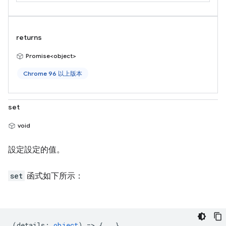
returns
Promise<object>
Chrome 96 以上版本
set
void
設定設定的值。
set
函式如下所示：
(
details
:
object
) => {...}