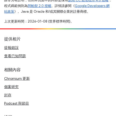
除非另有註明，否則本頁面中的內容是採用
創用 CC 姓名標示 4.0 授權
，
程式碼範例則為
阿帕契 2.0 授權
。詳情請參閱《
Google Developers 網
站政策
》。Java 是 Oracle 和/或其關聯企業的註冊商標。
上次更新時間：2026-01-08 (世界標準時間)。
提供相片
提報錯誤
查看已知問題
相關內容
Chromium 更新
個案研究
封存
Podcast 與節目