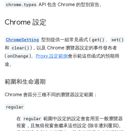
chrome.types
API 包含 Chrome 的型別宣告。
Chrome 設定
ChromeSetting
型別提供一組常見函式 (
get()
、
set()
和
clear()
)，以及 Chrome 瀏覽器設定的事件發布者
(
onChange
)。
Proxy 設定範例
會示範這些函式的預期用
途。
範圍和生命週期
Chrome 會區分三種不同的瀏覽器設定範圍：
regular
在
regular
範圍中設定的設定會套用至一般瀏覽器
視窗，且無痕視窗會繼承這些設定 (除非遭到覆寫)。