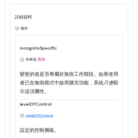
詳細資料
物件
incognitoSpecific
布林值
選填
變更的值是否專屬於無痕工作階段。如果使用
者已在無痕模式中啟用擴充功能，系統
只會
顯
示這項屬性。
levelOfControl
LevelOfControl
設定的控制層級。