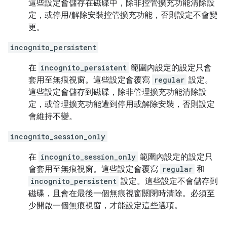
這些設定會儲存在磁碟中，除非控管擴充功能清除設
定，或停用/解除安裝控管擴充功能，否則設定不會變
更。
incognito_persistent
在
incognito_persistent
範圍內設定的設定只會
套用至無痕視窗。這些設定會覆寫
regular
設定。
這些設定會儲存到磁碟，除非管理擴充功能清除設
定，或管理擴充功能遭到停用或解除安裝，否則設定
會維持不變。
incognito_session_only
在
incognito_session_only
範圍內設定的設定只
會套用至無痕視窗。這些設定會覆寫
regular
和
incognito_persistent
設定。這些設定不會儲存到
磁碟，且會在最後一個無痕視窗關閉時清除。必須至
少開啟一個無痕視窗，才能設定這些選項。