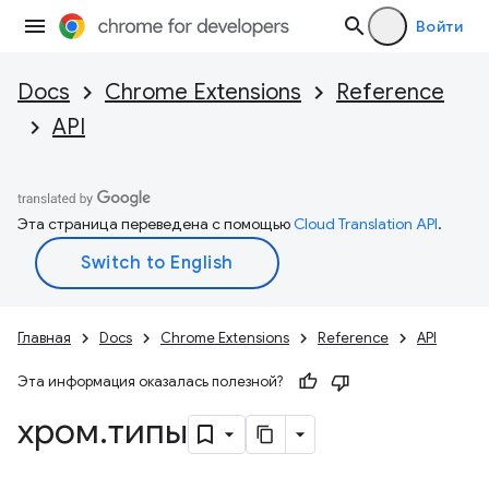
Войти
Docs
Chrome Extensions
Reference
API
Эта страница переведена с помощью
Cloud Translation API
.
Главная
Docs
Chrome Extensions
Reference
API
Эта информация оказалась полезной?
хром
.
типы