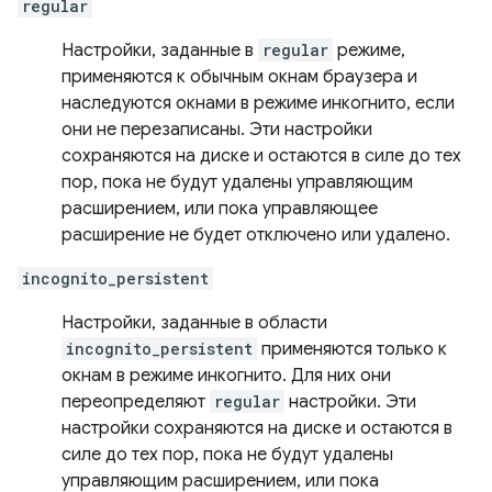
regular
Настройки, заданные в
regular
режиме,
применяются к обычным окнам браузера и
наследуются окнами в режиме инкогнито, если
они не перезаписаны. Эти настройки
сохраняются на диске и остаются в силе до тех
пор, пока не будут удалены управляющим
расширением, или пока управляющее
расширение не будет отключено или удалено.
incognito_persistent
Настройки, заданные в области
incognito_persistent
применяются только к
окнам в режиме инкогнито. Для них они
переопределяют
regular
настройки. Эти
настройки сохраняются на диске и остаются в
силе до тех пор, пока не будут удалены
управляющим расширением, или пока