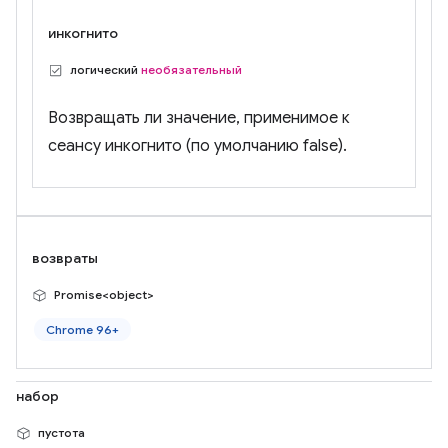
инкогнито
логический
необязательный
Возвращать ли значение, применимое к
сеансу инкогнито (по умолчанию false).
возвраты
Promise<object>
Chrome 96+
набор
пустота