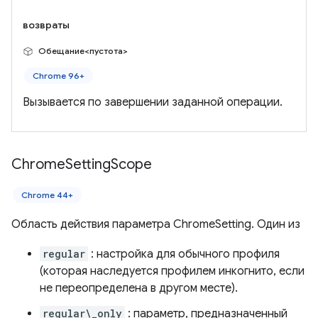
возвраты
Обещание<пустота>
Chrome 96+
Вызывается по завершении заданной операции.
Chrome
Setting
Scope
Chrome 44+
Область действия параметра ChromeSetting. Один из
regular
: настройка для обычного профиля
(которая наследуется профилем инкогнито, если
не переопределена в другом месте).
regular\_only
: параметр, предназначенный