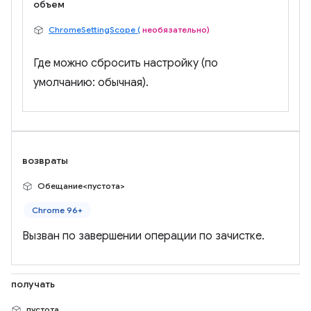
объем
ChromeSettingScope (
необязательно)
Где можно сбросить настройку (по
умолчанию: обычная).
возвраты
Обещание<пустота>
Chrome 96+
Вызван по завершении операции по зачистке.
получать
пустота