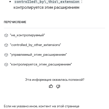
controlled\_by\_this\_extension
:
контролируется этим расширением
ПЕРЕЧИСЛЕНИЕ
"не_контролируемый"
"controlled_by_other_extensions"
"управляемый_этим_расширением"
"контролируется_этим_расширением"
Эта информация оказалась полезной?
Если не указано иное, контент на этой странице