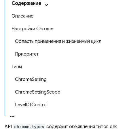
Содержание
Описание
Настройки Chrome
Область применения и жизненный цикл
Приоритет
Типы
ChromeSetting
ChromeSettingScope
LevelOfControl
API
chrome.types
содержит объявления типов для