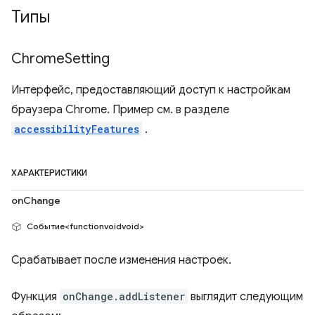
Типы
Chrome
Setting
Интерфейс, предоставляющий доступ к настройкам
браузера Chrome. Пример см. в разделе
accessibilityFeatures
.
ХАРАКТЕРИСТИКИ
onChange
Событие<functionvoidvoid>
Срабатывает после изменения настроек.
Функция
onChange.addListener
выглядит следующим