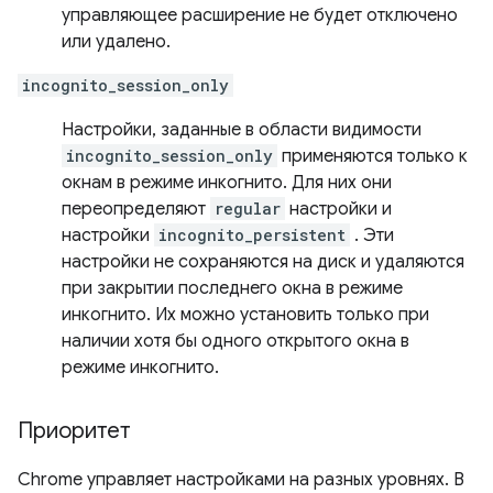
управляющее расширение не будет отключено
или удалено.
incognito_session_only
Настройки, заданные в области видимости
incognito_session_only
применяются только к
окнам в режиме инкогнито. Для них они
переопределяют
regular
настройки и
настройки
incognito_persistent
. Эти
настройки не сохраняются на диск и удаляются
при закрытии последнего окна в режиме
инкогнито. Их можно установить только при
наличии хотя бы одного открытого окна в
режиме инкогнито.
Приоритет
Chrome управляет настройками на разных уровнях. В