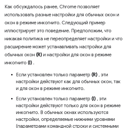
Как обсуждалось ранее, Chrome позволяет
использовать разные настройки для обычных окон и
окон в режиме инкогнито. Следующий пример
иллюстрирует это поведение. Предположим, что
никакая политика не переопределяет настройки и что
расширение может устанавливать настройки для
обычных окон
(R)
и настройки для окон в режиме
инкогнито
(I)
.
Если установлен только параметр
(R)
, эти
настройки действуют как для обычных окон, так
и для окон в режиме инкогнито.
Если установлен только параметр
(I)
, эти
настройки действуют только для окон в режиме
инкогнито. В обычных окнах используются
настройки, определяемые нижними уровнями
(параметрами командной строки и системными