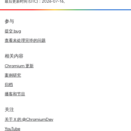
最后更新时间 (UTC)：2026-07-16。
参与
提交 bug
查看未处理完毕的问题
相关内容
Chromium 更新
案例研究
归档
播客和节目
关注
关于 X 的 @ChromiumDev
YouTube