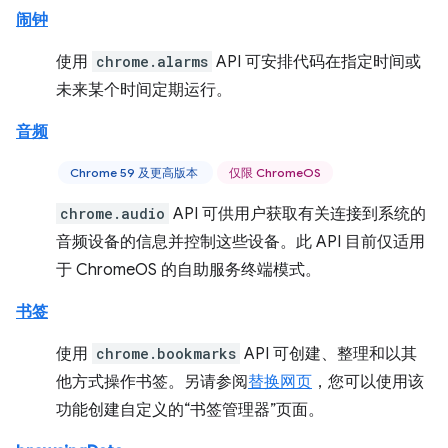
闹钟
使用
chrome.alarms
API 可安排代码在指定时间或
未来某个时间定期运行。
音频
Chrome 59 及更高版本
仅限 ChromeOS
chrome.audio
API 可供用户获取有关连接到系统的
音频设备的信息并控制这些设备。此 API 目前仅适用
于 ChromeOS 的自助服务终端模式。
书签
使用
chrome.bookmarks
API 可创建、整理和以其
他方式操作书签。另请参阅
替换网页
，您可以使用该
功能创建自定义的“书签管理器”页面。