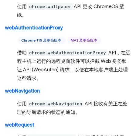
使用
chrome.wallpaper
API 更改 ChromeOS 壁
纸。
webAuthenticationProxy
Chrome 115 及更高版本
MV3 及更高版本
借助
chrome.webAuthenticationProxy
API，在远
程主机上运行的远程桌面软件可以拦截 Web 身份验
证 API (WebAuthn) 请求，以便在本地客户端上处理
这些请求。
webNavigation
使用
chrome.webNavigation
API 接收有关正在处
理的导航请求的状态的通知。
webRequest