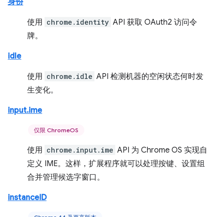
身份
使用
chrome.identity
API 获取 OAuth2 访问令
牌。
idle
使用
chrome.idle
API 检测机器的空闲状态何时发
生变化。
input.ime
仅限 ChromeOS
使用
chrome.input.ime
API 为 Chrome OS 实现自
定义 IME。这样，扩展程序就可以处理按键、设置组
合并管理候选字窗口。
instanceID