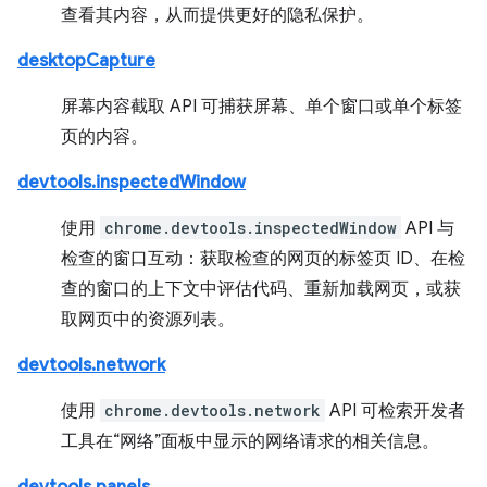
查看其内容，从而提供更好的隐私保护。
desktopCapture
屏幕内容截取 API 可捕获屏幕、单个窗口或单个标签
页的内容。
devtools.inspectedWindow
使用
chrome.devtools.inspectedWindow
API 与
检查的窗口互动：获取检查的网页的标签页 ID、在检
查的窗口的上下文中评估代码、重新加载网页，或获
取网页中的资源列表。
devtools.network
使用
chrome.devtools.network
API 可检索开发者
工具在“网络”面板中显示的网络请求的相关信息。