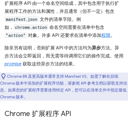
扩展程序 API 由一个命名空间组成，其中包含用于执行扩
展程序工作的方法和属性，并且通常（但不一定）包含
manifest.json
文件的清单字段。例
如，
chrome.action
命名空间需要在清单中包含
"action"
对象。许多 API 还要求在清单中添加
权限
。
除非另有说明，否则扩展 API 中的方法均为
异步
方法。异
步方法会立即返回，而无需等待调用它们的操作完成。使用
promise
获取这些异步方法的结果。
Chrome 88 及更高版本通常支持 Manifest V3。如需了解在后续
Chrome 版本中添加的扩展程序功能，请参阅 API 参考文档以获取支持信
息。如果您的扩展程序需要使用特定 API，您可以在清单文件中指定最低
Chrome 版本。
Chrome 扩展程序 API