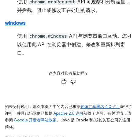
使用
chrome.webRequest
API 可观察和分析流量，
并拦截、阻止或修改正在处理的请求。
windows
使用
chrome.windows
API 与浏览器窗口互动。您可
以使用此 API 在浏览器中创建、修改和重新排列窗
口。
该内容对您有帮助吗？
如未另行说明，那么本页面中的内容已根据
知识共享署名 4.0 许可
获得了
许可，并且代码示例已根据
Apache 2.0 许可
获得了许可。有关详情，请
参阅
Google 开发者网站政策
。Java 是 Oracle 和/或其关联公司的注册
商标。