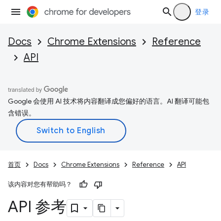
登录
Docs
Chrome Extensions
Reference
API
Google 会使用 AI 技术将内容翻译成您偏好的语言。AI 翻译可能包
含错误。
首页
Docs
Chrome Extensions
Reference
API
该内容对您有帮助吗？
API 参考