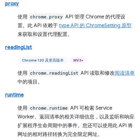
proxy
使用
chrome.proxy
API 管理 Chrome 的代理设
置。此 API 依赖于
type API 的 ChromeSetting 原型
来获取和设置代理配置。
readingList
Chrome 120 及更高版本
MV3+
使用
chrome.readingList
API 读取和修改
阅读清单
中的项目。
runtime
使用
chrome.runtime
API 可检索 Service
Worker、返回清单的相关详细信息，以及监听和响应
扩展程序生命周期中的事件。您还可以使用此 API 将
网址的相对路径转换为完全限定网址。