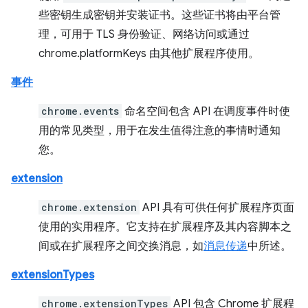
些密钥生成密钥并安装证书。这些证书将由平台管
理，可用于 TLS 身份验证、网络访问或通过
chrome.platformKeys 由其他扩展程序使用。
事件
chrome.events
命名空间包含 API 在调度事件时使
用的常见类型，用于在发生值得注意的事情时通知
您。
extension
chrome.extension
API 具有可供任何扩展程序页面
使用的实用程序。它支持在扩展程序及其内容脚本之
间或在扩展程序之间交换消息，如
消息传递
中所述。
extensionTypes
chrome.extensionTypes
API 包含 Chrome 扩展程