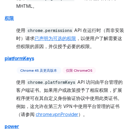
MHTML。
权限
使用
chrome.permissions
API 在运行时（而非安装
时）请求
已声明为可选的权限
，以便用户了解需要这
些权限的原因，并仅授予必要的权限。
platformKeys
Chrome 45 及更高版本
仅限 ChromeOS
使用
chrome.platformKeys
API 访问由平台管理的
客户端证书。如果用户或政策授予了相应权限，扩展
程序便可在其自定义身份验证协议中使用此类证书。
例如，这允许在第三方 VPN 中使用平台管理的证书
（请参阅
chrome.vpnProvider
）。
power