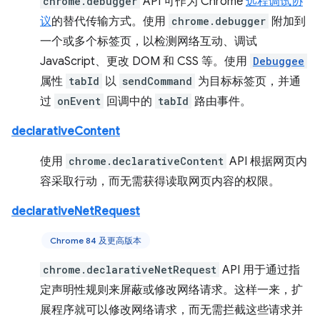
chrome.debugger
API 可作为 Chrome
远程调试协
议
的替代传输方式。使用
chrome.debugger
附加到
一个或多个标签页，以检测网络互动、调试
JavaScript、更改 DOM 和 CSS 等。使用
Debuggee
属性
tabId
以
sendCommand
为目标标签页，并通
过
onEvent
回调中的
tabId
路由事件。
declarativeContent
使用
chrome.declarativeContent
API 根据网页内
容采取行动，而无需获得读取网页内容的权限。
declarativeNetRequest
Chrome 84 及更高版本
chrome.declarativeNetRequest
API 用于通过指
定声明性规则来屏蔽或修改网络请求。这样一来，扩
展程序就可以修改网络请求，而无需拦截这些请求并