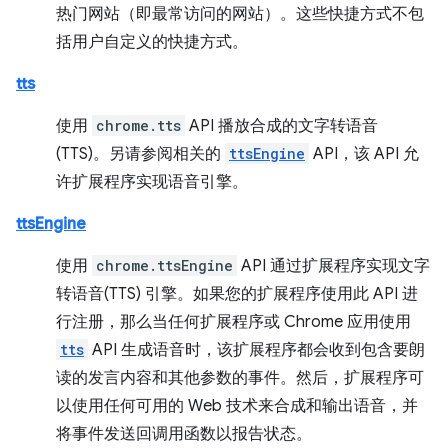
热门网站（即最常访问的网站）。这些快捷方式不包
括用户自定义的快捷方式。
tts
使用
chrome.tts
API 播放合成的文字转语音
(TTS)。另请参阅相关的
ttsEngine
API，该 API 允
许扩展程序实现语音引擎。
ttsEngine
使用
chrome.ttsEngine
API 通过扩展程序实现文字
转语音(TTS) 引擎。如果您的扩展程序使用此 API 进
行注册，那么当任何扩展程序或 Chrome 应用使用
tts
API 生成语音时，该扩展程序都会收到包含要朗
读的发言内容和其他参数的事件。然后，扩展程序可
以使用任何可用的 Web 技术来合成和输出语音，并
将事件发送回调用函数以报告状态。