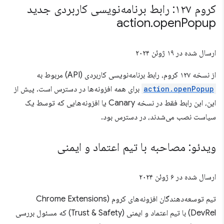
کروم ۱۲۷: رابط برنامه‌نویسی کاربردی جدید
action
.
open
Popup
ارسال شده در
۱۹ ژوئن ۲۰۲۴
از نسخه ۱۲۷ کروم، رابط برنامه‌نویسی کاربردی (API) مربوط به
action.openPopup
برای همه افزونه‌ها در دسترس است. پیش از
این، این رابط فقط در نسخه Canary یا افزونه‌هایی که توسط یک
سیاست نصب می‌شدند، در دسترس بود.
ویدئو: مصاحبه با تیم اعتماد و ایمنی
ارسال شده در
۶ ژوئن ۲۰۲۴
تیم توسعه‌دهندگان افزونه‌های کروم (Chrome Extensions
DevRel) با تیم اعتماد و ایمنی (Trust & Safety) که مسئول بررسی