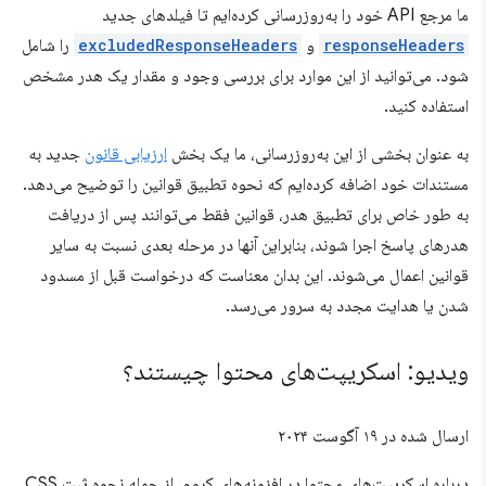
ما مرجع API خود را به‌روزرسانی کرده‌ایم تا فیلدهای جدید
responseHeaders
و
excludedResponseHeaders
را شامل
شود. می‌توانید از این موارد برای بررسی وجود و مقدار یک هدر مشخص
استفاده کنید.
به عنوان بخشی از این به‌روزرسانی، ما یک بخش
ارزیابی قانون
جدید به
مستندات خود اضافه کرده‌ایم که نحوه تطبیق قوانین را توضیح می‌دهد.
به طور خاص برای تطبیق هدر، قوانین فقط می‌توانند پس از دریافت
هدرهای پاسخ اجرا شوند، بنابراین آنها در مرحله بعدی نسبت به سایر
قوانین اعمال می‌شوند. این بدان معناست که درخواست قبل از مسدود
شدن یا هدایت مجدد به سرور می‌رسد.
ویدیو: اسکریپت‌های محتوا چیستند؟
ارسال شده در
۱۹ آگوست ۲۰۲۴
درباره اسکریپت‌های محتوا در افزونه‌های کروم، از جمله نحوه ثبت CSS