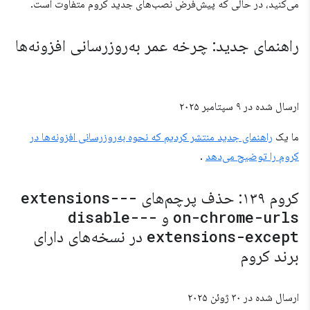
می‌کنید، در حالی که پیش‌فرض نصب‌های جدید کروم متفاوت است.
راهنمای جدید: چرخه عمر به‌روزرسانی افزونه‌ها
ارسال شده در
۹ سپتامبر ۲۰۲۵
ما یک
راهنمای جدید منتشر کردیم که نحوه به‌روزرسانی افزونه‌ها در
کروم را توضیح می‌دهد
.
کروم ۱۳٩: حذف پرچم‌های
--extensions-
on-chrome-urls
و
--disable-
extensions-except
در نسخه‌های دارای
برند کروم
ارسال شده در
۳۰ ژوئن ۲۰۲۵