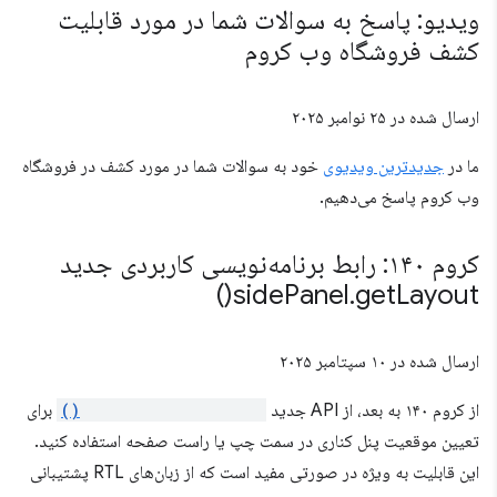
ویدیو: پاسخ به سوالات شما در مورد قابلیت
کشف فروشگاه وب کروم
ارسال شده در
۲۵ نوامبر ۲۰۲۵
ما در
جدیدترین ویدیوی
خود به سوالات شما در مورد کشف در فروشگاه
وب کروم پاسخ می‌دهیم.
کروم ۱۴۰: رابط برنامه‌نویسی کاربردی جدید
)
side
Panel
.
get
Layout(
ارسال شده در
۱۰ سپتامبر ۲۰۲۵
از کروم ۱۴۰ به بعد، از API جدید
sidePanel.getLayout()
برای
تعیین موقعیت پنل کناری در سمت چپ یا راست صفحه استفاده کنید.
این قابلیت به ویژه در صورتی مفید است که از زبان‌های RTL پشتیبانی