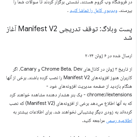
در فروشگاه وب کروم هستند، نشستی برگزار کردند تا سوالات شما را
بپرسند.
ویدیوی کامل را تماشا کنید
.
پست وبلاگ: توقف تدریجی Manifest V2 آغاز
شد
ارسال شده در
۶ ژوئن ۲۰۲۴
از تاریخ ۳ ژوئن در کانال‌های Chrome Beta، Dev و Canary، اگر
کاربران هنوز افزونه‌های Manifest V2 را نصب کرده باشند، برخی از آنها
هنگام بازدید از صفحه مدیریت افزونه‌های خود -
chrome://extensions - یک بنر هشدار دهنده مشاهده خواهند کرد
که به آنها اطلاع می‌دهد برخی از افزونه‌های (Manifest V2) که نصب
کرده‌اند به زودی دیگر پشتیبانی نخواهند شد. برای اطلاعات بیشتر به
اطلاعیه رسمی
مراجعه کنید.