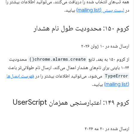
همه تب‌های انتخاب شده را دریافت می‌کنند. می‌توانید اطلاعات بیشتر را
در
لیست پستی (mailing list)
بیابید.
کروم ۱۵۰: محدودیت طول نام هشدار
ارسال شده در
۱۰ ژوئن ۲۰۲۶
از کروم ۱۵۰ به بعد، تابع
chrome.alarms.create()
محدودیت
۱۰۲۴ بایتی برای نام‌های هشدار اعمال می‌کند. ارسال نام طولانی‌تر باعث
TypeError
می‌شود. می‌توانید اطلاعات بیشتر را در
فهرست ایمیل‌ها
(mailing list)
بیابید.
کروم ۱۴۹: اعتبارسنجی همزمان User
Script
ارسال شده در
۲۰ مه ۲۰۲۶