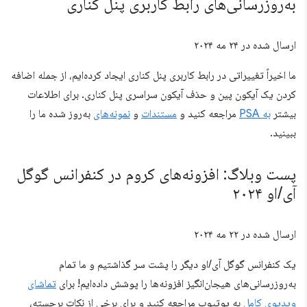
به‌روزرسانی‌های رابط کاربری پنل کناری
ارسال شده در
۲۴ مه ۲۰۲۴
ما اخیراً تغییراتی در رابط کاربری پنل کناری ایجاد کرده‌ایم، از جمله اضافه
کردن یک آیکون پین و حذف آیکون سراسری پنل کناری. برای اطلاعات
بیشتر
به PSA
مراجعه کنید و
مستندات
و
نمونه‌های
به‌روز شده ما را
ببینید.
پست وبلاگ: افزونه‌های کروم در کنفرانس گوگل
آی
/
او ۲۰۲۴
ارسال شده در
۲۲ مه ۲۰۲۴
یک کنفرانس گوگل آی/او دیگر را پشت سر گذاشتیم و ما تمام
به‌روزرسانی‌های هیجان‌انگیز افزونه‌ها را پوشش داده‌ایم! برای
تماشای
ویدیوی کامل
به یوتیوب مراجعه کنید و برای برخی از نکات برجسته،