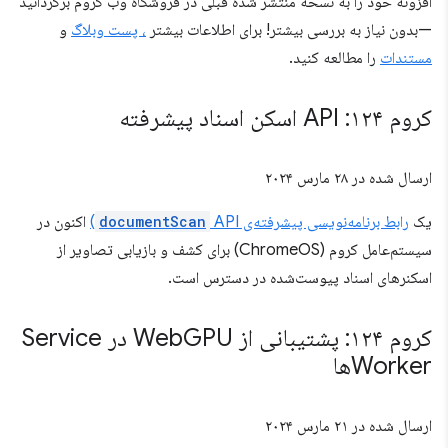
افزونه خود را به نسخه منتشر شده قبلی در فروشگاه وب کروم برگردانید
—بدون نیاز به بررسی بیشتر! برای اطلاعات بیشتر
، پست وبلاگ
و
مستندات
را مطالعه کنید.
کروم ۱۲۴: API اسکن اسناد پیشرفته
ارسال شده در
۲۸ مارس ۲۰۲۴
یک
رابط برنامه‌نویسی پیشرفته‌ی
API)
documentScan
اکنون در
سیستم‌عامل کروم (ChromeOS) برای کشف و بازیابی تصاویر از
اسکنرهای اسناد پیوست‌شده در دسترس است.
کروم ۱۲۴: پشتیبانی از Web
GPU در Service
Workerها
ارسال شده در
۲۱ مارس ۲۰۲۴