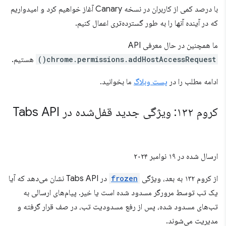
با درصد کمی از کاربران در نسخه Canary آغاز خواهیم کرد و امیدواریم
که در آینده آنها را به طور گسترده‌تری اعمال کنیم.
ما همچنین در حال معرفی API
chrome.permissions.addHostAccessRequest()
هستیم.
ادامه مطلب را در
پست وبلاگ
ما بخوانید.
کروم ۱۳۲: ویژگی جدید قفل‌شده در Tabs API
ارسال شده در
۱۹ نوامبر ۲۰۲۴
از کروم ۱۳۲ به بعد، ویژگی
frozen
در Tabs API نشان می‌دهد که آیا
یک تب توسط مرورگر مسدود شده است یا خیر. پیام‌های ارسالی به
تب‌های مسدود شده، پس از رفع مسدودیت تب، در صف قرار گرفته و
مدیریت می‌شوند.