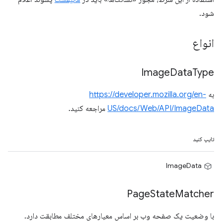
شود.
انواع
Image
Data
Type
به
https://developer.mozilla.org/en-
US/docs/Web/API/ImageData
مراجعه کنید.
تایپ کنید
ImageData
Page
State
Matcher
با وضعیت یک صفحه وب بر اساس معیارهای مختلف مطابقت دارد.