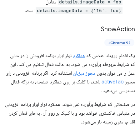
details.imageData = foo
معادل
details.imageData = {'16': foo}
است.
Show
Action
Chrome 97+
یک اقدام رویداد اعلامی که
عملکرد
نوار ابزار برنامه افزودنی را در حالی
که شرایط مربوطه برآورده می شود، به حالت فعال تنظیم می کند. این
عمل را می توان بدون
مجوز میزبان
استفاده کرد. اگر برنامه افزودنی دارای
مجوز
activeTab
باشد، با کلیک بر روی عملکرد صفحه، به برگه فعال
دسترسی می‌دهید.
در صفحاتی که شرایط برآورده نمی‌شوند، عملکرد نوار ابزار برنامه افزودنی
در مقیاس خاکستری خواهد بود و با کلیک بر روی آن، به‌جای فعال کردن
اقدام، منوی زمینه باز می‌شود.