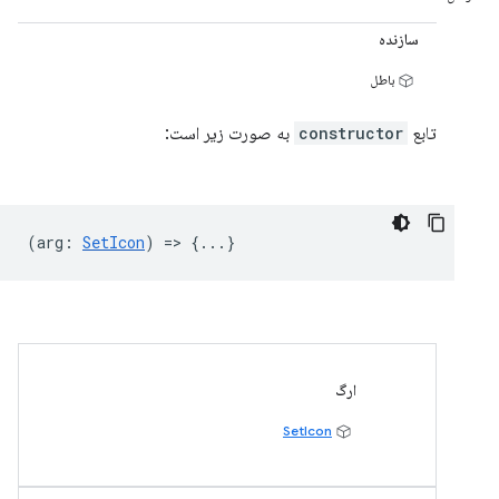
سازنده
باطل
تابع
constructor
به صورت زیر است:
(
arg
:
SetIcon
) => {...}
ارگ
SetIcon