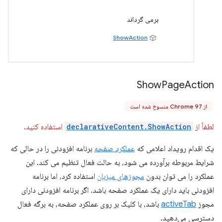
برمی گرداند
ShowAction
Show
Page
Action
از Chrome 97 منسوخ شده است
لطفاً از
declarativeContent.ShowAction
استفاده کنید.
یک اقدام رویداد اعلامی که
عملکرد صفحه
برنامه افزودنی را در حالی که
شرایط مربوطه برآورده می شود، به حالت فعال تنظیم می کند. این
عملکرد را می توان بدون
مجوزهای میزبان
استفاده کرد، اما برنامه
افزودنی باید دارای یک عملکرد صفحه باشد. اگر برنامه افزودنی دارای
مجوز
activeTab
باشد، با کلیک بر روی عملکرد صفحه، به برگه فعال
دسترسی می‌دهید.