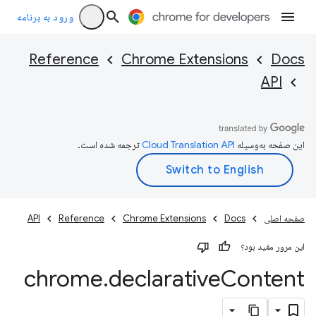
ورود به برنامه
Reference
Chrome Extensions
Docs
API
این صفحه به‌وسیله
ترجمه شده است.
صفحه اصلی
Docs
Chrome Extensions
Reference
API
این مرور مفید بود؟
chrome
.
declarative
Content