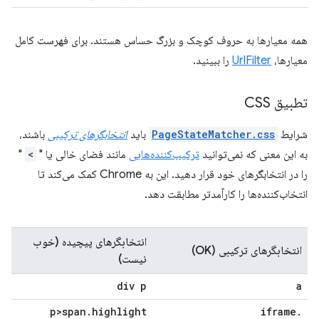
همه معیارها به حروف کوچک و بزرگ حساس هستند. برای فهرست کامل
معیارها،
UrlFilter
را ببینید.
تطبیق CSS
شرایط
PageStateMatcher.css
باید
انتخابگرهای ترکیبی
باشند،
به این معنی که نمی‌توانید
ترکیب‌کننده‌هایی
مانند فضای خالی یا "
>
"
را در انتخابگرهای خود قرار دهید. این به Chrome کمک می‌کند تا
انتخاب‌کننده‌ها را کارآمدتر مطابقت دهد.
انتخابگرهای پیچیده (خوب
انتخابگرهای ترکیبی (OK)
نیست)
div p
a
p>span
.
highlight
iframe
.