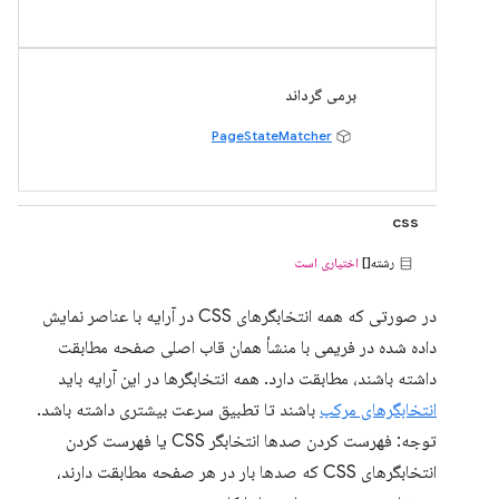
برمی گرداند
PageStateMatcher
css
رشته[]
اختیاری است
در صورتی که همه انتخابگرهای CSS در آرایه با عناصر نمایش
داده شده در فریمی با منشأ همان قاب اصلی صفحه مطابقت
داشته باشند، مطابقت دارد. همه انتخابگرها در این آرایه باید
انتخابگرهای مرکب
باشند تا تطبیق سرعت بیشتری داشته باشد.
توجه: فهرست کردن صدها انتخابگر CSS یا فهرست کردن
انتخابگرهای CSS که صدها بار در هر صفحه مطابقت دارند،