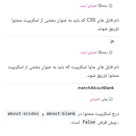
رشته[]
اختیاری است
نام فایل های CSS که باید به عنوان بخشی از اسکریپت محتوا
تزریق شوند.
js
رشته[]
اختیاری است
نام فایل های جاوا اسکریپت که باید به عنوان بخشی از اسکریپت
محتوا تزریق شود.
matchAboutBlank
بولی
اختیاری
درج اسکریپت محتوا در
about:blank
و
about:srcdoc
. پیش فرض
false
است.