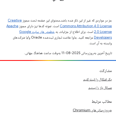
جز در مواردی که غیر از این ذکر شده باشد،‌محتوای این صفحه تحت مجوز
Creative
Commons Attribution 4.0 License
است. نمونه کدها نیز دارای مجوز
Apache
2.0 License
است. برای اطلاع از جزئیات، به
خطمشی‌های سایت Google
Developers‏
مراجعه کنید. جاوا علامت تجاری ثبت‌شده Oracle و/یا شرکت‌های
وابسته به آن است.
تاریخ آخرین به‌روزرسانی 2025-08-11 به‌وقت ساعت هماهنگ جهانی.
مشارکت
یک اشکال را ثبت کنید
مسائل باز را ببینید
مطالب مرتبط
به‌روزرسانی‌های Chromium