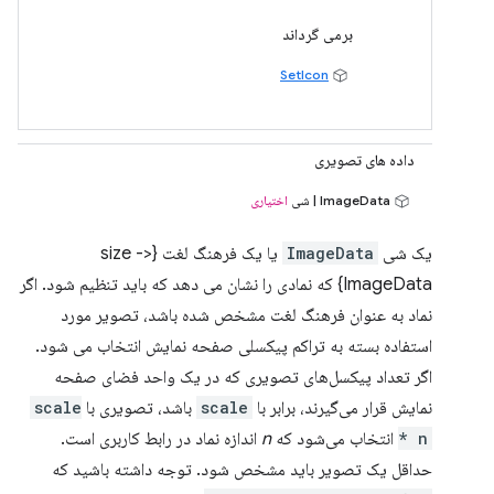
برمی گرداند
SetIcon
داده های تصویری
ImageData | شی
اختیاری
یک شی
ImageData
یا یک فرهنگ لغت {size ->
ImageData} که نمادی را نشان می دهد که باید تنظیم شود. اگر
نماد به عنوان فرهنگ لغت مشخص شده باشد، تصویر مورد
استفاده بسته به تراکم پیکسلی صفحه نمایش انتخاب می شود.
اگر تعداد پیکسل‌های تصویری که در یک واحد فضای صفحه
نمایش قرار می‌گیرند، برابر با
scale
باشد، تصویری با
scale
* n
انتخاب می‌شود که
n
اندازه نماد در رابط کاربری است.
حداقل یک تصویر باید مشخص شود. توجه داشته باشید که