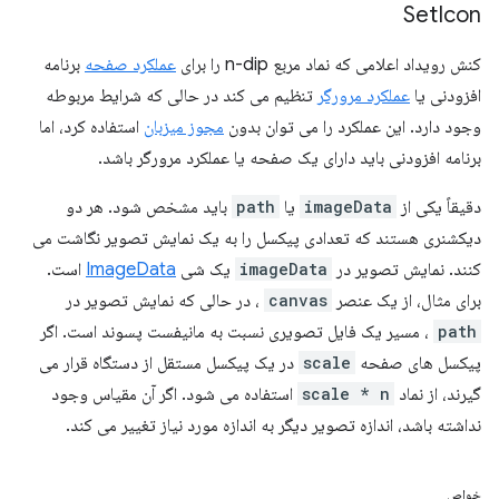
Set
Icon
کنش رویداد اعلامی که نماد مربع n-dip را برای
عملکرد صفحه
برنامه
افزودنی یا
عملکرد مرورگر
تنظیم می کند در حالی که شرایط مربوطه
وجود دارد. این عملکرد را می توان بدون
مجوز میزبان
استفاده کرد، اما
برنامه افزودنی باید دارای یک صفحه یا عملکرد مرورگر باشد.
دقیقاً یکی از
imageData
یا
path
باید مشخص شود. هر دو
دیکشنری هستند که تعدادی پیکسل را به یک نمایش تصویر نگاشت می
کنند. نمایش تصویر در
imageData
یک شی
ImageData
است.
برای مثال، از یک عنصر
canvas
، در حالی که نمایش تصویر در
path
، مسیر یک فایل تصویری نسبت به مانیفست پسوند است. اگر
پیکسل های صفحه
scale
در یک پیکسل مستقل از دستگاه قرار می
گیرند، از نماد
scale * n
استفاده می شود. اگر آن مقیاس وجود
نداشته باشد، اندازه تصویر دیگر به اندازه مورد نیاز تغییر می کند.
خواص