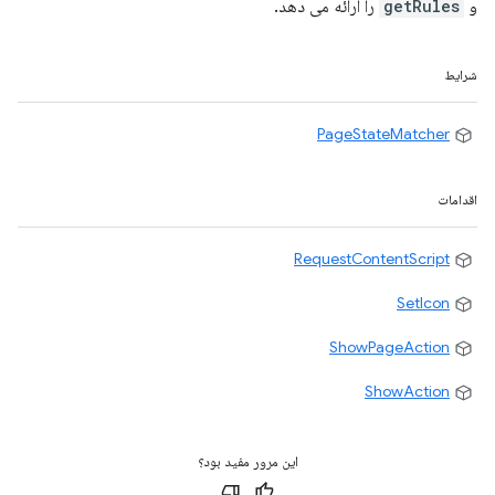
و
getRules
را ارائه می دهد.
شرایط
PageStateMatcher
اقدامات
RequestContentScript
SetIcon
ShowPageAction
ShowAction
این مرور مفید بود؟