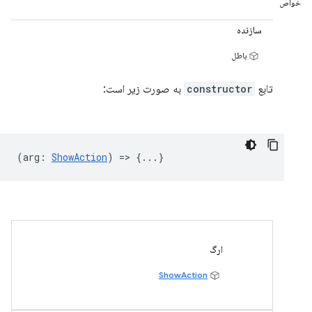
خواص
سازنده
باطل
تابع
constructor
به صورت زیر است:
(
arg
:
ShowAction
) => {...}
ارگ
ShowAction