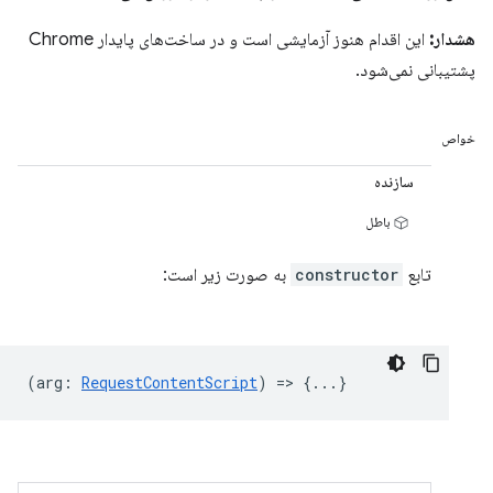
هشدار:
این اقدام هنوز آزمایشی است و در ساخت‌های پایدار Chrome
پشتیبانی نمی‌شود.
خواص
سازنده
باطل
تابع
constructor
به صورت زیر است:
(
arg
:
RequestContentScript
) => {...}