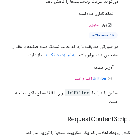
می‌تواند سرعت وب‌سایت‌ها را کاهش دهد.
نشانه گذاری شده است
بولی
اختیاری
Chrome 45+
در صورتی مطابقت دارد که حالت نشانک شده صفحه با مقدار
مشخص شده برابر باشد.
به اجازه نشانک ها
نیاز دارد.
آدرس صفحه
UrlFilter
اختیاری است
مطابق با شرایط
UrlFilter
برای URL سطح بالای صفحه
است.
Request
Content
Script
کنش رویداد اعلامی که یک اسکریپت محتوا را تزریق می کند.