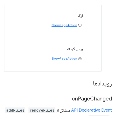
ارگ
ShowPageAction
برمی گرداند
ShowPageAction
رویدادها
on
Page
Changed
API Declarative Event
متشکل از
removeRules
،
addRules