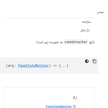
خواص
سازنده
باطل
تابع
constructor
به صورت زیر است:
(
arg
:
PageStateMatcher
) => {...}
ارگ
PageStateMatcher