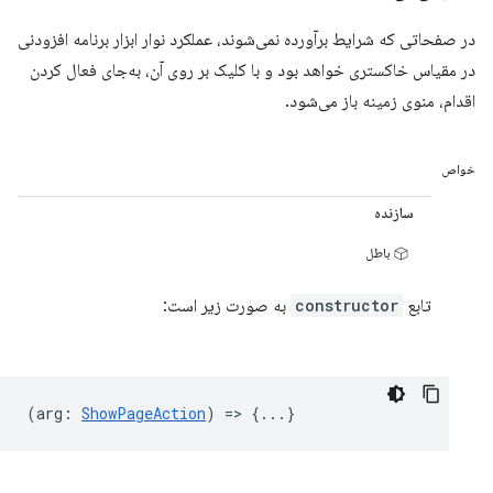
در صفحاتی که شرایط برآورده نمی‌شوند، عملکرد نوار ابزار برنامه افزودنی
در مقیاس خاکستری خواهد بود و با کلیک بر روی آن، به‌جای فعال کردن
اقدام، منوی زمینه باز می‌شود.
خواص
سازنده
باطل
تابع
constructor
به صورت زیر است:
(
arg
:
ShowPageAction
) => {...}