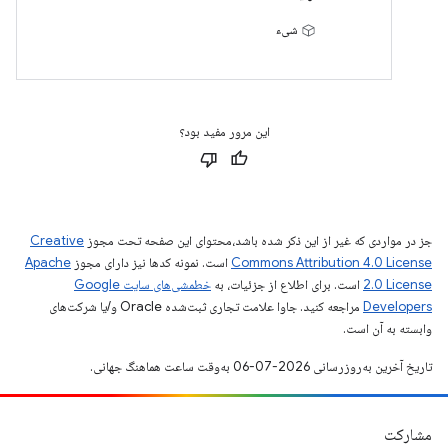
شیء
این مرور مفید بود؟
جز در مواردی که غیر از این ذکر شده باشد،‌محتوای این صفحه تحت مجوز
Creative
Commons Attribution 4.0 License
است. نمونه کدها نیز دارای مجوز
Apache
2.0 License
است. برای اطلاع از جزئیات، به
خطمشی‌های سایت Google
Developers‏
مراجعه کنید. جاوا علامت تجاری ثبت‌شده Oracle و/یا شرکت‌های
وابسته به آن است.
تاریخ آخرین به‌روزرسانی 2026-07-06 به‌وقت ساعت هماهنگ جهانی.
مشارکت