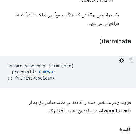
قول دادن<object>
یک فراخوانی برگشتی که هنگام جمع‌آوری اطلاعات فرآیندها
فراخوانی می‌شود.
)
terminate(
chrome
.
processes
.
terminate
(
processId
:
number
,
)
:
Promise<boolean>
فرآیند رندر مشخص شده را خاتمه می‌دهد. معادل بازدید از
about:crash است، اما بدون تغییر URL برگه.
پارامترها