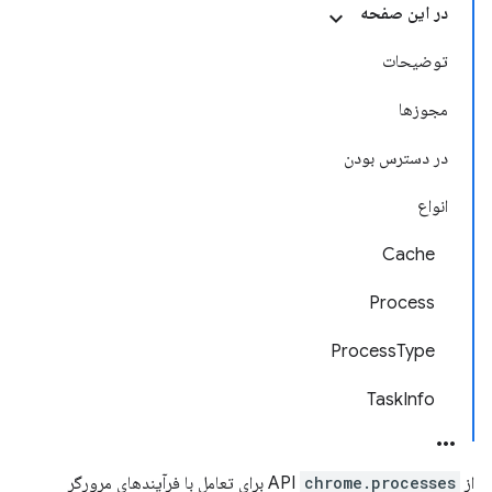
در این صفحه
توضیحات
مجوزها
در دسترس بودن
انواع
Cache
Process
ProcessType
TaskInfo
از API
chrome.processes
برای تعامل با فرآیندهای مرورگر