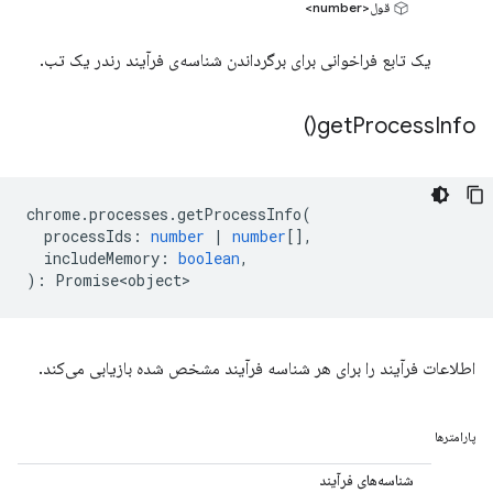
قول<number>
یک تابع فراخوانی برای برگرداندن شناسه‌ی فرآیند رندر یک تب.
)
get
Process
Info(
chrome
.
processes
.
getProcessInfo
(
processIds
:
number
|
number
[],
includeMemory
:
boolean
,
)
:
Promise<object>
اطلاعات فرآیند را برای هر شناسه فرآیند مشخص شده بازیابی می‌کند.
پارامترها
شناسه‌های فرآیند