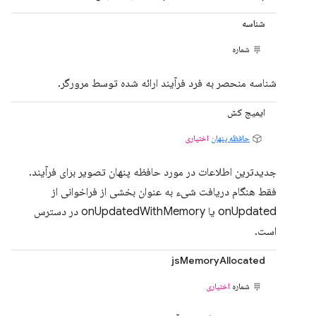
شناسه
شماره
شناسه منحصر به فرد فرآیند ارائه شده توسط مرورگر.
ایمیج کش
حافظه پنهان
اختیاری
جدیدترین اطلاعات در مورد حافظه پنهان تصویر برای فرآیند.
فقط هنگام دریافت شیء به عنوان بخشی از فراخوانی از
onUpdated یا onUpdatedWithMemory در دسترس
است.
jsMemoryAllocated
شماره
اختیاری