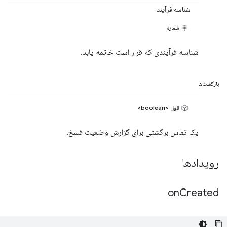
شناسه فرآیند
شماره
شناسه فرآیندی که قرار است خاتمه یابد.
بازگشت‌ها
قول <boolean>
یک تماس برگشتی برای گزارش وضعیت فسخ.
رویدادها
on
Created