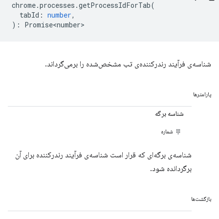
chrome
.
processes
.
getProcessIdForTab
(
tabId
:
number
,
)
:
Promise<number>
شناسه‌ی فرآیند رندرکننده‌ی تب مشخص‌شده را برمی‌گرداند.
پارامترها
شناسه برگه
شماره
شناسه‌ی برگه‌ای که قرار است شناسه‌ی فرآیند رندرکننده برای آن
برگردانده شود.
بازگشت‌ها