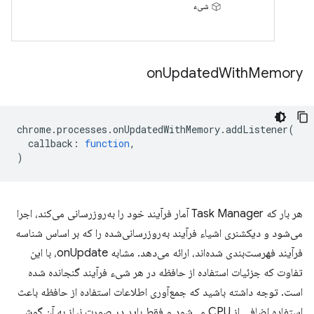
شیء
on
Updated
With
Memory
chrome
.
processes
.
onUpdatedWithMemory
.
addListener
(
callback
:
function
,
)
هر بار که Task Manager آمار فرآیند خود را به‌روزرسانی می‌کند، اجرا
می‌شود و دیکشنری اشیاء فرآیند به‌روزرسانی‌شده را که بر اساس شناسه
فرآیند فهرست‌بندی شده‌اند، ارائه می‌دهد. مشابه onUpdate، با این
تفاوت که جزئیات استفاده از حافظه در هر شیء فرآیند گنجانده شده
است. توجه داشته باشید که جمع‌آوری اطلاعات استفاده از حافظه باعث
استفاده اضافی از CPU می‌شود و فقط باید در صورت نیاز به آن گوش