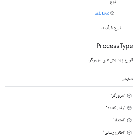
نوع
نوع فرآیند
نوع فرآیند.
Process
Type
انواع پردازش‌های مرورگر.
شمارشی
"مرورگر"
"رندر کننده"
"امتداد"
"اطلاع رسانی"