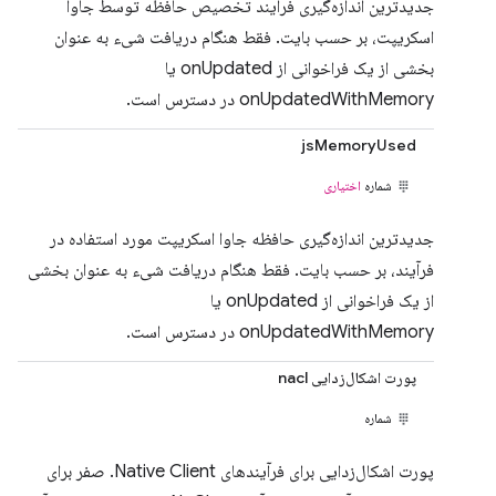
جدیدترین اندازه‌گیری فرآیند تخصیص حافظه توسط جاوا
اسکریپت، بر حسب بایت. فقط هنگام دریافت شیء به عنوان
بخشی از یک فراخوانی از onUpdated یا
onUpdatedWithMemory در دسترس است.
jsMemoryUsed
شماره
اختیاری
جدیدترین اندازه‌گیری حافظه جاوا اسکریپت مورد استفاده در
فرآیند، بر حسب بایت. فقط هنگام دریافت شیء به عنوان بخشی
از یک فراخوانی از onUpdated یا
onUpdatedWithMemory در دسترس است.
پورت اشکال‌زدایی nacl
شماره
پورت اشکال‌زدایی برای فرآیندهای Native Client. صفر برای