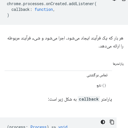
chrome
.
processes
.
onCreated
.
addListener
(
callback
:
function
,
)
هر بار که یک فرآیند ایجاد می‌شود، اجرا می‌شود و شیء فرآیند مربوطه
را ارائه می‌دهد.
پارامترها
تماس برگشتی
تابع
پارامتر
callback
به شکل زیر است:
(
process
:
Process
) =>
void