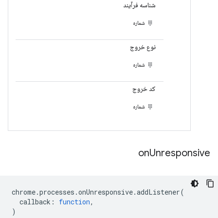
شناسه فرآیند
شماره
نوع خروج
شماره
کد خروج
شماره
on
Unresponsive
chrome
.
processes
.
onUnresponsive
.
addListener
(
callback
:
function
,
)