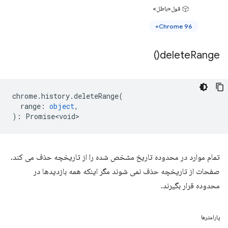
قول<باطل>
Chrome 96+
)
delete
Range(
chrome
.
history
.
deleteRange
(
range
:
object
,
)
:
Promise<void>
تمام موارد در محدوده تاریخ مشخص شده را از تاریخچه حذف می کند.
صفحات از تاریخچه حذف نمی شوند مگر اینکه همه بازدیدها در
محدوده قرار بگیرند.
پارامترها