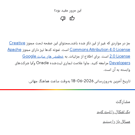
این مرور مفید بود؟
جز در مواردی که غیر از این ذکر شده باشد،‌محتوای این صفحه تحت مجوز
Creative
Commons Attribution 4.0 License
است. نمونه کدها نیز دارای مجوز
Apache
2.0 License
است. برای اطلاع از جزئیات، به
خطمشی‌های سایت Google
Developers‏
مراجعه کنید. جاوا علامت تجاری ثبت‌شده Oracle و/یا شرکت‌های
وابسته به آن است.
تاریخ آخرین به‌روزرسانی 2026-06-18 به‌وقت ساعت هماهنگ جهانی.
مشارکت
یک اشکال را ثبت کنید
مسائل باز را ببینید