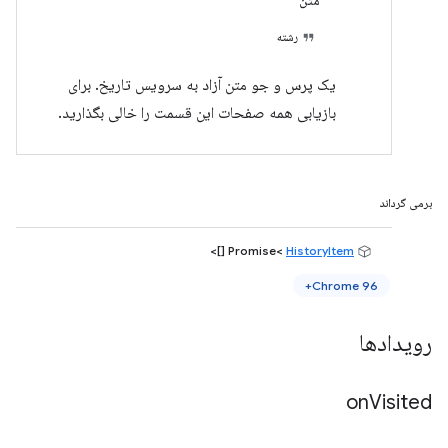
متن
رشته
یک پرس و جو متن آزاد به سرویس تاریخ. برای
بازیابی همه صفحات این قسمت را خالی بگذارید.
برمی گرداند
[]>
HistoryItem
Promise<
Chrome 96+
رویدادها
on
Visited