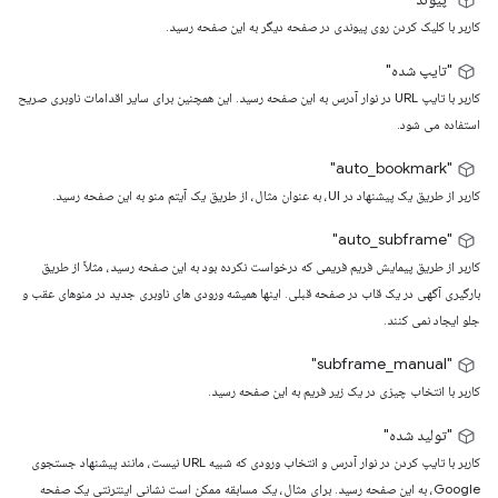
کاربر با کلیک کردن روی پیوندی در صفحه دیگر به این صفحه رسید.
"تایپ شده"
کاربر با تایپ URL در نوار آدرس به این صفحه رسید. این همچنین برای سایر اقدامات ناوبری صریح
استفاده می شود.
"auto_bookmark"
کاربر از طریق یک پیشنهاد در UI، به عنوان مثال، از طریق یک آیتم منو به این صفحه رسید.
"auto_subframe"
کاربر از طریق پیمایش فریم فریمی که درخواست نکرده بود به این صفحه رسید، مثلاً از طریق
بارگیری آگهی در یک قاب در صفحه قبلی. اینها همیشه ورودی های ناوبری جدید در منوهای عقب و
جلو ایجاد نمی کنند.
"subframe_manual"
کاربر با انتخاب چیزی در یک زیر فریم به این صفحه رسید.
"تولید شده"
کاربر با تایپ کردن در نوار آدرس و انتخاب ورودی که شبیه URL نیست، مانند پیشنهاد جستجوی
Google، به این صفحه رسید. برای مثال، یک مسابقه ممکن است نشانی اینترنتی یک صفحه