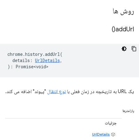
روش ها
)
add
Url(
chrome
.
history
.
addUrl
(
details
:
UrlDetails
,
)
:
Promise<void>
یک URL به تاریخچه در زمان فعلی با
نوع انتقال
"پیوند" اضافه می کند.
پارامترها
جزئیات
UrlDetails