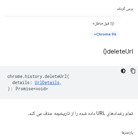
برمی گرداند
قول<باطل>
Chrome 96+
)
delete
Url(
chrome
.
history
.
deleteUrl
(
details
:
UrlDetails
,
)
:
Promise<void>
تمام رخدادهای URL داده شده را از تاریخچه حذف می کند.
پارامترها