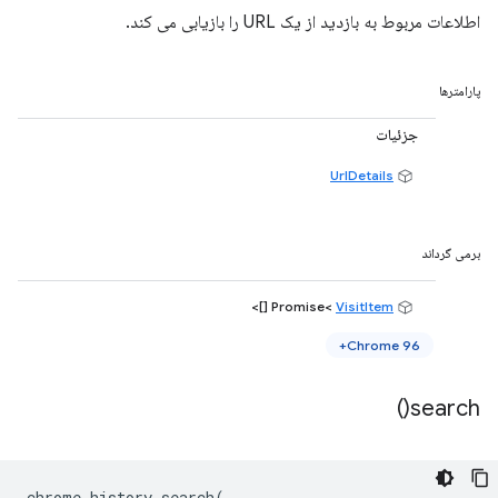
اطلاعات مربوط به بازدید از یک URL را بازیابی می کند.
پارامترها
جزئیات
UrlDetails
برمی گرداند
[]>
VisitItem
Promise<
Chrome 96+
)
search(
chrome
.
history
.
search
(