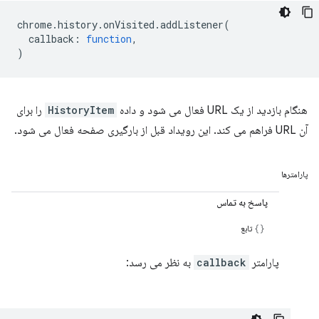
chrome
.
history
.
onVisited
.
addListener
(
callback
:
function
,
)
هنگام بازدید از یک URL فعال می شود و داده
HistoryItem
را برای
آن URL فراهم می کند. این رویداد قبل از بارگیری صفحه فعال می شود.
پارامترها
پاسخ به تماس
تابع
پارامتر
callback
به نظر می رسد: