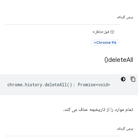
برمی گرداند
قول<باطل>
Chrome 96+
)
delete
All(
chrome
.
history
.
deleteAll
()
:
Promise<void>
تمام موارد را از تاریخچه حذف می کند.
برمی گرداند