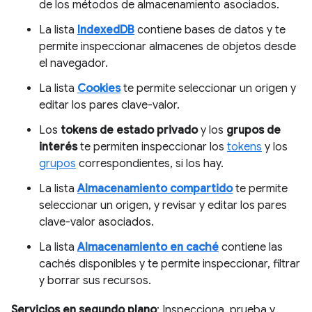
de los métodos de almacenamiento asociados.
La lista
IndexedDB
contiene bases de datos y te
permite inspeccionar almacenes de objetos desde
el navegador.
La lista
Cookies
te permite seleccionar un origen y
editar los pares clave-valor.
Los
tokens de estado privado
y los
grupos de
interés
te permiten inspeccionar los
tokens
y los
grupos
correspondientes, si los hay.
La lista
Almacenamiento compartido
te permite
seleccionar un origen, y revisar y editar los pares
clave-valor asociados.
La lista
Almacenamiento en caché
contiene las
cachés disponibles y te permite inspeccionar, filtrar
y borrar sus recursos.
Servicios en segundo plano
: Inspecciona, prueba y