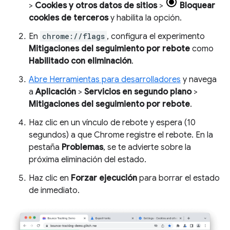
>
Cookies y otros datos de sitios
>
Bloquear
cookies de terceros
y habilita la opción.
En
chrome://flags
, configura el experimento
Mitigaciones del seguimiento por rebote
como
Habilitado con eliminación
.
Abre Herramientas para desarrolladores
y navega
a
Aplicación
>
Servicios en segundo plano
>
Mitigaciones del seguimiento por rebote
.
Haz clic en un vínculo de rebote y espera (10
segundos) a que Chrome registre el rebote. En la
pestaña
Problemas
, se te advierte sobre la
próxima eliminación del estado.
Haz clic en
Forzar ejecución
para borrar el estado
de inmediato.