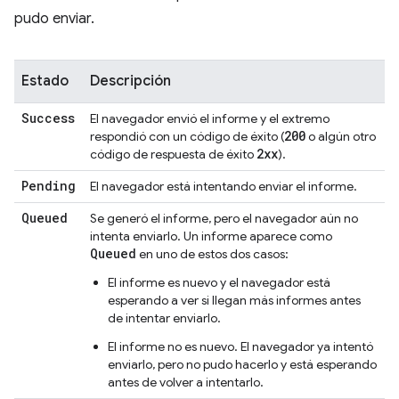
pudo enviar.
Estado
Descripción
Success
El navegador envió el informe y el extremo
200
respondió con un código de éxito (
o algún otro
2xx
código de respuesta de éxito
).
Pending
El navegador está intentando enviar el informe.
Queued
Se generó el informe, pero el navegador aún no
intenta enviarlo. Un informe aparece como
Queued
en uno de estos dos casos:
El informe es nuevo y el navegador está
esperando a ver si llegan más informes antes
de intentar enviarlo.
El informe no es nuevo. El navegador ya intentó
enviarlo, pero no pudo hacerlo y está esperando
antes de volver a intentarlo.