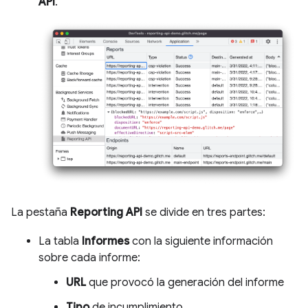
API
.
La pestaña
Reporting API
se divide en tres partes:
La tabla
Informes
con la siguiente información
sobre cada informe:
URL
que provocó la generación del informe
Tipo
de incumplimiento