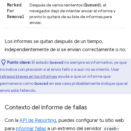
Marked
Queued
Después de varios reintentos (
), el
For
navegador dejó de intentar enviar el informe y
Removal
pronto lo quitará de su lista de informes para
enviar.
Los informes se quitan después de un tiempo,
independientemente de si se envían correctamente o no.
Punto clave:
El estado
no siempre es informativo, ya que
Queued
no indica con precisión si el envío falló o si aún no se intentó. Usar
retrasos breves en los informes
ayuda a que un informe que
permanece como
en ese caso probablemente indique que el
Queued
envío está fallando.
Contexto del informe de fallas
Con la
API de Reporting
, puedes configurar tu sitio web
para
informar fallas
a un extremo del servidor
crash-