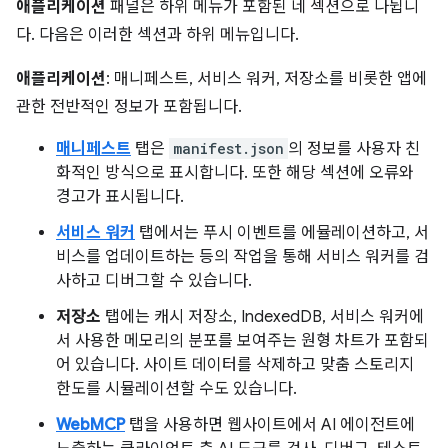
애플리케이션
패널은 하위 메뉴가 포함된 네 섹션으로 나뉩니
다. 다음은 이러한 섹션과 하위 메뉴입니다.
애플리케이션
: 매니페스트, 서비스 워커, 저장소를 비롯한 앱에
관한 전반적인 정보가 포함됩니다.
매니페스트
탭은
manifest.json
의 정보를 사용자 친
화적인 방식으로 표시합니다. 또한 해당 섹션에 오류와
경고가 표시됩니다.
서비스 워커
탭에서는 푸시 이벤트를 에뮬레이션하고, 서
비스를 업데이트하는 등의 작업을 통해 서비스 워커를 검
사하고 디버그할 수 있습니다.
저장소
탭에는 캐시 저장소, IndexedDB, 서비스 워커에
서 사용한 메모리의 분포를 보여주는 원형 차트가 포함되
어 있습니다. 사이트 데이터를 삭제하고 맞춤 스토리지
한도를 시뮬레이션할 수도 있습니다.
WebMCP
탭을 사용하면 웹사이트에서 AI 에이전트에