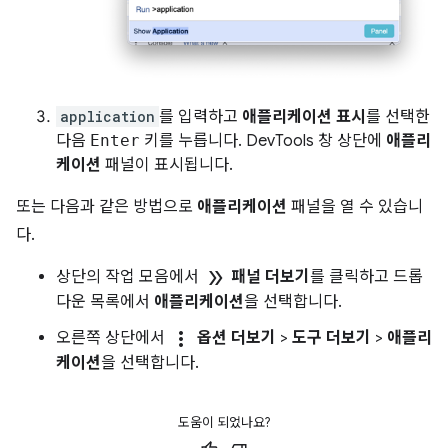
application
를 입력하고
애플리케이션 표시
를 선택한
다음
Enter
키를 누릅니다. DevTools 창 상단에
애플리
케이션
패널이 표시됩니다.
또는 다음과 같은 방법으로
애플리케이션
패널을 열 수 있습니
다.
double_arrow
상단의 작업 모음에서
패널 더보기
를 클릭하고 드롭
다운 목록에서
애플리케이션
을 선택합니다.
more_vert
오른쪽 상단에서
옵션 더보기
>
도구 더보기
>
애플리
케이션
을 선택합니다.
도움이 되었나요?