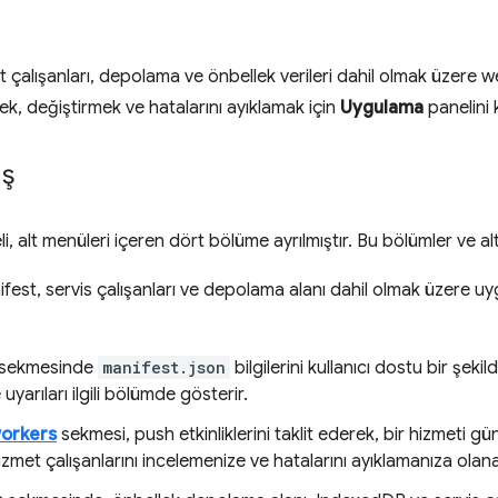
t çalışanları, depolama ve önbellek verileri dahil olmak üzere 
k, değiştirmek ve hatalarını ayıklamak için
Uygulama
panelini k
ış
i, alt menüleri içeren dört bölüme ayrılmıştır. Bu bölümler ve al
ifest, servis çalışanları ve depolama alanı dahil olmak üzere u
sekmesinde
manifest.json
bilgilerini kullanıcı dostu bir şeki
 uyarıları ilgili bölümde gösterir.
workers
sekmesi, push etkinliklerini taklit ederek, bir hizmeti g
zmet çalışanlarını incelemenize ve hatalarını ayıklamanıza olana