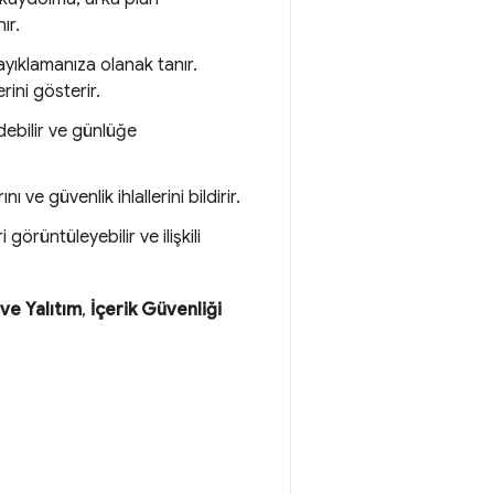
ır.
yıklamanıza olanak tanır.
ini gösterir.
ebilir ve günlüğe
 ve güvenlik ihlallerini bildirir.
 görüntüleyebilir ve ilişkili
ve Yalıtım
,
İçerik Güvenliği