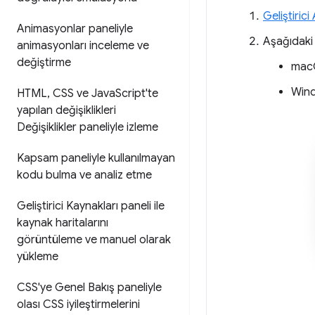
Geliştirici
Animasyonlar paneliyle
Aşağıdaki
animasyonları inceleme ve
değiştirme
mac
Wind
HTML
,
CSS ve Java
Script'te
yapılan değişiklikleri
Değişiklikler paneliyle izleme
Kapsam paneliyle kullanılmayan
kodu bulma ve analiz etme
Geliştirici Kaynakları paneli ile
kaynak haritalarını
görüntüleme ve manuel olarak
yükleme
CSS'ye Genel Bakış paneliyle
olası CSS iyileştirmelerini