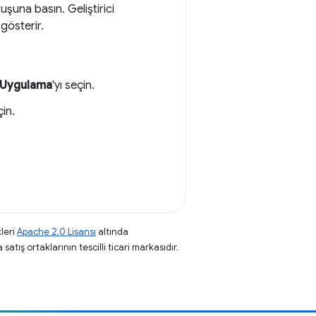
uşuna basın. Geliştirici
gösterir.
Uygulama
'yı seçin.
çin.
leri
Apache 2.0 Lisansı
altında
atış ortaklarının tescilli ticari markasıdır.