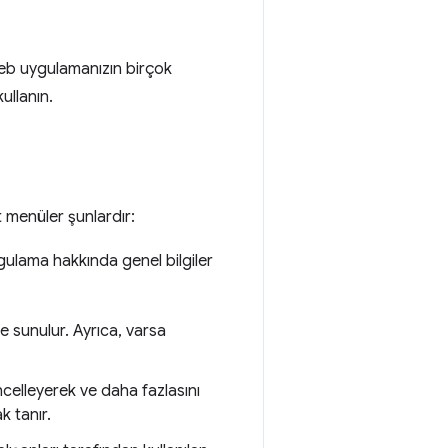
web uygulamanızın birçok
ullanın.
t menüler şunlardır:
ygulama hakkında genel bilgiler
lde sunulur. Ayrıca, varsa
üncelleyerek ve daha fazlasını
k tanır.