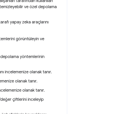
şanları tarafından kullanılan
i temizleyebilir ve özel depolama
arafı yapay zeka araçlarını
temlerini görüntüleyin ve
ili depolama yöntemlerinin
nı incelemenize olanak tanır.
emenize olanak tanır.
ncelemenize olanak tanır.
/değer çiftlerini inceleyip