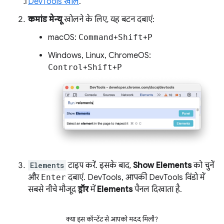
DevTools खोलें
.
कमांड मेन्यू
खोलने के लिए, यह बटन दबाएं:
macOS:
Command
+
Shift
+
P
Windows, Linux, ChromeOS:
Control
+
Shift
+
P
Elements
टाइप करें. इसके बाद,
Show Elements
को चुनें
और
Enter
दबाएं. DevTools, आपकी DevTools विंडो में
सबसे नीचे मौजूद
ड्रॉर
में
Elements
पैनल दिखाता है.
क्या इस कॉन्टेंट से आपको मदद मिली?