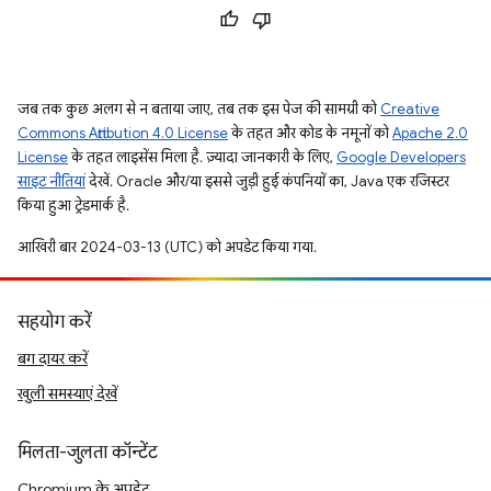
जब तक कुछ अलग से न बताया जाए, तब तक इस पेज की सामग्री को
Creative
Commons Attribution 4.0 License
के तहत और कोड के नमूनों को
Apache 2.0
License
के तहत लाइसेंस मिला है. ज़्यादा जानकारी के लिए,
Google Developers
साइट नीतियां
देखें. Oracle और/या इससे जुड़ी हुई कंपनियों का, Java एक रजिस्टर
किया हुआ ट्रेडमार्क है.
आखिरी बार 2024-03-13 (UTC) को अपडेट किया गया.
सहयोग करें
बग दायर करें
खुली समस्याएं देखें
मिलता-जुलता कॉन्टेंट
Chromium के अपडेट