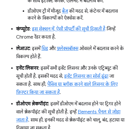
के साथ इंटरैक्ट करके, एलिमेंट में बदलाव करें.
डीओएम ट्री में मौजूद
बैज
की मदद से, कंटेनर में बदलाव
करने के विकल्पों को ऐक्सेस करें.
कंप्यूटेड
:
इस सेक्शन में, ऐसी प्रॉपर्टी की सूची दिखती है
जिन्हें
Chrome रेंडर करता है.
लेआउट
: इसमें
ग्रिड
और
फ़्लेक्सबॉक्स
ओवरले में बदलाव करने के
विकल्प होते हैं.
इवेंट लिसनर
: इसमें सभी इवेंट लिसनर और उनके एट्रिब्यूट की
सूची होती है. इसकी मदद से,
इवेंट लिसनर का सोर्स ढूंढा
जा
सकता है. साथ ही,
पैसिव या ब्लॉक करने वाले लिसनर के लिए
फ़िल्टर किया जा सकता है
.
डीओएम ब्रेकपॉइंट
: इसमें डीओएम में बदलाव होने पर ट्रिगर होने
वाले ब्रेकपॉइंट की सूची होती है. इन्हें
Elements पैनल से जोड़ा
जाता है
. साथ ही, इनकी मदद से ब्रेकपॉइंट को चालू, बंद, हटाया या
दिखाया जा सकता है.