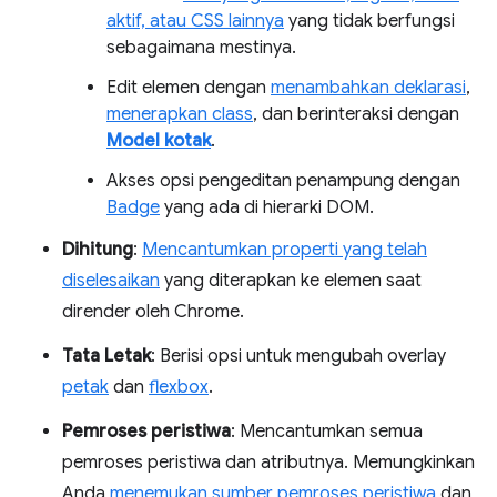
aktif, atau CSS lainnya
yang tidak berfungsi
sebagaimana mestinya.
Edit elemen dengan
menambahkan deklarasi
,
menerapkan class
, dan berinteraksi dengan
Model kotak
.
Akses opsi pengeditan penampung dengan
Badge
yang ada di hierarki DOM.
Dihitung
:
Mencantumkan properti yang telah
diselesaikan
yang diterapkan ke elemen saat
dirender oleh Chrome.
Tata Letak
: Berisi opsi untuk mengubah overlay
petak
dan
flexbox
.
Pemroses peristiwa
: Mencantumkan semua
pemroses peristiwa dan atributnya. Memungkinkan
Anda
menemukan sumber pemroses peristiwa
dan