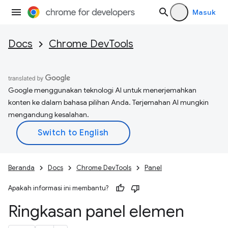
Masuk
Docs
Chrome DevTools
Google menggunakan teknologi AI untuk menerjemahkan
konten ke dalam bahasa pilihan Anda. Terjemahan AI mungkin
mengandung kesalahan.
Beranda
Docs
Chrome DevTools
Panel
Apakah informasi ini membantu?
Ringkasan panel elemen