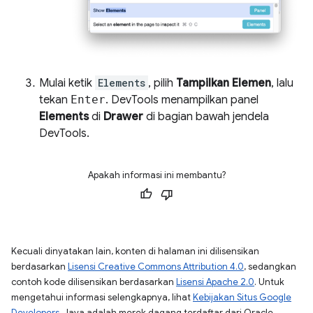
Mulai ketik
Elements
, pilih
Tampilkan Elemen
, lalu
tekan
Enter
. DevTools menampilkan panel
Elements
di
Drawer
di bagian bawah jendela
DevTools.
Apakah informasi ini membantu?
Kecuali dinyatakan lain, konten di halaman ini dilisensikan
berdasarkan
Lisensi Creative Commons Attribution 4.0
, sedangkan
contoh kode dilisensikan berdasarkan
Lisensi Apache 2.0
. Untuk
mengetahui informasi selengkapnya, lihat
Kebijakan Situs Google
Developers
. Java adalah merek dagang terdaftar dari Oracle