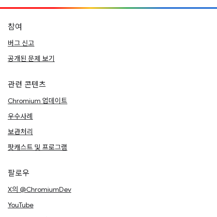
참여
버그 신고
공개된 문제 보기
관련 콘텐츠
Chromium 업데이트
우수사례
보관처리
팟캐스트 및 프로그램
팔로우
X의 @ChromiumDev
YouTube