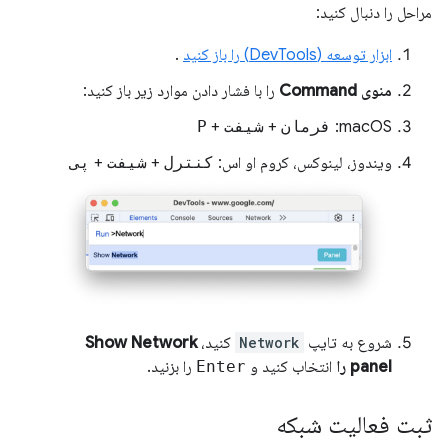
مراحل را دنبال کنید:
ابزار توسعه (DevTools) را باز کنید
.
منوی Command
را با فشار دادن موارد زیر باز کنید:
macOS:
فرمان
+
شیفت
+
P
ویندوز، لینوکس، کروم او اس:
کنترل
+
شیفت
+
پی
شروع به تایپ
Network
کنید،
Show Network
panel را
انتخاب کنید و
Enter
را بزنید.
ثبت فعالیت شبکه