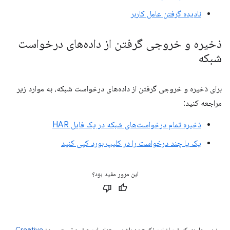
نادیده گرفتن عامل کاربر
ذخیره و خروجی گرفتن از داده‌های درخواست
شبکه
برای ذخیره و خروجی گرفتن از داده‌های درخواست شبکه، به موارد زیر
مراجعه کنید:
ذخیره تمام درخواست‌های شبکه در یک فایل HAR
یک یا چند درخواست را در کلیپ بورد کپی کنید
این مرور مفید بود؟
جز در مواردی که غیر از این ذکر شده باشد،‌محتوای این صفحه تحت مجوز
Creative