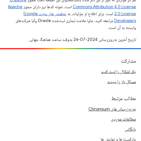
Commons Attribution 4.0 License
است. نمونه کدها نیز دارای مجوز
Apache
2.0 License
است. برای اطلاع از جزئیات، به
خطمشی‌های سایت Google
Developers‏
مراجعه کنید. جاوا علامت تجاری ثبت‌شده Oracle و/یا شرکت‌های
وابسته به آن است.
تاریخ آخرین به‌روزرسانی 2024-07-26 به‌وقت ساعت هماهنگ جهانی.
مشارکت
یک اشکال را ثبت کنید
مسائل باز را ببینید
مطالب مرتبط
به‌روزرسانی‌های Chromium
مطالعات موردی
بایگانی
پادکست ها و نمایش ها