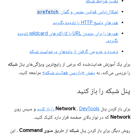
تغییر شرایط شبکه
اشکال‌زدایی قوانین حدس و گمان
prefetch
هدرهای پاسخ HTTP را نادیده بگیرید
هدرها را برای چندین URL با کاراکترهای wildcard نادیده
بگیرید.
ذخیره و خروجی گرفتن از داده‌های درخواست شبکه
برای یک آموزش هدایت‌شده که برخی از رایج‌ترین ویژگی‌های پنل
شبکه
را بررسی می‌کند، به
بخش «بازرسی فعالیت شبکه»
مراجعه کنید.
پنل شبکه را باز کنید
برای باز کردن پنل
DevTools را باز کنید
،
Network
و سپس روی
Network
که در نوار بالای صفحه قرار دارد کلیک کنید.
روش دیگر، برای باز کردن پنل
شبکه
از طریق
منوی Command
، این