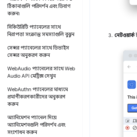
ঠিকানাগুলি পরিদর্শন এবং ডিবাগ
করুন৷
সিকিউরিটি প্যানেলের সাথে
নিরাপত্তা সংক্রান্ত সমস্যাগুলি বুঝুন
নেটওয়ার্ক
ট
সেন্সর প্যানেলের সাথে ডিভাইস
সেন্সর অনুকরণ করুন
Web
Audio প্যানেলের সাথে Web
Audio API মেট্রিক্স দেখুন
Web
Authn প্যানেলের মাধ্যমে
প্রমাণীকরণকারীদের অনুকরণ
করুন
অ্যানিমেশন প্যানেল দিয়ে
অ্যানিমেশনগুলি পরিদর্শন এবং
সংশোধন করুন