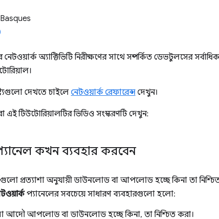
 Basques
েটওয়ার্ক অ্যাক্টিভিটি নিরীক্ষণের সাথে সম্পর্কিত ডেভটুলসের সর্বাধ
োরিয়াল।
ষ্ট্যগুলো দেখতে চাইলে
নেটওয়ার্ক রেফারেন্স
দেখুন।
 এই টিউটোরিয়ালটির ভিডিও সংস্করণটি দেখুন:
 প্যানেল কখন ব্যবহার করবেন
সগুলো প্রত্যাশা অনুযায়ী ডাউনলোড বা আপলোড হচ্ছে কিনা তা নিশ্চ
টওয়ার্ক
প্যানেলের সবচেয়ে সাধারণ ব্যবহারগুলো হলো:
লো আদৌ আপলোড বা ডাউনলোড হচ্ছে কিনা, তা নিশ্চিত করা।