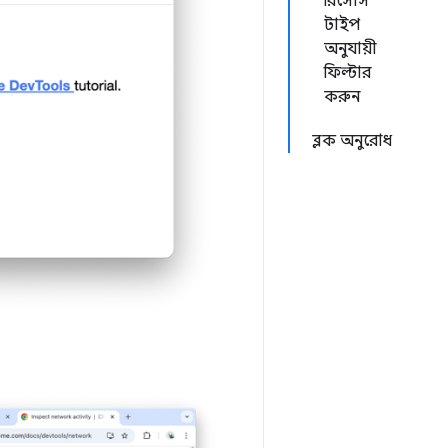
রিসোর্স
টাইপ
অনুযায়ী
ফিল্টার
করুন
ব্লক অনুরোধ