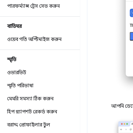
পারফর্ম্যান্স ট্রেস সেভ করুন
বাতিঘর
ওয়েব গতি অপ্টিমাইজ করুন
স্মৃতি
ওভারভিউ
স্মৃতি পরিভাষা
মেমরি সমস্যা ঠিক করুন
আপনি ডেমো
হিপ স্ন্যাপশট রেকর্ড করুন
বরাদ্দ প্রোফাইলার টুল