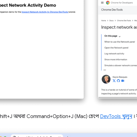
Shift+J অথবা Command+Option+J (Mac) চেপে
DevTools খুলুন
।