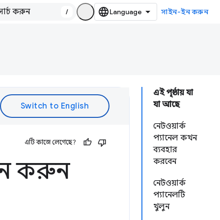
/
সাইন-ইন করুন
এই পৃষ্ঠায় যা
যা আছে
নেটওয়ার্ক
প্যানেল কখন
এটি কাজে লেগেছে?
ব্যবহার
শন করুন
করবেন
নেটওয়ার্ক
প্যানেলটি
খুলুন