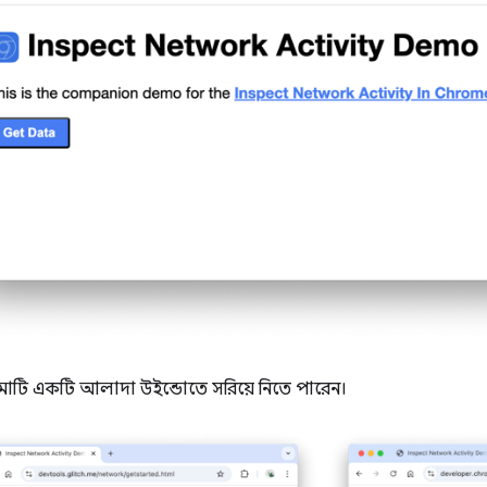
টি একটি আলাদা উইন্ডোতে সরিয়ে নিতে পারেন।