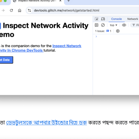
়তো
ডেভটুলসকে আপনার উইন্ডোর নিচে ডক
করতে পছন্দ করতে পারে