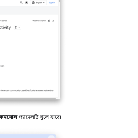
কনসোল
প্যানেলটি খুলে যাবে।