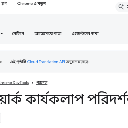
ব্লগ
Chrome এ নতুন
সেটিংস
অ্যাক্সেসযোগ্যতা
এজেন্টদের জন্য
এই পৃষ্ঠাটি
Cloud Translation API
অনুবাদ করেছে।
hrome DevTools
প্যানেল
়ার্ক কার্যকলাপ পরিদর্