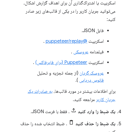
اسکریپت یا اشتراک‌گذاری آن برای اهداف گزارش اشکال،
می‌توانید جریان کاربر را در یکی از قالب‌های زیر صادر
کنید:
فایل JSON.
اسکریپت
@puppeteer/replay
.
فیلمنامه
عروسکی
.
اسکریپت
Puppeteer (برای فایرفاکس)
.
عروسک گردان
(از جمله تجزیه و تحلیل
فانوس دریایی
).
برای اطلاعات بیشتر در مورد قالب‌ها،
به صادرات یک
جریان کاربر
مراجعه کنید.
یک ضبط را وارد کنید
. فقط با فرمت JSON.
یک ضبط را حذف کنید
. ضبط انتخاب شده را حذف