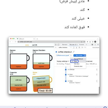
عادی (پیش فرض)
کند
خیلی کند
فوق العاده کند