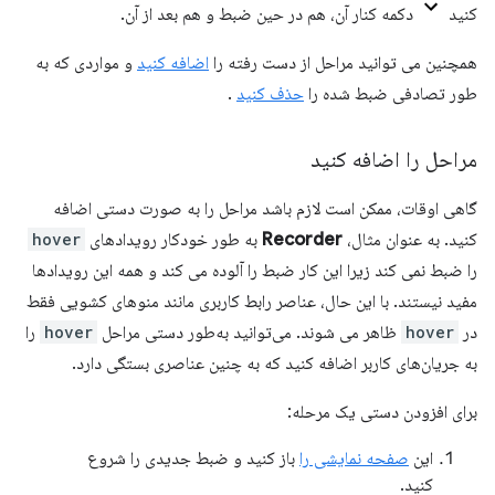
کنید
دکمه کنار آن، هم در حین ضبط و هم بعد از آن.
همچنین می توانید مراحل از دست رفته را
اضافه کنید
و مواردی که به
طور تصادفی ضبط شده را
حذف کنید
.
مراحل را اضافه کنید
گاهی اوقات، ممکن است لازم باشد مراحل را به صورت دستی اضافه
کنید. به عنوان مثال،
Recorder
به طور خودکار رویدادهای
hover
را ضبط نمی کند زیرا این کار ضبط را آلوده می کند و همه این رویدادها
مفید نیستند. با این حال، عناصر رابط کاربری مانند منوهای کشویی فقط
در
hover
ظاهر می شوند. می‌توانید به‌طور دستی مراحل
hover
را
به جریان‌های کاربر اضافه کنید که به چنین عناصری بستگی دارد.
برای افزودن دستی یک مرحله:
این
صفحه نمایشی را
باز کنید و ضبط جدیدی را شروع
کنید.