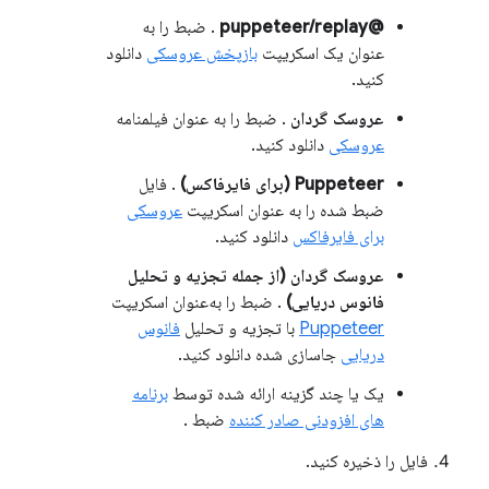
@puppeteer/replay
. ضبط را به
عنوان یک اسکریپت
بازپخش عروسکی
دانلود
کنید.
عروسک گردان
. ضبط را به عنوان فیلمنامه
عروسکی
دانلود کنید.
Puppeteer (برای فایرفاکس)
. فایل
ضبط شده را به عنوان اسکریپت
عروسکی
برای فایرفاکس
دانلود کنید.
عروسک گردان (از جمله تجزیه و تحلیل
فانوس دریایی)
. ضبط را به‌عنوان اسکریپت
Puppeteer
با تجزیه و تحلیل
فانوس
دریایی
جاسازی شده دانلود کنید.
یک یا چند گزینه ارائه شده توسط
برنامه
های افزودنی صادر کننده
ضبط .
فایل را ذخیره کنید.