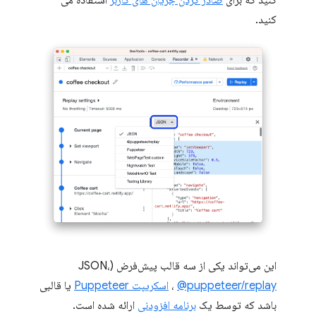
کنید.
این می‌تواند یکی از سه قالب پیش‌فرض (JSON،
@puppeteer/replay
،
اسکریپت Puppeteer
یا قالبی
باشد که توسط یک
برنامه افزودنی
ارائه شده است.