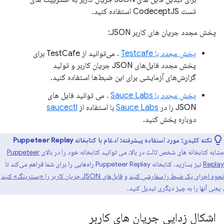
تست CodeceptJS استفاده کنید.
پخش مجدد جریان های کاربر JSON:
پخش مجدد با Testcafe
. می‌توانید از TestCafe برای
پخش مجدد فایل‌های JSON جریان کاربر و تولید
گزارش‌های آزمایشی برای این ضبط‌ها استفاده کنید.
پخش مجدد با Sauce Labs
. می توانید فایل های
JSON را در
Sauce Labs
با استفاده از
saucectl
دوباره پخش کنید.
نکته کلیدی:
مورد استفاده پیشرفته: ادغام با کتابخانه Puppeteer Replay
مشابه کتابخانه های شخص ثالث در بالا، می توانید کتابخانه خود را در بالای
Puppeteer
Replay
نیز بسازید. کتابخانه Puppeteer Replay راه‌هایی را برای شما فراهم می‌کند تا
نحوه اجرای یک ضبط را سفارشی کنید
و
فایل‌های JSON جریان کاربر را «بسترینگ» کنید
، یعنی آنها را به چیز دیگری تبدیل کنید.
اشکال زدایی جریان های کاربر