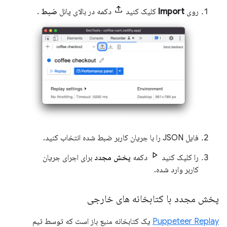
روی
Import
کلیک کنید
دکمه در بالای پانل
ضبط
.
فایل JSON را با جریان کاربر ضبط شده انتخاب کنید.
را کلیک کنید
دکمه
پخش مجدد
برای اجرای جریان
کاربر وارد شده.
پخش مجدد با کتابخانه های خارجی
Puppeteer Replay
یک کتابخانه منبع باز است که توسط تیم