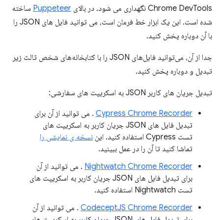
Chrome DevTools نگهداری می شود. در بالای
Puppeteer
ساخته
شده است. این یک ابزار خط فرمان است، می توانید فایل های JSON را
با آن دوباره پخش کنید.
جدا از آن، می‌توانید فایل‌های JSON را با کتابخانه‌های شخص ثالث زیر
تبدیل و دوباره پخش کنید.
تبدیل جریان های کاربر JSON به اسکریپت های سفارشی:
Cypress Chrome Recorder
. می توانید از آن برای
تبدیل فایل های JSON جریان کاربر به اسکریپت های
تست Cypress استفاده کنید. این
نسخه ی نمایشی را
تماشا کنید تا آن را در عمل ببینید.
Nightwatch Chrome Recorder
. می توانید از آن
برای تبدیل فایل های JSON جریان کاربر به اسکریپت های
تست Nightwatch استفاده کنید.
CodeceptJS Chrome Recorder
. می توانید از آن
برای تبدیل فایل های JSON جریان کاربر به اسکریپت های