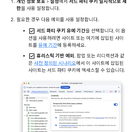
개인 정보 보호
>
설정
에서
서드 파티 쿠키 일시적으로 제
한
을 사용 설정합니다.
필요한 경우 다음 예외를 사용 설정합니다.
check_box
서드 파티 쿠키 유예 기간
을 선택합니다. 이 옵
션을 사용하려면 사이트 또는 여기에 삽입된 사이
트를
유예 기간
에 등록하세요.
check_box
휴리스틱 기반 예외
. 팝업 또는 리디렉션과 같
은
사전 정의된 시나리오
에서 이 사이트에 삽입된
사이트는 서드 파티 쿠키에 액세스할 수 있습니다.