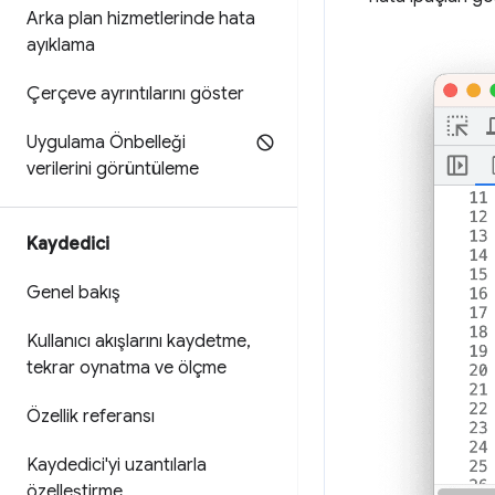
Arka plan hizmetlerinde hata
ayıklama
Çerçeve ayrıntılarını göster
Uygulama Önbelleği
verilerini görüntüleme
Kaydedici
Genel bakış
Kullanıcı akışlarını kaydetme
,
tekrar oynatma ve ölçme
Özellik referansı
Kaydedici'yi uzantılarla
özelleştirme