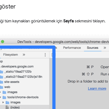
göster
iği tüm kaynakları görüntülemek için
Sayfa
sekmesini tıklayın.