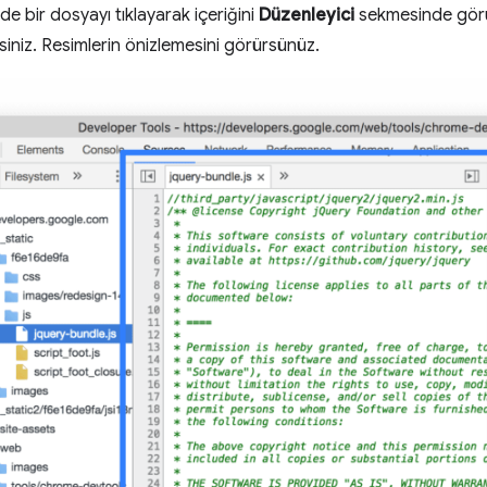
e bir dosyayı tıklayarak içeriğini
Düzenleyici
sekmesinde görün
siniz. Resimlerin önizlemesini görürsünüz.