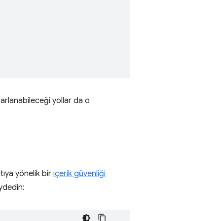
arlanabileceği yollar da o
tıya yönelik bir
içerik güvenliği
aydedin: