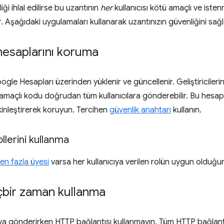
ği ihlal edilirse bu uzantının
her
kullanıcısı kötü amaçlı ve isten
. Aşağıdaki uygulamaları kullanarak uzantınızın güvenliğini sağla
i hesaplarını koruma
gle Hesapları üzerinden yüklenir ve güncellenir. Geliştiricileri
 amaçlı kodu doğrudan tüm kullanıcılara gönderebilir. Bu hesap
inleştirerek koruyun. Tercihen
güvenlik anahtarı
kullanın.
llerini kullanma
en fazla üyesi
varsa her kullanıcıya verilen rolün uygun olduğu
çbir zaman kullanma
ya gönderirken HTTP bağlantısı kullanmayın. Tüm HTTP bağlantıla