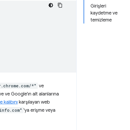
Girişleri
kaydetme ve
temizleme
r.chrome.com/*"
ve
 ve Google'ın alt alanlarına
 kalıbını
karşılayan web
info.com"
'ya erişme veya