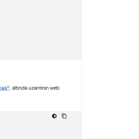
ces"
altında uzantının web