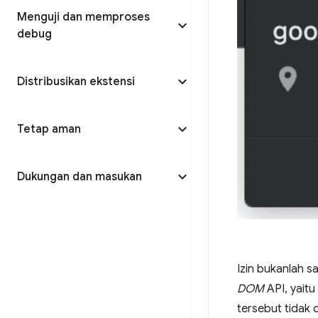
Menguji dan memproses
debug
Distribusikan ekstensi
Tetap aman
Dukungan dan masukan
Izin bukanlah s
DOM
API, yait
tersebut tidak 