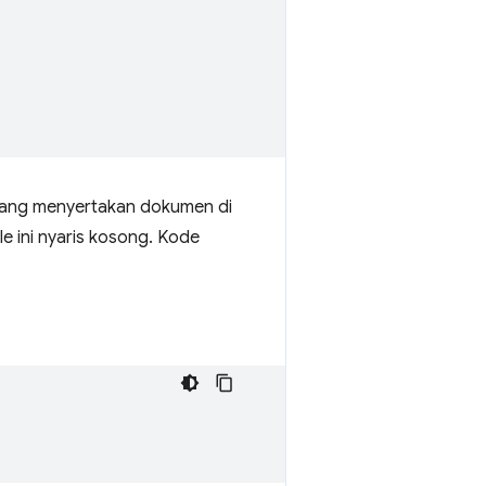
 yang menyertakan dokumen di
le ini nyaris kosong. Kode