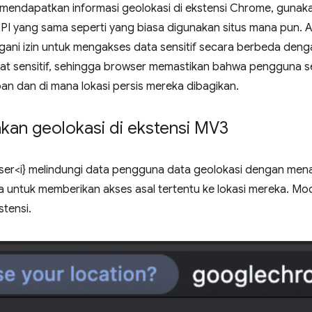
n mendapatkan informasi geolokasi di ekstensi Chrome, guna
I yang sama seperti yang biasa digunakan situs mana pun. Art
ni izin untuk mengakses data sensitif secara berbeda denga
at sensitif, sehingga browser memastikan bahwa pengguna 
an dan di mana lokasi persis mereka dibagikan.
an geolokasi di ekstensi MV3
wser<i} melindungi data pengguna data geolokasi dengan men
untuk memberikan akses asal tertentu ke lokasi mereka. Mode
stensi.