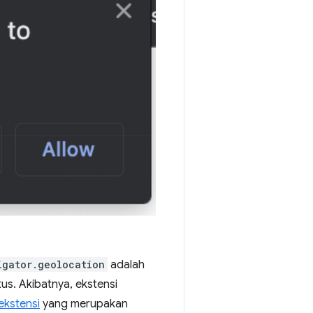
igator.geolocation
adalah
us. Akibatnya, ekstensi
ekstensi
yang merupakan