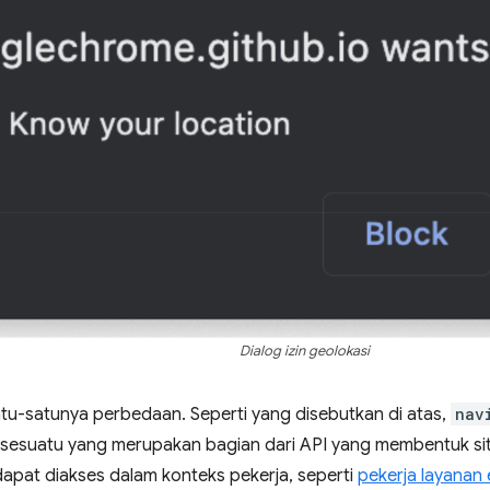
Dialog izin geolokasi
atu-satunya perbedaan. Seperti yang disebutkan di atas,
nav
u sesuatu yang merupakan bagian dari API yang membentuk sit
dapat diakses dalam konteks pekerja, seperti
pekerja layanan 