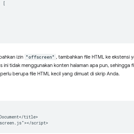
:
[
bahkan izin
"offscreen"
, tambahkan file HTML ke ekstensi
sus ini tidak menggunakan konten halaman apa pun, sehingga fi
perlu berupa file HTML kecil yang dimuat di skrip Anda.
Document</title>
