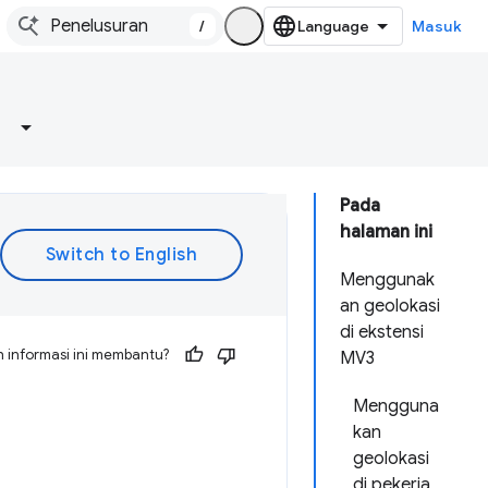
/
Masuk
Pada
halaman ini
Menggunak
an geolokasi
di ekstensi
 informasi ini membantu?
MV3
Mengguna
kan
geolokasi
di pekerja