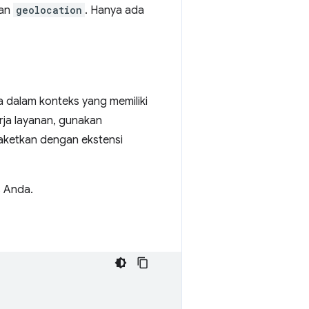
kan
geolocation
. Hanya ada
ia dalam konteks yang memiliki
ja layanan, gunakan
aketkan dengan ekstensi
 Anda.