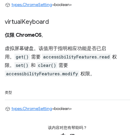
types.ChromeSetting
<boolean>
virtual
Keyboard
仅限 ChromeOS
。
虚拟屏幕键盘。该值用于指明相应功能是否已启
用。
get()
需要
accessibilityFeatures.read
权
限。
set()
和
clear()
需要
accessibilityFeatures.modify
权限。
类型
types.ChromeSetting
<boolean>
该内容对您有帮助吗？