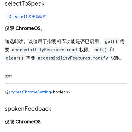
select
To
Speak
Chrome 51 及更高版本
仅限 ChromeOS
。
随选朗读。该值用于指明相应功能是否已启用。
get()
需
要
accessibilityFeatures.read
权限。
set()
和
clear()
需要
accessibilityFeatures.modify
权限。
类型
types.ChromeSetting
<boolean>
spoken
Feedback
仅限 ChromeOS
。