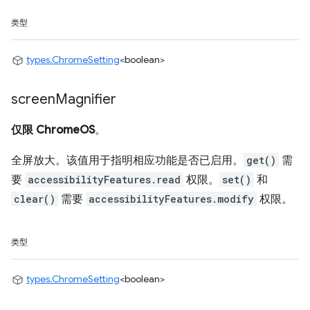
类型
types.ChromeSetting
<boolean>
screen
Magnifier
仅限 ChromeOS
。
全屏放大。该值用于指明相应功能是否已启用。
get()
需
要
accessibilityFeatures.read
权限。
set()
和
clear()
需要
accessibilityFeatures.modify
权限。
类型
types.ChromeSetting
<boolean>