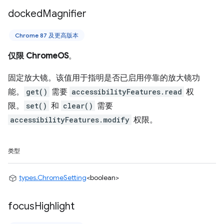
docked
Magnifier
Chrome 87 及更高版本
仅限 ChromeOS
。
固定放大镜。该值用于指明是否已启用停靠的放大镜功
能。
get()
需要
accessibilityFeatures.read
权
限。
set()
和
clear()
需要
accessibilityFeatures.modify
权限。
类型
types.ChromeSetting
<boolean>
focus
Highlight