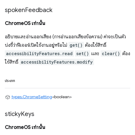
spoken
Feedback
ChromeOS เท่านั้น
อธิบายและอ่านออกเสียง (การอ่านออกเสียงข้อความ) ค่าจะเป็นตัว
บ่งชี้ว่าฟีเจอร์เปิดใช้งานอยู่หรือไม่
get()
ต้องใช้สิทธิ์
accessibilityFeatures.read
set()
และ
clear()
ต้อง
ใช้สิทธิ์
accessibilityFeatures.modify
ประเภท
types.ChromeSetting
<boolean>
sticky
Keys
ChromeOS เท่านั้น