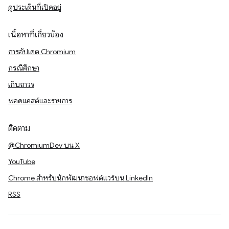
ดูประเด็นที่เปิดอยู่
เนื้อหาที่เกี่ยวข้อง
การอัปเดต Chromium
กรณีศึกษา
เก็บถาวร
พอดแคสต์และรายการ
ติดตาม
@ChromiumDev บน X
YouTube
Chrome สำหรับนักพัฒนาซอฟต์แวร์บน LinkedIn
RSS