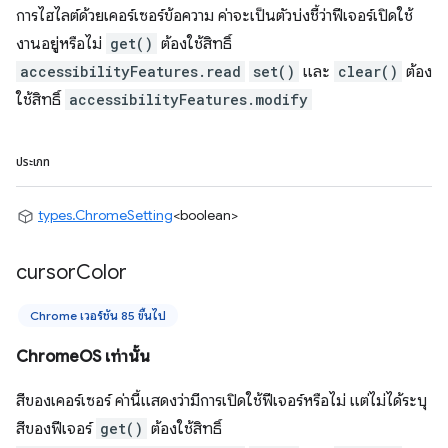
การไฮไลต์ด้วยเคอร์เซอร์ข้อความ ค่าจะเป็นตัวบ่งชี้ว่าฟีเจอร์เปิดใช้
งานอยู่หรือไม่
get()
ต้องใช้สิทธิ์
accessibilityFeatures.read
set()
และ
clear()
ต้อง
ใช้สิทธิ์
accessibilityFeatures.modify
ประเภท
types.ChromeSetting
<boolean>
cursor
Color
Chrome เวอร์ชัน 85 ขึ้นไป
ChromeOS เท่านั้น
สีของเคอร์เซอร์ ค่านี้แสดงว่ามีการเปิดใช้ฟีเจอร์หรือไม่ แต่ไม่ได้ระบุ
สีของฟีเจอร์
get()
ต้องใช้สิทธิ์