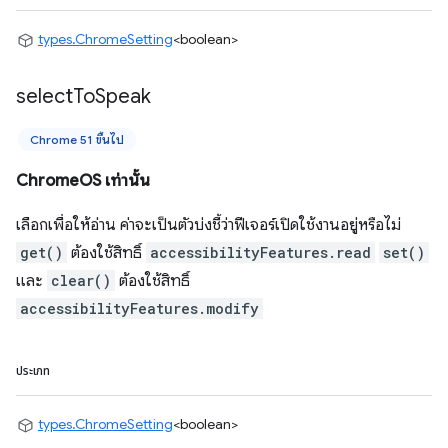
types.ChromeSetting
<boolean>
select
To
Speak
Chrome 51 ขึ้นไป
ChromeOS เท่านั้น
เลือกเพื่อให้อ่าน ค่าจะเป็นตัวบ่งชี้ว่าฟีเจอร์เปิดใช้งานอยู่หรือไม่
get()
ต้องใช้สิทธิ์
accessibilityFeatures.read
set()
และ
clear()
ต้องใช้สิทธิ์
accessibilityFeatures.modify
ประเภท
types.ChromeSetting
<boolean>