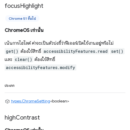
focus
Highlight
Chrome 51 ขึ้นไป
ChromeOS เท่านั้น
เน้นการไฮไลต์ ค่าจะเป็นตัวบ่งชี้ว่าฟีเจอร์เปิดใช้งานอยู่หรือไม่
get()
ต้องใช้สิทธิ์
accessibilityFeatures.read
set()
และ
clear()
ต้องใช้สิทธิ์
accessibilityFeatures.modify
ประเภท
types.ChromeSetting
<boolean>
high
Contrast