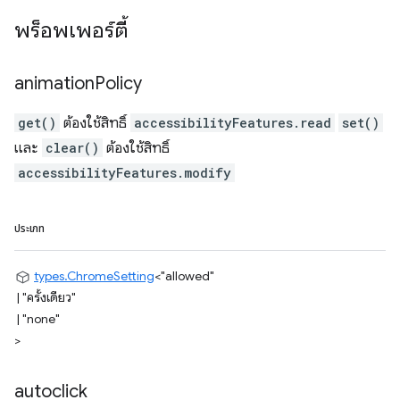
พร็อพเพอร์ตี้
animation
Policy
get()
ต้องใช้สิทธิ์
accessibilityFeatures.read
set()
และ
clear()
ต้องใช้สิทธิ์
accessibilityFeatures.modify
ประเภท
types.ChromeSetting
<
"allowed"
|
"ครั้งเดียว"
|
"none"
>
autoclick