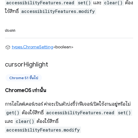
accessibilityFeatures.read
set()
และ
clear()
ต้อง
ใช้สิทธิ์
accessibilityFeatures.modify
ประเภท
types.ChromeSetting
<boolean>
cursor
Highlight
Chrome 51 ขึ้นไป
ChromeOS เท่านั้น
การไฮไลต์เคอร์เซอร์ ค่าจะเป็นตัวบ่งชี้ว่าฟีเจอร์เปิดใช้งานอยู่หรือไม่
get()
ต้องใช้สิทธิ์
accessibilityFeatures.read
set()
และ
clear()
ต้องใช้สิทธิ์
accessibilityFeatures.modify