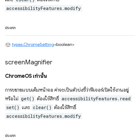
accessibilityFeatures.modify
ประเภท
types.ChromeSetting
<boolean>
screen
Magnifier
ChromeOS เท่านั้น
การขยายแบบเต็มหน้าจอ ค่าจะเป็นตัวบ่งชี้ว่าฟีเจอร์เปิดใช้งานอยู่
หรือไม่
get()
ต้องใช้สิทธิ์
accessibilityFeatures.read
set()
และ
clear()
ต้องใช้สิทธิ์
accessibilityFeatures.modify
ประเภท