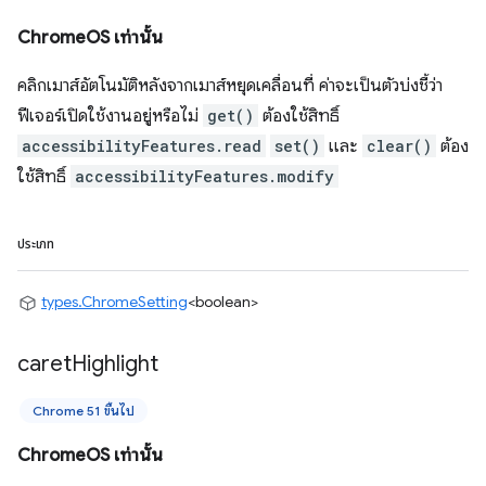
ChromeOS เท่านั้น
คลิกเมาส์อัตโนมัติหลังจากเมาส์หยุดเคลื่อนที่ ค่าจะเป็นตัวบ่งชี้ว่า
ฟีเจอร์เปิดใช้งานอยู่หรือไม่
get()
ต้องใช้สิทธิ์
accessibilityFeatures.read
set()
และ
clear()
ต้อง
ใช้สิทธิ์
accessibilityFeatures.modify
ประเภท
types.ChromeSetting
<boolean>
caret
Highlight
Chrome 51 ขึ้นไป
ChromeOS เท่านั้น