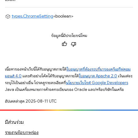
types.ChromeSetting
<boolean>
ข้อมูลนี้มีประโยชน์ไหม
เนื้อหาของหน้าเว็บนี้ได้รับอนุญาตภายใต้
ใบอนุญาตที่ต้องระบุที่มาของครีเอทีฟคอม
มอนส์ 4.0
และตัวอย่างโค้ดได้รับอนุญาตภายใต้
ใบอนุญาต Apache 2.0
เว้นแต่จะ
ระบุไว้เป็นอย่างอื่น โปรดดูรายละเอียดที่
นโยบายเว็บไซต์ Google Developers
Java เป็นเครื่องหมายการค้าจดทะเบียนของ Oracle และ/หรือบริษัทในเครือ
อัปเดตล่าสุด 2025-08-11 UTC
มีส่วนร่วม
รายงานข้อบกพร่อง