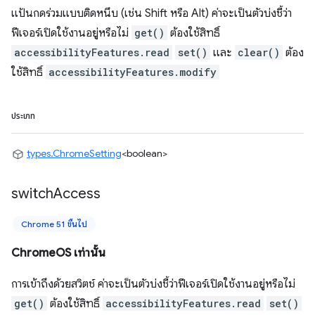
แป้นกดร่วมแบบติดหนึบ (เช่น Shift หรือ Alt) ค่าจะเป็นตัวบ่งชี้ว่า
ฟีเจอร์เปิดใช้งานอยู่หรือไม่
get()
ต้องใช้สิทธิ์
accessibilityFeatures.read
set()
และ
clear()
ต้อง
ใช้สิทธิ์
accessibilityFeatures.modify
ประเภท
types.ChromeSetting
<boolean>
switch
Access
Chrome 51 ขึ้นไป
ChromeOS เท่านั้น
การเข้าถึงด้วยสวิตช์ ค่าจะเป็นตัวบ่งชี้ว่าฟีเจอร์เปิดใช้งานอยู่หรือไม่
get()
ต้องใช้สิทธิ์
accessibilityFeatures.read
set()