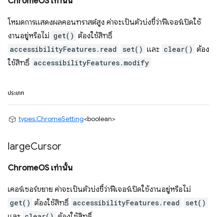
ChromeOS เท่านั้น
โหมดการแสดงผลคอนทราสต์สูง ค่าจะเป็นตัวบ่งชี้ว่าฟีเจอร์เปิดใช้
งานอยู่หรือไม่
get()
ต้องใช้สิทธิ์
accessibilityFeatures.read
set()
และ
clear()
ต้อง
ใช้สิทธิ์
accessibilityFeatures.modify
ประเภท
types.ChromeSetting
<boolean>
large
Cursor
ChromeOS เท่านั้น
เคอร์เซอร์ขยาย ค่าจะเป็นตัวบ่งชี้ว่าฟีเจอร์เปิดใช้งานอยู่หรือไม่
get()
ต้องใช้สิทธิ์
accessibilityFeatures.read
set()
และ
clear()
ต้องใช้สิทธิ์