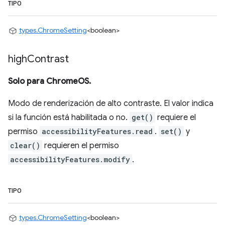
TIPO
types.ChromeSetting
<boolean>
high
Contrast
Solo para ChromeOS.
Modo de renderización de alto contraste. El valor indica
si la función está habilitada o no.
get()
requiere el
permiso
accessibilityFeatures.read
.
set()
y
clear()
requieren el permiso
accessibilityFeatures.modify
.
TIPO
types.ChromeSetting
<boolean>