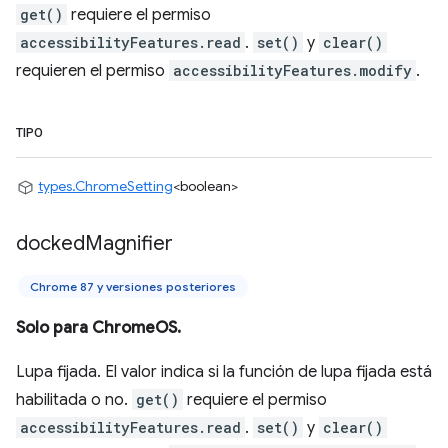
get()
requiere el permiso
accessibilityFeatures.read
.
set()
y
clear()
requieren el permiso
accessibilityFeatures.modify
.
TIPO
types.ChromeSetting
<boolean>
docked
Magnifier
Chrome 87 y versiones posteriores
Solo para ChromeOS.
Lupa fijada. El valor indica si la función de lupa fijada está
habilitada o no.
get()
requiere el permiso
accessibilityFeatures.read
.
set()
y
clear()