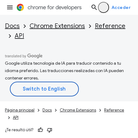
Acceder
Docs
Chrome Extensions
Reference
API
Google utiliza tecnología de IA para traducir contenido a tu
idioma preferido. Las traducciones realizadas con IA pueden
contener errores.
Página principal
Docs
Chrome Extensions
Reference
API
¿Te resultó útil?