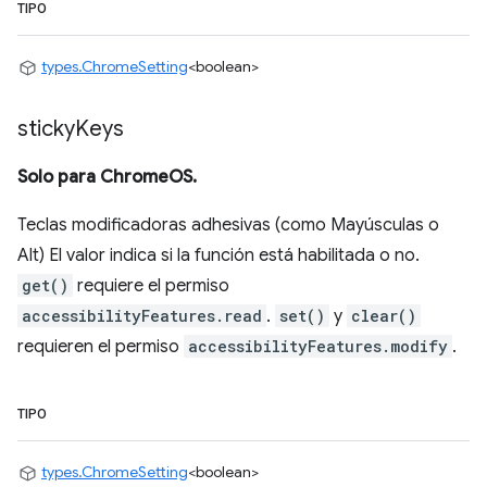
TIPO
types.ChromeSetting
<boolean>
sticky
Keys
Solo para ChromeOS.
Teclas modificadoras adhesivas (como Mayúsculas o
Alt) El valor indica si la función está habilitada o no.
get()
requiere el permiso
accessibilityFeatures.read
.
set()
y
clear()
requieren el permiso
accessibilityFeatures.modify
.
TIPO
types.ChromeSetting
<boolean>