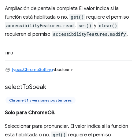
Ampliación de pantalla completa El valor indica si la
función está habilitada o no.
get()
requiere el permiso
accessibilityFeatures.read
.
set()
y
clear()
requieren el permiso
accessibilityFeatures.modify
.
TIPO
types.ChromeSetting
<boolean>
select
To
Speak
Chrome 51 y versiones posteriores
Solo para ChromeOS.
Seleccionar para pronunciar. El valor indica si la función
está habilitada o no.
get()
requiere el permiso