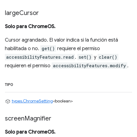
large
Cursor
Solo para ChromeOS.
Cursor agrandado. El valor indica si la función está
habilitada o no.
get()
requiere el permiso
accessibilityFeatures.read
.
set()
y
clear()
requieren el permiso
accessibilityFeatures.modify
.
TIPO
types.ChromeSetting
<boolean>
screen
Magnifier
Solo para ChromeOS.