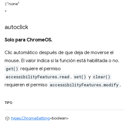
|
"none"
>
autoclick
Solo para ChromeOS.
Clic automático después de que deja de moverse el
mouse. El valor indica si la función está habilitada o no.
get()
requiere el permiso
accessibilityFeatures.read
.
set()
y
clear()
requieren el permiso
accessibilityFeatures.modify
.
TIPO
types.ChromeSetting
<boolean>