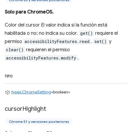
Solo para ChromeOS.
Color del cursor El valor indica si la función está
habilitada o no; no indica su color.
get()
requiere el
permiso
accessibilityFeatures.read
.
set()
y
clear()
requieren el permiso
accessibilityFeatures.modify
.
TIPO
types.ChromeSetting
<boolean>
cursor
Highlight
Chrome 51 y versiones posteriores