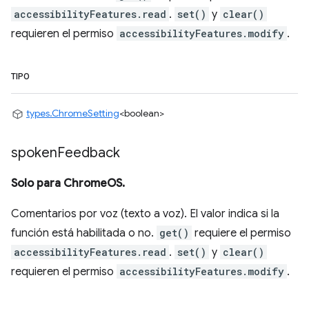
accessibilityFeatures.read
.
set()
y
clear()
requieren el permiso
accessibilityFeatures.modify
.
TIPO
types.ChromeSetting
<boolean>
spoken
Feedback
Solo para ChromeOS.
Comentarios por voz (texto a voz). El valor indica si la
función está habilitada o no.
get()
requiere el permiso
accessibilityFeatures.read
.
set()
y
clear()
requieren el permiso
accessibilityFeatures.modify
.