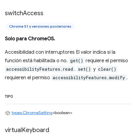
switch
Access
Chrome 51 y versiones posteriores
Solo para ChromeOS.
Accesibilidad con interruptores El valor indica si la
función está habilitada o no.
get()
requiere el permiso
accessibilityFeatures.read
.
set()
y
clear()
requieren el permiso
accessibilityFeatures.modify
.
TIPO
types.ChromeSetting
<boolean>
virtual
Keyboard