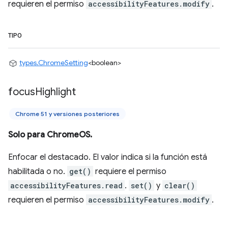
requieren el permiso
accessibilityFeatures.modify
.
TIPO
types.ChromeSetting
<boolean>
focus
Highlight
Chrome 51 y versiones posteriores
Solo para ChromeOS.
Enfocar el destacado. El valor indica si la función está
habilitada o no.
get()
requiere el permiso
accessibilityFeatures.read
.
set()
y
clear()
requieren el permiso
accessibilityFeatures.modify
.