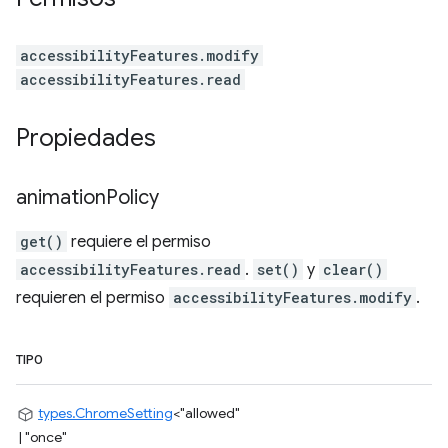
accessibilityFeatures.modify
accessibilityFeatures.read
Propiedades
animation
Policy
get()
requiere el permiso
accessibilityFeatures.read
.
set()
y
clear()
requieren el permiso
accessibilityFeatures.modify
.
TIPO
types.ChromeSetting
<
"allowed"
|
"once"