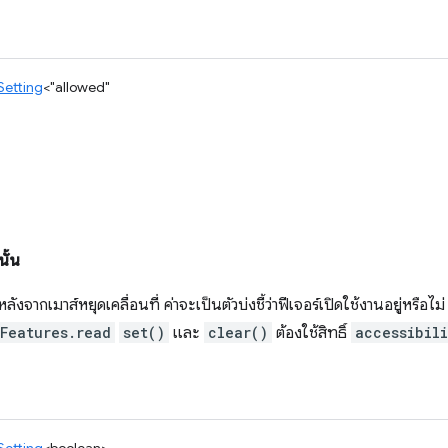
Setting
<
"allowed"
ั้น
ลังจากเมาส์หยุดเคลื่อนที่ ค่าจะเป็นตัวบ่งชี้ว่าฟีเจอร์เปิดใช้งานอยู่หรือไม
yFeatures.read
set()
และ
clear()
ต้องใช้สิทธิ์
accessibil