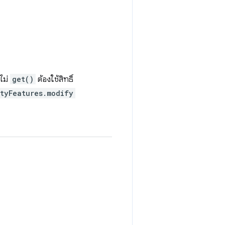
อไม่
get()
ต้องใช้สิทธิ์
ityFeatures.modify