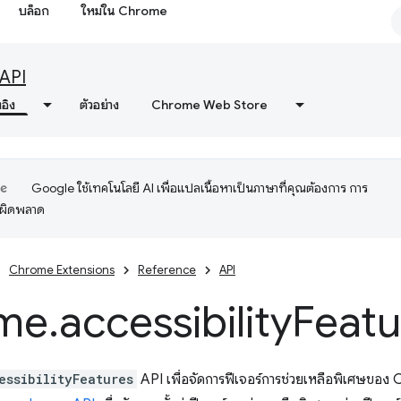
บล็อก
ใหม่ใน Chrome
API
งอิง
ตัวอย่าง
Chrome Web Store
Google ใช้เทคโนโลยี AI เพื่อแปลเนื้อหาเป็นภาษาที่คุณต้องการ การ
อผิดพลาด
Chrome Extensions
Reference
API
me
.
accessibility
Featu
essibilityFeatures
API เพื่อจัดการฟีเจอร์การช่วยเหลือพิเศษของ 