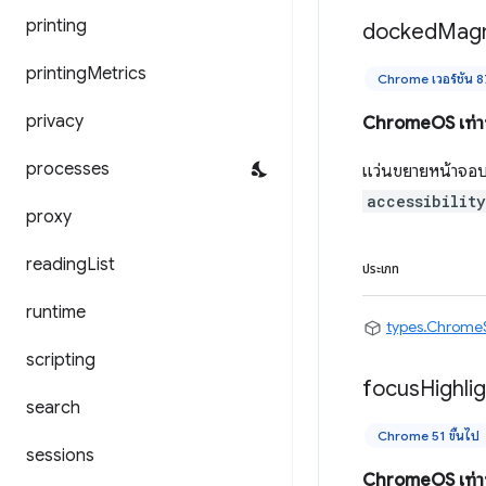
printing
docked
Magn
printing
Metrics
Chrome เวอร์ชัน 87
privacy
ChromeOS เท่าน
processes
แว่นขยายหน้าจอบาง
accessibilit
proxy
reading
List
ประเภท
runtime
types.Chrome
scripting
focus
Highli
search
Chrome 51 ขึ้นไป
sessions
ChromeOS เท่าน