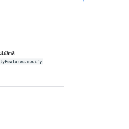
ใช้สิทธิ์
ityFeatures.modify