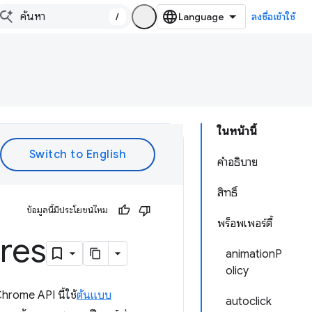
/
ลงชื่อเข้าใช้
ในหน้านี้
คำอธิบาย
สิทธิ์
ข้อมูลนี้มีประโยชน์ไหม
พร็อพเพอร์ตี้
res
animationP
olicy
Chrome API นี้ใช้
ต้นแบบ
autoclick