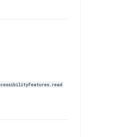
cessibilityFeatures.read