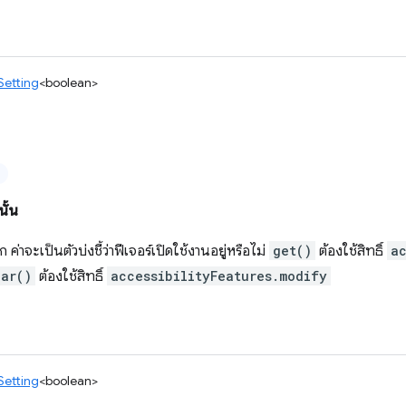
Setting
<boolean>
ั้น
่าจะเป็นตัวบ่งชี้ว่าฟีเจอร์เปิดใช้งานอยู่หรือไม่
get()
ต้องใช้สิทธิ์
ac
ear()
ต้องใช้สิทธิ์
accessibilityFeatures.modify
Setting
<boolean>