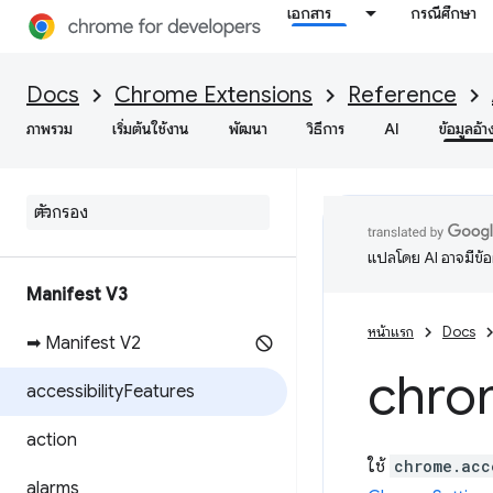
เอกสาร
กรณีศึกษา
Docs
Chrome Extensions
Reference
ภาพรวม
เริ่มต้นใช้งาน
พัฒนา
วิธีการ
AI
ข้อมูลอ้า
แปลโดย AI อาจมีข้
Manifest V3
หน้าแรก
Docs
➡ Manifest V2
chro
accessibility
Features
action
ใช้
chrome.acc
alarms