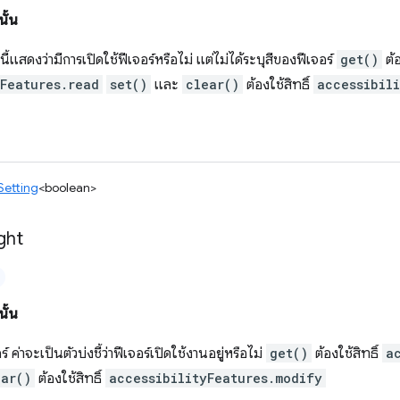
ั้น
านี้แสดงว่ามีการเปิดใช้ฟีเจอร์หรือไม่ แต่ไม่ได้ระบุสีของฟีเจอร์
get()
ต้อ
yFeatures.read
set()
และ
clear()
ต้องใช้สิทธิ์
accessibil
Setting
<boolean>
ght
ั้น
 ค่าจะเป็นตัวบ่งชี้ว่าฟีเจอร์เปิดใช้งานอยู่หรือไม่
get()
ต้องใช้สิทธิ์
a
ear()
ต้องใช้สิทธิ์
accessibilityFeatures.modify