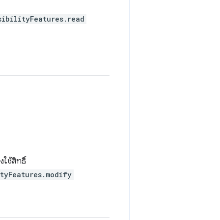
sibilityFeatures.read
งใช้สิทธิ์
ityFeatures.modify