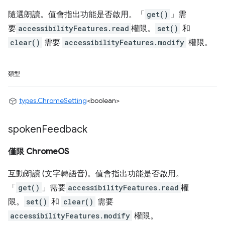
隨選朗讀。值會指出功能是否啟用。「
get()
」需
要
accessibilityFeatures.read
權限。
set()
和
clear()
需要
accessibilityFeatures.modify
權限。
類型
types.ChromeSetting
<boolean>
spoken
Feedback
僅限 ChromeOS
互動朗讀 (文字轉語音)。值會指出功能是否啟用。
「
get()
」需要
accessibilityFeatures.read
權
限。
set()
和
clear()
需要
accessibilityFeatures.modify
權限。