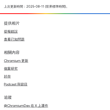
上次更新時間：2025-08-11 (世界標準時間)。
提供相片
提報錯誤
查看已知問題
相關內容
Chromium 更新
個案研究
封存
Podcast 與節目
追蹤
@ChromiumDev 在 X 上運作