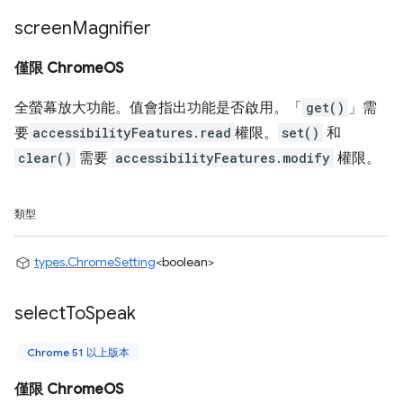
screen
Magnifier
僅限 ChromeOS
全螢幕放大功能。值會指出功能是否啟用。「
get()
」需
要
accessibilityFeatures.read
權限。
set()
和
clear()
需要
accessibilityFeatures.modify
權限。
類型
types.ChromeSetting
<boolean>
select
To
Speak
Chrome 51 以上版本
僅限 ChromeOS