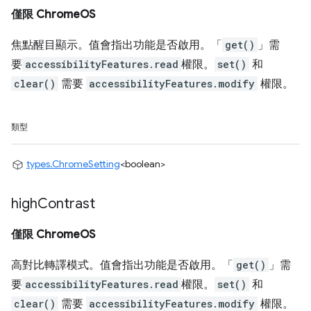
僅限 ChromeOS
焦點醒目顯示。值會指出功能是否啟用。「
get()
」需
要
accessibilityFeatures.read
權限。
set()
和
clear()
需要
accessibilityFeatures.modify
權限。
類型
types.ChromeSetting
<boolean>
high
Contrast
僅限 ChromeOS
高對比轉譯模式。值會指出功能是否啟用。「
get()
」需
要
accessibilityFeatures.read
權限。
set()
和
clear()
需要
accessibilityFeatures.modify
權限。