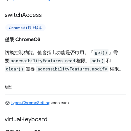
switch
Access
Chrome 51 以上版本
僅限 ChromeOS
切換控制功能。值會指出功能是否啟用。「
get()
」需
要
accessibilityFeatures.read
權限。
set()
和
clear()
需要
accessibilityFeatures.modify
權限。
類型
types.ChromeSetting
<boolean>
virtual
Keyboard