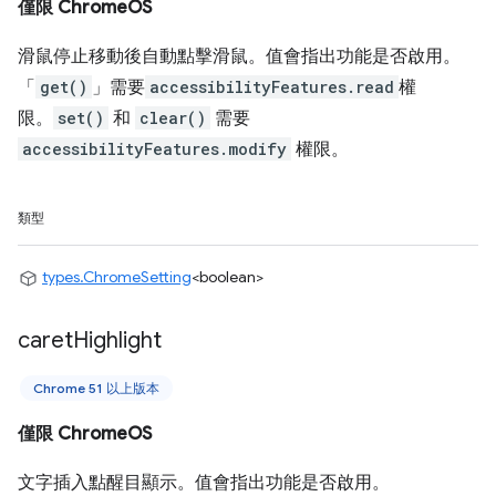
僅限 ChromeOS
滑鼠停止移動後自動點擊滑鼠。值會指出功能是否啟用。
「
get()
」需要
accessibilityFeatures.read
權
限。
set()
和
clear()
需要
accessibilityFeatures.modify
權限。
類型
types.ChromeSetting
<boolean>
caret
Highlight
Chrome 51 以上版本
僅限 ChromeOS
文字插入點醒目顯示。值會指出功能是否啟用。