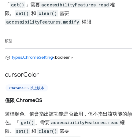
「
get()
」需要
accessibilityFeatures.read
權
限。
set()
和
clear()
需要
accessibilityFeatures.modify
權限。
類型
types.ChromeSetting
<boolean>
cursor
Color
Chrome 85 以上版本
僅限 ChromeOS
遊標顏色。值會指出該功能是否啟用，但不指出該功能的顏
色。「
get()
」需要
accessibilityFeatures.read
權
限。
set()
和
clear()
需要