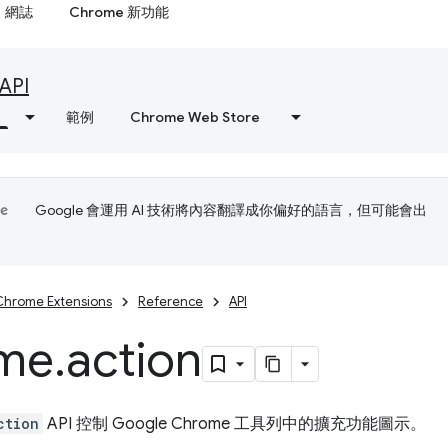
網誌
Chrome 新功能
API
範例
Chrome Web Store
Google 會運用 AI 技術將內容翻譯成你偏好的語言，但可能會出
Chrome Extensions
Reference
API
me
.
action
ction
API 控制 Google Chrome 工具列中的擴充功能圖示。