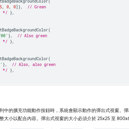
tBadgeBackgroundColor
(
5
,
0
,
0
]},
// Green
. */
},
tBadgeBackgroundColor
(
F00'
},
// Also green
. */
},
tBadgeBackgroundColor
(
n'
},
// Also, also green
. */
},
列中的擴充功能動作按鈕時，系統會顯示動作的彈出式視窗。彈出式
大小以配合內容。彈出式視窗的大小必須介於 25x25 至 800x