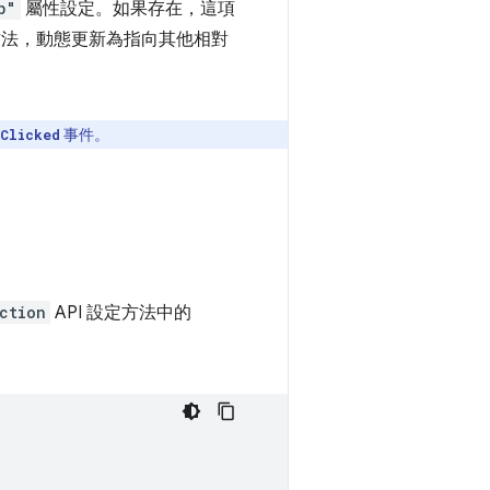
p"
屬性設定。如果存在，這項
法，動態更新為指向其他相對
事件。
Clicked
ction
API 設定方法中的