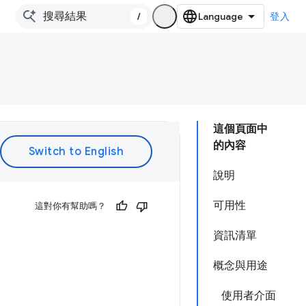
/
登入
這個頁面中
的內容
說明
可用性
這對你有幫助嗎？
資訊清單
概念與用途
使用者介面