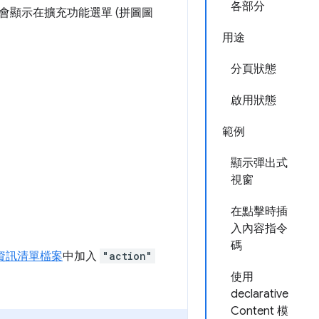
各部分
會顯示在擴充功能選單 (拼圖圖
用途
分頁狀態
啟用狀態
範例
顯示彈出式
視窗
在點擊時插
入內容指令
碼
資訊清單檔案
中加入
"action"
使用
declarative
Content 模