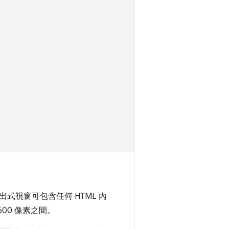
視窗可包含任何 HTML 內
600 像素之間。