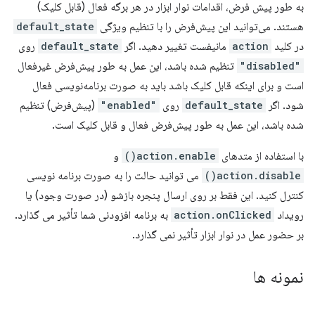
به طور پیش فرض، اقدامات نوار ابزار در هر برگه فعال (قابل کلیک)
هستند. می‌توانید این پیش‌فرض را با تنظیم ویژگی
default_state
در کلید
action
مانیفست تغییر دهید. اگر
default_state
روی
"disabled"
تنظیم شده باشد، این عمل به طور پیش‌فرض غیرفعال
است و برای اینکه قابل کلیک باشد باید به صورت برنامه‌نویسی فعال
شود. اگر
default_state
روی
"enabled"
(پیش‌فرض) تنظیم
شده باشد، این عمل به طور پیش‌فرض فعال و قابل کلیک است.
با استفاده از متدهای
action.enable()
و
action.disable()
می توانید حالت را به صورت برنامه نویسی
کنترل کنید. این فقط بر روی ارسال پنجره بازشو (در صورت وجود) یا
رویداد
action.onClicked
به برنامه افزودنی شما تأثیر می گذارد.
بر حضور عمل در نوار ابزار تأثیر نمی گذارد.
نمونه ها