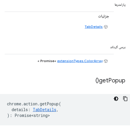
پارامترها
جزئیات
TabDetails
برمی گرداند
>
extensionTypes.ColorArray
Promise<
)
get
Popup(
chrome
.
action
.
getPopup
(
details
:
TabDetails
,
)
:
Promise<string>