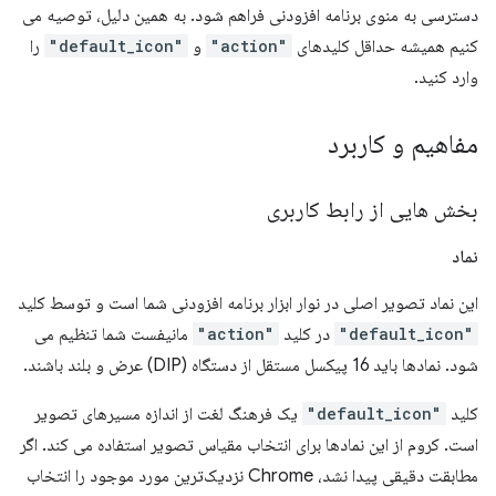
دسترسی به منوی برنامه افزودنی فراهم شود. به همین دلیل، توصیه می
کنیم همیشه حداقل کلیدهای
"action"
و
"default_icon"
را
وارد کنید.
مفاهیم و کاربرد
بخش هایی از رابط کاربری
نماد
این نماد تصویر اصلی در نوار ابزار برنامه افزودنی شما است و توسط کلید
"default_icon"
در کلید
"action"
مانیفست شما تنظیم می
شود. نمادها باید 16 پیکسل مستقل از دستگاه (DIP) عرض و بلند باشند.
کلید
"default_icon"
یک فرهنگ لغت از اندازه مسیرهای تصویر
است. کروم از این نمادها برای انتخاب مقیاس تصویر استفاده می کند. اگر
مطابقت دقیقی پیدا نشد، Chrome نزدیک‌ترین مورد موجود را انتخاب