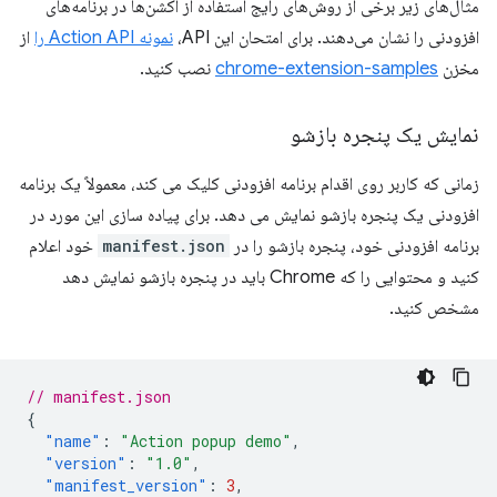
مثال‌های زیر برخی از روش‌های رایج استفاده از اکشن‌ها در برنامه‌های
افزودنی را نشان می‌دهند. برای امتحان این API،
نمونه Action API را
از
مخزن
chrome-extension-samples
نصب کنید.
نمایش یک پنجره بازشو
زمانی که کاربر روی اقدام برنامه افزودنی کلیک می کند، معمولاً یک برنامه
افزودنی یک پنجره بازشو نمایش می دهد. برای پیاده سازی این مورد در
برنامه افزودنی خود، پنجره بازشو را در
manifest.json
خود اعلام
کنید و محتوایی را که Chrome باید در پنجره بازشو نمایش دهد
مشخص کنید.
// manifest.json
{
"name"
:
"Action popup demo"
,
"version"
:
"1.0"
,
"manifest_version"
:
3
,