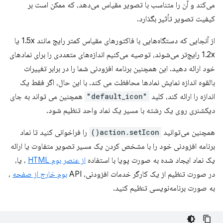
می‌کند و آن را متناسب با تصویر مقیاس می‌دهد، که ممکن است بر
کیفیت تصویر تأثیر بگذارد.
از آنجایی که دستگاه‌هایی با فاکتورهای مقیاس کمتر رایج مانند 1.5x یا
1.2x رایج‌تر می‌شوند، توصیه می‌کنیم اندازه‌های متعددی را برای نمادهای
خود ارائه دهید. این همچنین برنامه افزودنی شما را در برابر تغییرات
بالقوه اندازه نمایش نمادها محافظت می کند. با این حال، اگر فقط یک
اندازه را ارائه کند، کلید
"default_icon"
همچنین می تواند به جای
دیکشنری روی یک رشته با مسیر یک نماد واحد تنظیم شود.
همچنین می‌توانید
action.setIcon()
را فراخوانی کنید تا نماد
برنامه افزودنی خود را با مشخص کردن یک مسیر تصویر متفاوت یا ارائه
یک نماد ایجاد شده به صورت پویا با استفاده
از عنصر بوم HTML
، یا،
در صورت تنظیم از یک کارگر خدمات افزودنی، API
بوم خارج از صفحه
،
به صورت برنامه‌نویسی تنظیم کنید.