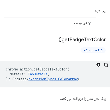
برمی گرداند
قول<رشته>
)
get
Badge
Text
Color(
Chrome 110+
chrome
.
action
.
getBadgeTextColor
(
details
:
TabDetails
,
)
:
Promise<
extensionTypes
.
ColorArray
>
رنگ متن عمل را دریافت می کند.