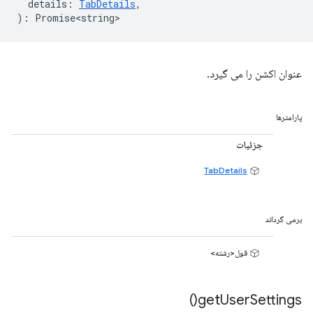
details
:
TabDetails
,
)
:
Promise<string>
عنوان اکشن را می گیرد.
پارامترها
جزئیات
TabDetails
برمی گرداند
قول<رشته>
)
get
User
Settings(