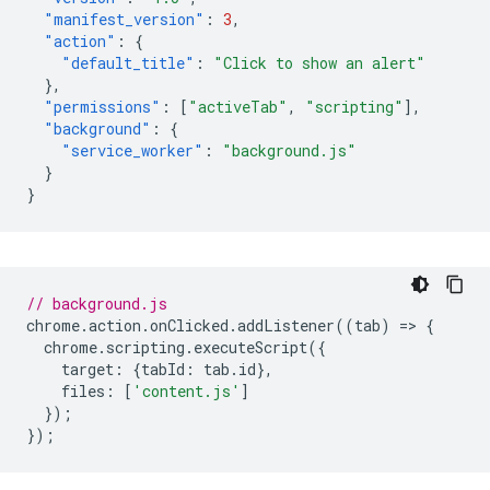
"manifest_version"
:
3
,
"action"
:
{
"default_title"
:
"Click to show an alert"
},
"permissions"
:
[
"activeTab"
,
"scripting"
],
"background"
:
{
"service_worker"
:
"background.js"
}
}
// background.js
chrome
.
action
.
onClicked
.
addListener
((
tab
)
=
>
{
chrome
.
scripting
.
executeScript
({
target
:
{
tabId
:
tab
.
id
},
files
:
[
'content.js'
]
});
});