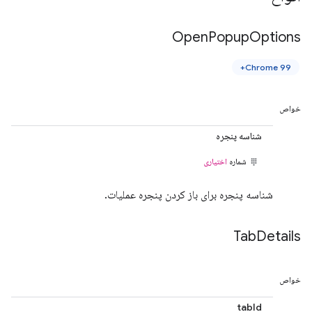
Open
Popup
Options
Chrome 99+
خواص
شناسه پنجره
شماره
اختیاری
شناسه پنجره برای باز کردن پنجره عملیات.
Tab
Details
خواص
tabId