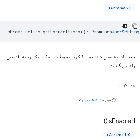
Chrome 91+
chrome
.
action
.
getUserSettings
()
:
Promise<
UserSetting
تنظیمات مشخص شده توسط کاربر مربوط به عملکرد یک برنامه افزودنی
را برمی گرداند.
برمی گرداند
قول <
تنظیمات کاربر
>
)
is
Enabled(
Chrome 110+