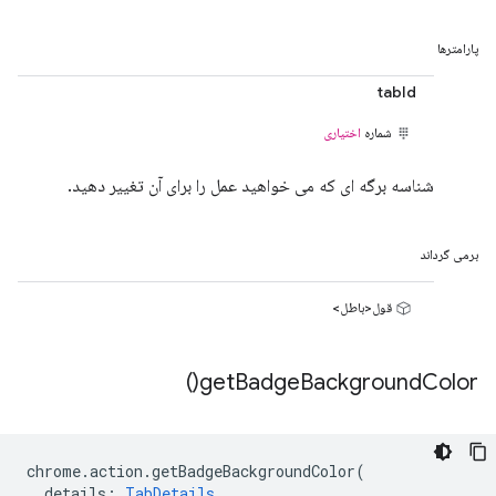
پارامترها
tabId
شماره
اختیاری
شناسه برگه ای که می خواهید عمل را برای آن تغییر دهید.
برمی گرداند
قول<باطل>
)
get
Badge
Background
Color(
chrome
.
action
.
getBadgeBackgroundColor
(
details
:
TabDetails
,