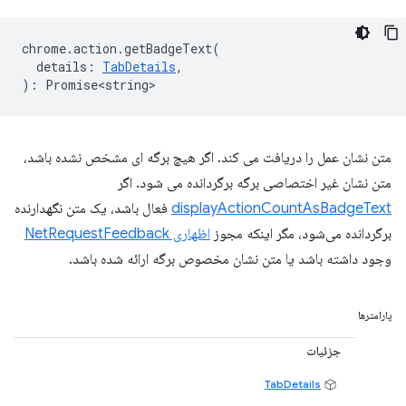
chrome
.
action
.
getBadgeText
(
details
:
TabDetails
,
)
:
Promise<string>
متن نشان عمل را دریافت می کند. اگر هیچ برگه ای مشخص نشده باشد،
متن نشان غیر اختصاصی برگه برگردانده می شود. اگر
displayActionCountAsBadgeText
فعال باشد، یک متن نگهدارنده
برگردانده می‌شود، مگر اینکه مجوز
اظهاری NetRequestFeedback
وجود داشته باشد یا متن نشان مخصوص برگه ارائه شده باشد.
پارامترها
جزئیات
TabDetails