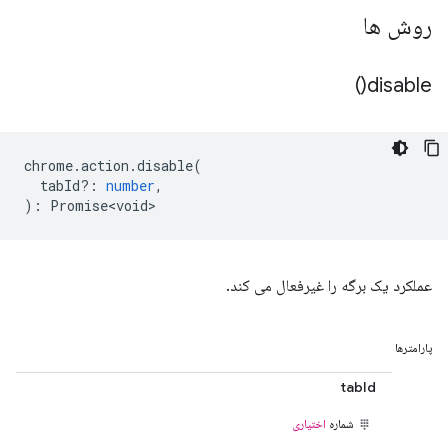
روش ها
)
disable(
chrome
.
action
.
disable
(
tabId?
:
number
,
)
:
Promise<void>
عملکرد یک برگه را غیرفعال می کند.
پارامترها
tabId
شماره
اختیاری