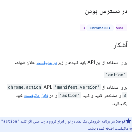
در دسترس بودن
Chrome 88+
MV3+
آشکار
برای استفاده از این API باید کلیدهای زیر
در مانیفست
اعلان شوند.
"action"
برای استفاده از
"manifest_version"
API،
chrome.action
3
را مشخص کنید و کلید
"action"
را در
فایل مانیفست
خود
بگنجانید.
توجه:
هر برنامه افزودنی یک نماد در نوار ابزار کروم دارد، حتی اگر کلید
"action"
به مانیفست اضافه نشده باشد.