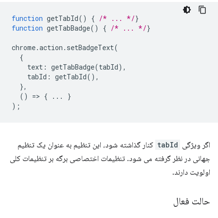
function
getTabId
()
{
/* ... */
}
function
getTabBadge
()
{
/* ... */
}
chrome
.
action
.
setBadgeText
(
{
text
:
getTabBadge
(
tabId
),
tabId
:
getTabId
(),
},
()
=
>
{
...
}
);
اگر ویژگی
tabId
کنار گذاشته شود، این تنظیم به عنوان یک تنظیم
جهانی در نظر گرفته می شود. تنظیمات اختصاصی برگه بر تنظیمات کلی
اولویت دارند.
حالت فعال