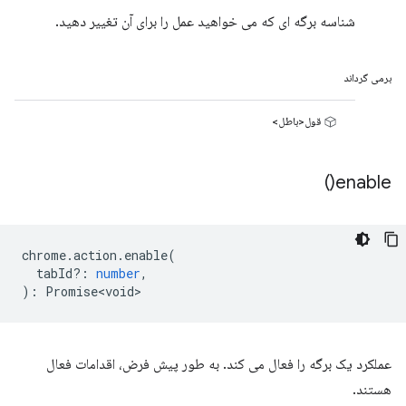
شناسه برگه ای که می خواهید عمل را برای آن تغییر دهید.
برمی گرداند
قول<باطل>
)
enable(
chrome
.
action
.
enable
(
tabId?
:
number
,
)
:
Promise<void>
عملکرد یک برگه را فعال می کند. به طور پیش فرض، اقدامات فعال
هستند.