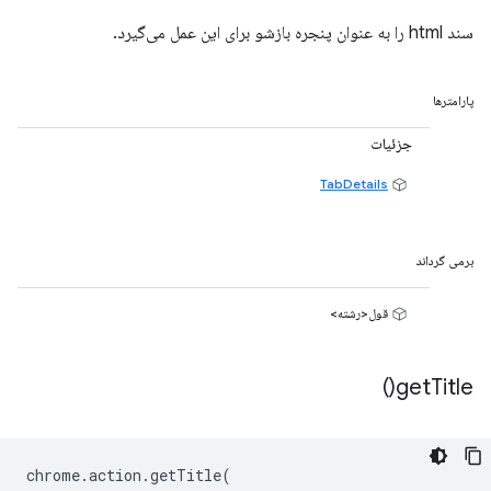
سند html را به عنوان پنجره بازشو برای این عمل می‌گیرد.
پارامترها
جزئیات
TabDetails
برمی گرداند
قول<رشته>
)
get
Title(
chrome
.
action
.
getTitle
(