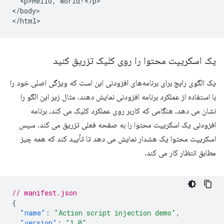
  <p>Hello, world!</p>

</body>

یک اسکریپت محتوا را روی کلیک تزریق کنید
یک الگوی رایج برای برنامه‌های افزودنی این است که ویژگی اصلی خود را
با استفاده از عملکرد برنامه افزودنی نمایش دهند. مثال زیر این الگو را
نشان می دهد. هنگامی که کاربر روی عملکرد کلیک می کند، برنامه
افزودنی یک اسکریپت محتوا را به صفحه فعلی تزریق می کند. سپس
اسکریپت محتوا یک هشدار نمایش می دهد تا تأیید کند که همه چیز
مطابق انتظار کار می کند.
// manifest.json
{
"name"
:
"Action script injection demo"
,
"version"
:
"1.0"
,