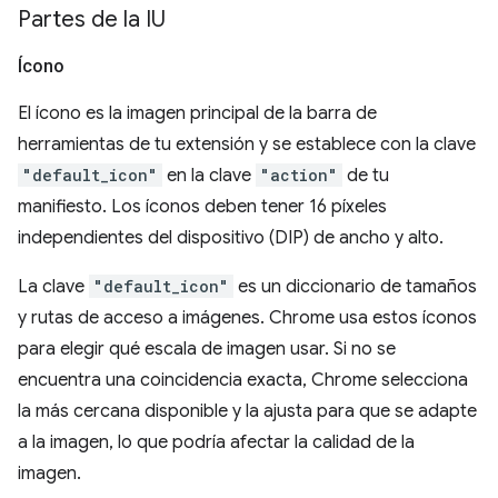
Partes de la IU
Ícono
El ícono es la imagen principal de la barra de
herramientas de tu extensión y se establece con la clave
"default_icon"
en la clave
"action"
de tu
manifiesto. Los íconos deben tener 16 píxeles
independientes del dispositivo (DIP) de ancho y alto.
La clave
"default_icon"
es un diccionario de tamaños
y rutas de acceso a imágenes. Chrome usa estos íconos
para elegir qué escala de imagen usar. Si no se
encuentra una coincidencia exacta, Chrome selecciona
la más cercana disponible y la ajusta para que se adapte
a la imagen, lo que podría afectar la calidad de la
imagen.