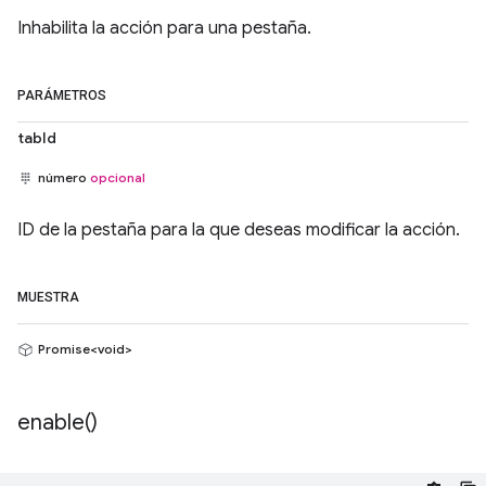
Inhabilita la acción para una pestaña.
PARÁMETROS
tabId
número
opcional
ID de la pestaña para la que deseas modificar la acción.
MUESTRA
Promise<void>
enable(
)