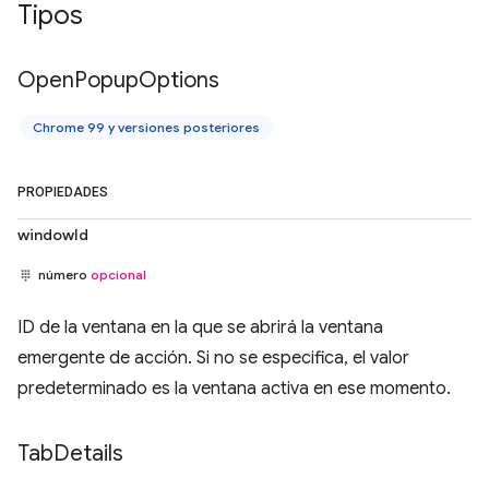
Tipos
Open
Popup
Options
Chrome 99 y versiones posteriores
PROPIEDADES
windowId
número
opcional
ID de la ventana en la que se abrirá la ventana
emergente de acción. Si no se especifica, el valor
predeterminado es la ventana activa en ese momento.
Tab
Details