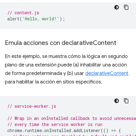
// content.js
alert
(
'Hello, world!'
);
Emula acciones con declarative
Content
En este ejemplo, se muestra cómo la lógica en segundo
plano de una extensión puede (a) inhabilitar una acción
de forma predeterminada y (b) usar
declarativeContent
para habilitar la acción en sitios específicos.
// service-worker.js
// Wrap in an onInstalled callback to avoid unnecessa
// every time the service worker is run
chrome
.
runtime
.
onInstalled
.
addListener
(()
=
>
{