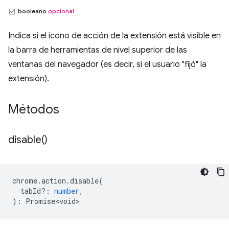
booleano
opcional
Indica si el ícono de acción de la extensión está visible en
la barra de herramientas de nivel superior de las
ventanas del navegador (es decir, si el usuario "fijó" la
extensión).
Métodos
disable(
)
chrome
.
action
.
disable
(
tabId?
:
number
,
)
:
Promise<void>