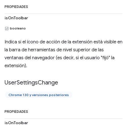
PROPIEDADES
isOnToolbar
booleano
Indica si el ícono de acción de la extensión está visible en
la barra de herramientas de nivel superior de las
ventanas del navegador (es decir, si el usuario "fijó" la
extensión).
User
Settings
Change
Chrome 130 y versiones posteriores
PROPIEDADES
isOnToolbar