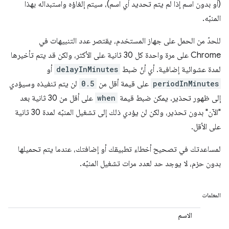
(أو بدون اسم إذا لم يتم تحديد أي اسم)، سيتم إلغاؤه واستبداله بهذا
المنبّه.
للحدّ من الحمل على جهاز المستخدم، يقتصر عدد التنبيهات في
Chrome على مرة واحدة كل 30 ثانية على الأكثر، ولكن قد يتم تأخيرها
لمدة عشوائية إضافية. أي أنّ ضبط
delayInMinutes
أو
periodInMinutes
على قيمة أقل من
0.5
لن يتم تنفيذه وسيؤدي
إلى ظهور تحذير. يمكن ضبط قيمة
when
على أقل من 30 ثانية بعد
"الآن" بدون تحذير، ولكن لن يؤدي ذلك إلى تشغيل المنبّه لمدة 30 ثانية
على الأقل.
لمساعدتك في تصحيح أخطاء تطبيقك أو إضافتك، عندما يتم تحميلها
بدون حزم، لا يوجد حد لعدد مرات تشغيل المنبّه.
المعلمات
الاسم