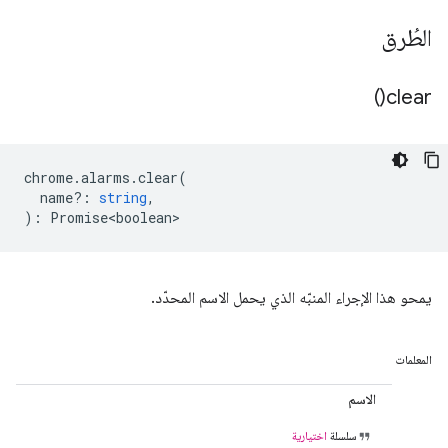
الطُرق
)
clear(
chrome
.
alarms
.
clear
(
name?
:
string
,
)
:
Promise<boolean>
يمحو هذا الإجراء المنبّه الذي يحمل الاسم المحدّد.
المعلمات
الاسم
سلسلة
اختيارية