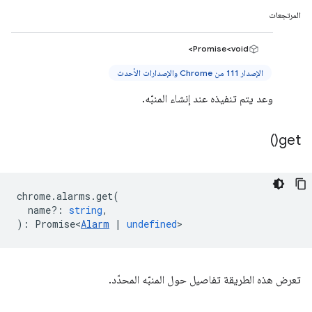
المرتجعات
Promise<void>
الإصدار 111 من Chrome والإصدارات الأحدث
وعد يتم تنفيذه عند إنشاء المنبّه.
)
get(
chrome
.
alarms
.
get
(
name?
:
string
,
)
:
Promise<
Alarm
|
undefined
>
تعرض هذه الطريقة تفاصيل حول المنبّه المحدّد.