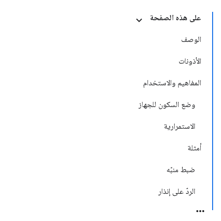
على هذه الصفحة
الوصف
الأذونات
المفاهيم والاستخدام
وضع السكون للجهاز
الاستمرارية
أمثلة
ضبط منبّه
الردّ على إنذار