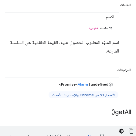
المعلمات
الاسم
سلسلة
اختيارية
اسم المنبّه المطلوب الحصول عليه. القيمة التلقائية هي السلسلة
الفارغة.
المرتجعات
Promise<
Alarm
| undefined>
الإصدار 91 من Chrome والإصدارات الأحدث
)
get
All(