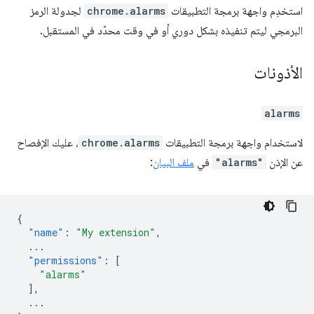
استخدِم واجهة برمجة التطبيقات
chrome.alarms
لجدولة الرمز
البرمجي ليتم تنفيذه بشكل دوري أو في وقت محدّد في المستقبل.
الأذونات
alarms
لاستخدام واجهة برمجة التطبيقات
chrome.alarms
، عليك الإفصاح
عن الإذن
"alarms"
في
ملف البيان
:
{
"name"
:
"My extension"
,
...
"permissions"
:
[
"alarms"
],
...