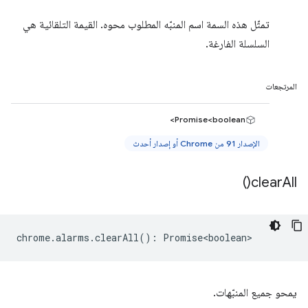
تمثّل هذه السمة اسم المنبّه المطلوب محوه. القيمة التلقائية هي
السلسلة الفارغة.
المرتجعات
Promise<boolean>
الإصدار 91 من Chrome أو إصدار أحدث
)
clear
All(
chrome
.
alarms
.
clearAll
()
:
Promise<boolean>
يمحو جميع المنبّهات.