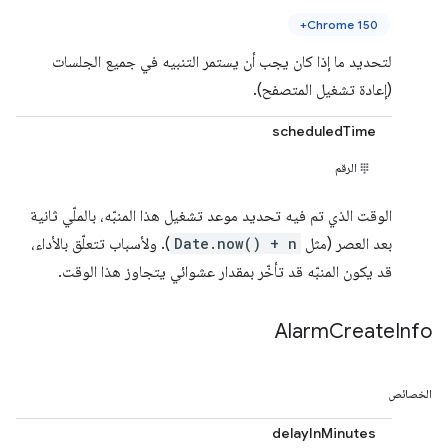
Chrome 150+
لتحديد ما إذا كان يجب أن يستمر التنبيه في جميع الجلسات
(إعادة تشغيل المتصفح).
scheduledTime
الرقم
الوقت الذي تم فيه تحديد موعد تشغيل هذا المنبّه، بالملّي ثانية
بعد العصر (مثل
Date.now() + n
). ولأسباب تتعلّق بالأداء،
قد يكون المنبّه قد تأخّر بمقدار عشوائي يتجاوز هذا الوقت.
Alarm
Create
Info
الخصائص
delayInMinutes