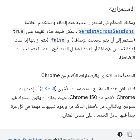
الاستمرارية
يمكنك التحكّم في استمرار التنبيه عند إنشائه باستخدام العلامة
persistAcrossSessions
. يمكن ضبط هذه القيمة على
true
(تستمر إلى أن يتم تحديث الإضافة) أو
false
(تتم إزالتها إذا تمت
إعادة تحميل الإضافة أو إعادة تشغيل المتصفّح، وعندما يتم تحديث
الإضافة).
المتصفّحات الأخرى والإصدارات الأقدم من Chrome
لا تتوافق هذه السمة مع المتصفحات الأخرى (
المشكلة
) أو إصدارات
Chrome الأقدم من Chrome 150، حيث يمكن أن يكون السلوك غير
متوقّع. وبالتالي، من الأفضل التأكّد من وجود تنبيهات مهمة في كل مرة
يبدأ فيها عامل الخدمة. على سبيل المثال:
async
function
checkAlarmState
()
{