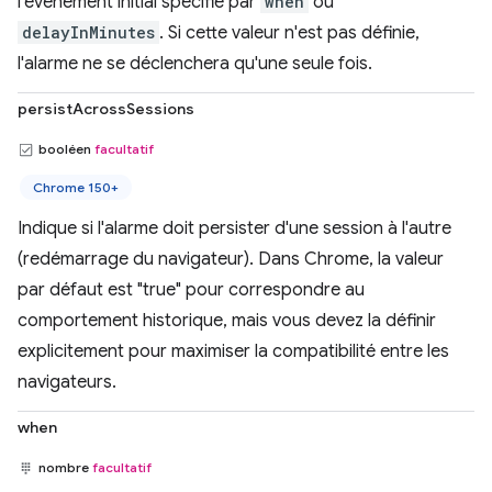
l'événement initial spécifié par
when
ou
delayInMinutes
. Si cette valeur n'est pas définie,
l'alarme ne se déclenchera qu'une seule fois.
persistAcrossSessions
booléen
facultatif
Chrome 150+
Indique si l'alarme doit persister d'une session à l'autre
(redémarrage du navigateur). Dans Chrome, la valeur
par défaut est "true" pour correspondre au
comportement historique, mais vous devez la définir
explicitement pour maximiser la compatibilité entre les
navigateurs.
when
nombre
facultatif