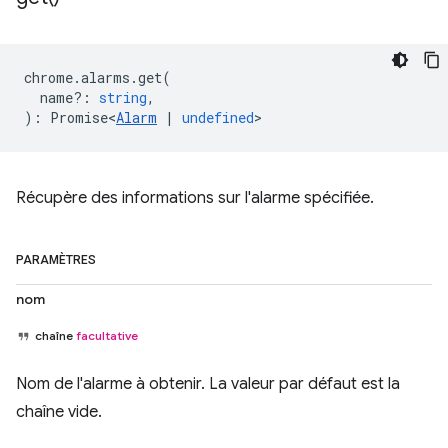
chrome
.
alarms
.
get
(
name?
:
string
,
)
:
Promise<
Alarm
|
undefined
>
Récupère des informations sur l'alarme spécifiée.
PARAMÈTRES
nom
chaîne
facultative
Nom de l'alarme à obtenir. La valeur par défaut est la
chaîne vide.