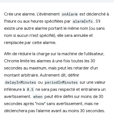
Crée une alarme. L'événement
onAlarm
est déclenché à
l'heure ou aux heures spécifiées par
alarmInfo
. S'il
existe une autre alarme portant le même nom (ou sans
nom si aucun n'est spécifié), elle sera annulée et
remplacée par cette alarme.
Afin de réduire la charge sur la machine de l'utilisateur,
Chrome limite les alarmes à une fois toutes les 30
secondes au maximum, mais peut les retarder d'un
montant arbitraire. Autrement dit, définir
delayInMinutes
ou
periodInMinutes
sur une valeur
inférieure à
0.5
ne sera pas respecté et entraînera un
avertissement.
when
peut être défini sur moins de 30
secondes après "now" sans avertissement, mais ne
déclenchera pas l'alarme avant au moins 30 secondes.