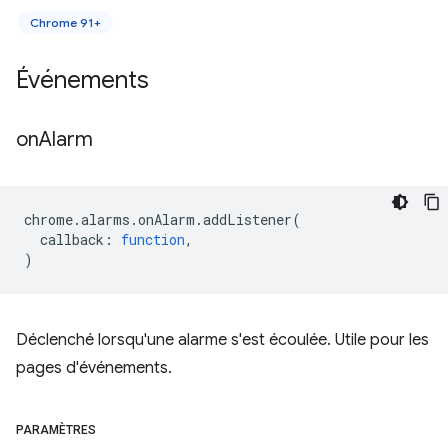
Chrome 91+
Événements
on
Alarm
chrome
.
alarms
.
onAlarm
.
addListener
(
callback
:
function
,
)
Déclenché lorsqu'une alarme s'est écoulée. Utile pour les
pages d'événements.
PARAMÈTRES