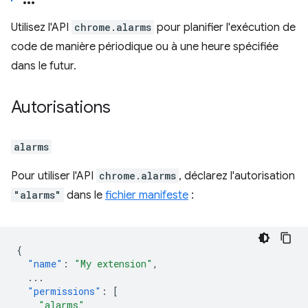
Utilisez l'API
chrome.alarms
pour planifier l'exécution de
code de manière périodique ou à une heure spécifiée
dans le futur.
Autorisations
alarms
Pour utiliser l'API
chrome.alarms
, déclarez l'autorisation
"alarms"
dans le
fichier manifeste
:
{
"name"
:
"My extension"
,
...
"permissions"
:
[
"alarms"