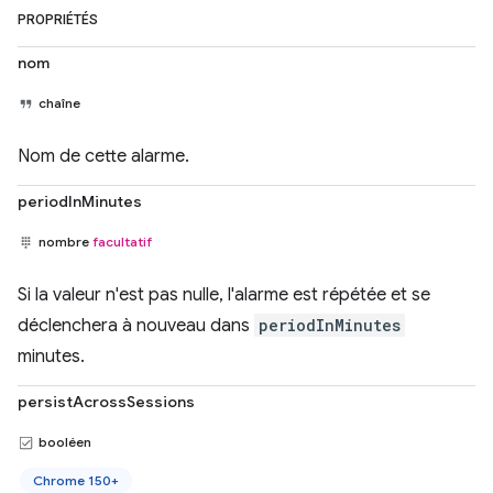
PROPRIÉTÉS
nom
chaîne
Nom de cette alarme.
periodInMinutes
nombre
facultatif
Si la valeur n'est pas nulle, l'alarme est répétée et se
déclenchera à nouveau dans
periodInMinutes
minutes.
persistAcrossSessions
booléen
Chrome 150+