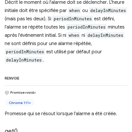
Décrit le moment où l'alarme doit se déclencher. L'heure
initiale doit être spécifiée par
when
ou
delayInMinutes
(mais pas les deux). Si
periodInMinutes
est défini,
l'alarme se répète toutes les
periodInMinutes
minutes
après l'événement initial. Si ni
when
ni
delayInMinutes
ne sont définis pour une alarme répétée,
periodInMinutes
est utilisé par défaut pour
delayInMinutes
.
RENVOIE
Promise<void>
Chrome 111+
Promesse qui se résout lorsque l'alarme a été créée.
get(
)