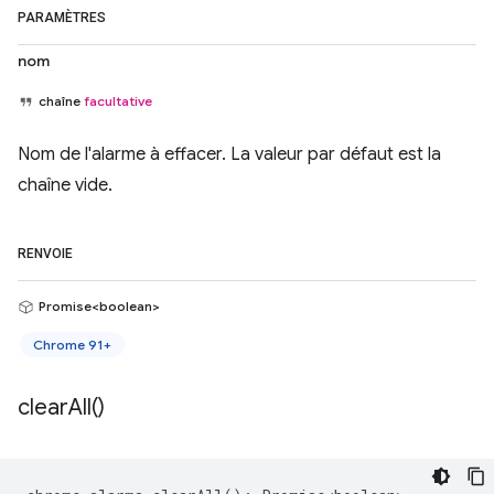
PARAMÈTRES
nom
chaîne
facultative
Nom de l'alarme à effacer. La valeur par défaut est la
chaîne vide.
RENVOIE
Promise<boolean>
Chrome 91+
clear
All(
)