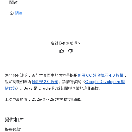
鬧鐘
鬧鐘
這對你有幫助嗎？
除非另有註明，否則本頁面中的內容是採用
創用 CC 姓名標示 4.0 授權
，
程式碼範例則為
阿帕契 2.0 授權
。詳情請參閱《
Google Developers 網
站政策
》。Java 是 Oracle 和/或其關聯企業的註冊商標。
上次更新時間：2026-07-25 (世界標準時間)。
提供相片
提報錯誤