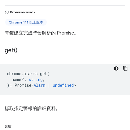
Promise<void>
Chrome 111 以上版本
鬧鐘建立完成時會解析的 Promise。
get(
)
chrome
.
alarms
.
get
(
name?
:
string
,
)
:
Promise<
Alarm
|
undefined
>
擷取指定警報的詳細資料。
參數