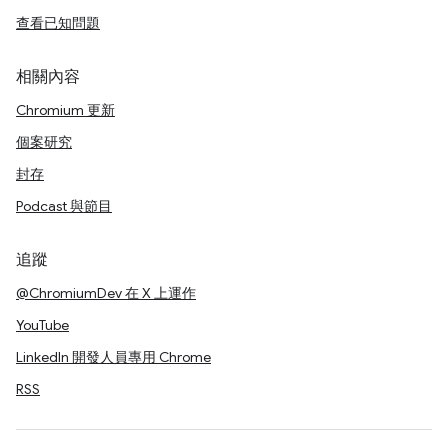
查看已知問題
相關內容
Chromium 更新
個案研究
封存
Podcast 與節目
追蹤
@ChromiumDev 在 X 上運作
YouTube
LinkedIn 開發人員專用 Chrome
RSS