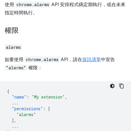
使用
chrome.alarms
API 安排程式碼定期執行，或在未來
指定時間執行。
權限
alarms
如要使用
chrome.alarms
API，請在
資訊清單
中宣告
"alarms"
權限：
{
"name"
:
"My extension"
,
...
"permissions"
:
[
"alarms"
],
...