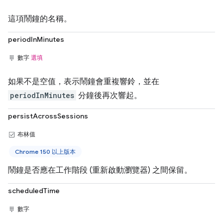
這項鬧鐘的名稱。
periodInMinutes
數字
選填
如果不是空值，表示鬧鐘會重複響鈴，並在
periodInMinutes
分鐘後再次響起。
persistAcrossSessions
布林值
Chrome 150 以上版本
鬧鐘是否應在工作階段 (重新啟動瀏覽器) 之間保留。
scheduledTime
數字