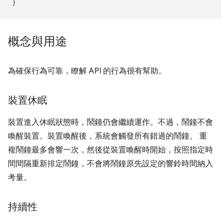
}
概念與用途
為確保行為可靠，瞭解 API 的行為很有幫助。
裝置休眠
裝置進入休眠狀態時，鬧鐘仍會繼續運作。不過，鬧鐘不會
喚醒裝置。裝置喚醒後，系統會觸發所有錯過的鬧鐘。 重
複鬧鐘最多會響一次，然後從裝置喚醒時開始，按照指定時
間間隔重新排定鬧鐘，不會將鬧鐘原先設定的響鈴時間納入
考量。
持續性