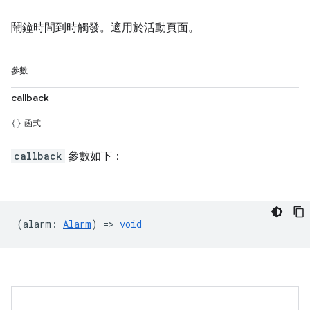
鬧鐘時間到時觸發。適用於活動頁面。
參數
callback
函式
callback
參數如下：
(
alarm
:
Alarm
) =>
void