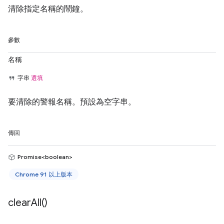
清除指定名稱的鬧鐘。
參數
名稱
字串
選填
要清除的警報名稱。預設為空字串。
傳回
Promise<boolean>
Chrome 91 以上版本
clear
All(
)