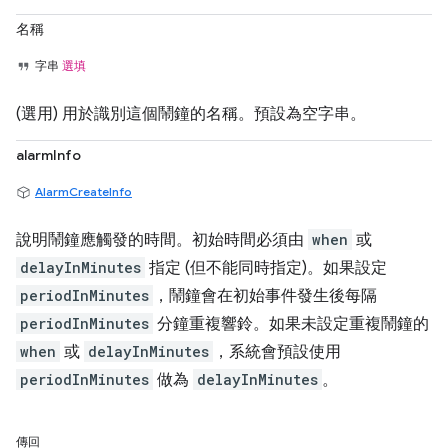
名稱
字串
選填
(選用) 用於識別這個鬧鐘的名稱。預設為空字串。
alarmInfo
AlarmCreateInfo
說明鬧鐘應觸發的時間。初始時間必須由
when
或
delayInMinutes
指定 (但不能同時指定)。如果設定
periodInMinutes
，鬧鐘會在初始事件發生後每隔
periodInMinutes
分鐘重複響鈴。如果未設定重複鬧鐘的
when
或
delayInMinutes
，系統會預設使用
periodInMinutes
做為
delayInMinutes
。
傳回