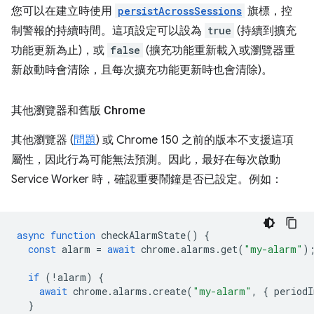
您可以在建立時使用
persistAcrossSessions
旗標，控
制警報的持續時間。這項設定可以設為
true
(持續到擴充
功能更新為止)，或
false
(擴充功能重新載入或瀏覽器重
新啟動時會清除，且每次擴充功能更新時也會清除)。
其他瀏覽器和舊版 Chrome
其他瀏覽器 (
問題
) 或 Chrome 150 之前的版本不支援這項
屬性，因此行為可能無法預測。因此，最好在每次啟動
Service Worker 時，確認重要鬧鐘是否已設定。例如：
async
function
checkAlarmState
()
{
const
alarm
=
await
chrome
.
alarms
.
get
(
"my-alarm"
)
if
(
!
alarm
)
{
await
chrome
.
alarms
.
create
(
"my-alarm"
,
{
periodI
}