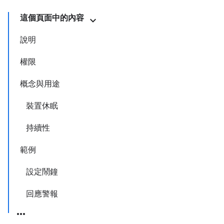
這個頁面中的內容
說明
權限
概念與用途
裝置休眠
持續性
範例
設定鬧鐘
回應警報