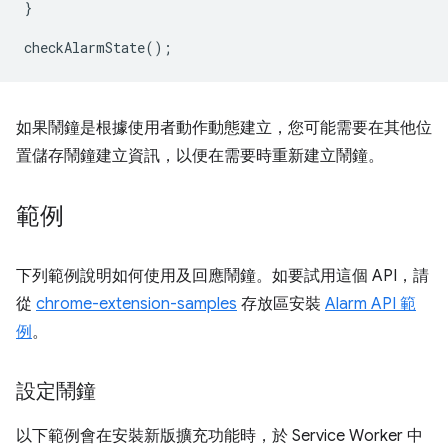
}
checkAlarmState
();
如果鬧鐘是根據使用者動作動態建立，您可能需要在其他位
置儲存鬧鐘建立資訊，以便在需要時重新建立鬧鐘。
範例
下列範例說明如何使用及回應鬧鐘。如要試用這個 API，請
從
chrome-extension-samples
存放區安裝
Alarm API 範
例
。
設定鬧鐘
以下範例會在安裝新版擴充功能時，於 Service Worker 中