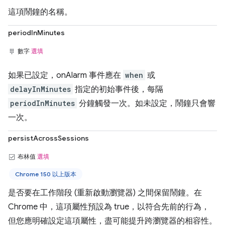
這項鬧鐘的名稱。
periodInMinutes
數字
選填
如果已設定，onAlarm 事件應在
when
或
delayInMinutes
指定的初始事件後，每隔
periodInMinutes
分鐘觸發一次。如未設定，鬧鐘只會響
一次。
persistAcrossSessions
布林值
選填
Chrome 150 以上版本
是否要在工作階段 (重新啟動瀏覽器) 之間保留鬧鐘。在
Chrome 中，這項屬性預設為 true，以符合先前的行為，
但您應明確設定這項屬性，盡可能提升跨瀏覽器的相容性。