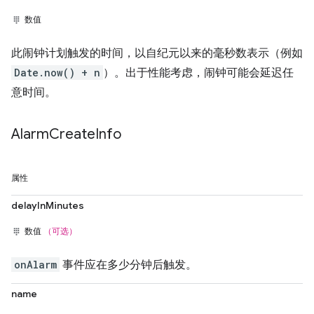
数值
此闹钟计划触发的时间，以自纪元以来的毫秒数表示（例如
Date.now() + n
）。出于性能考虑，闹钟可能会延迟任
意时间。
Alarm
Create
Info
属性
delayInMinutes
数值
（可选）
onAlarm
事件应在多少分钟后触发。
name