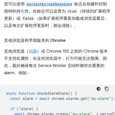
您可以使用
persistAcrossSessions
标志在创建时控制
闹钟的持久性。此标志可以设置为
true
（持续到扩展程序
更新）或
false
（如果扩展程序重新加载或浏览器重启，
以及每次扩展程序更新时，都会清除）。
其他浏览器和早期版本的 Chrome
其他浏览器（
问题
）或 Chrome 150 之前的 Chrome 版本
不支持此属性，在这些浏览器中，行为可能无法预测。因
此，最好确保每次 Service Worker 启动时都存在重要的
alarm。例如：
async
function
checkAlarmState
()
{
const
alarm
=
await
chrome
.
alarms
.
get
(
"my-alarm"
)
if
(
!
alarm
)
{
await
chrome
.
alarms
.
create
(
"my-alarm"
,
{
periodI