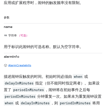
应用或扩展程序时，闹钟的触发频率没有限制。
参数
name
字符串
（可选）
用于标识此闹钟的可选名称。默认为空字符串。
alarmInfo
AlarmCreateInfo
描述闹钟应触发的时间。初始时间必须由
when
或
delayInMinutes
指定（但不能同时指定两者）。如果设
置了
periodInMinutes
，闹钟将在初始事件之后每
periodInMinutes
分钟重复一次。如果未为重复闹钟设置
when
或
delayInMinutes
，则
periodInMinutes
将用