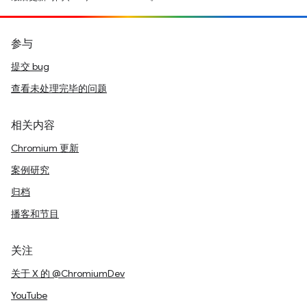
参与
提交 bug
查看未处理完毕的问题
相关内容
Chromium 更新
案例研究
归档
播客和节目
关注
关于 X 的 @ChromiumDev
YouTube