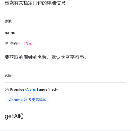
检索有关指定闹钟的详细信息。
参数
name
字符串
（可选）
要获取的闹钟的名称。默认为空字符串。
返回
Promise<
Alarm
| undefined>
Chrome 91 及更高版本
get
All(
)