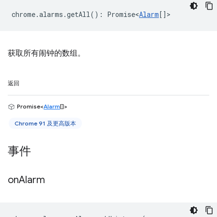
chrome
.
alarms
.
getAll
()
:
Promise<
Alarm
[]
>
获取所有闹钟的数组。
返回
Promise<
Alarm
[]>
Chrome 91 及更高版本
事件
on
Alarm