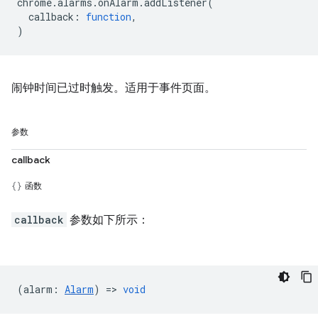
chrome
.
alarms
.
onAlarm
.
addListener
(
callback
:
function
,
)
闹钟时间已过时触发。适用于事件页面。
参数
callback
函数
callback
参数如下所示：
(
alarm
:
Alarm
) =>
void