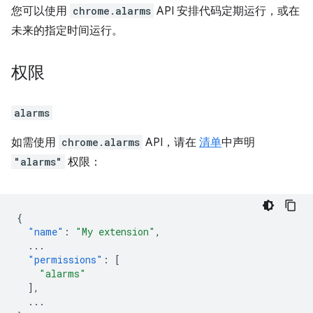
您可以使用
chrome.alarms
API 安排代码定期运行，或在
未来的指定时间运行。
权限
alarms
如需使用
chrome.alarms
API，请在
清单
中声明
"alarms"
权限：
{
"name"
:
"My extension"
,
...
"permissions"
:
[
"alarms"
],
...