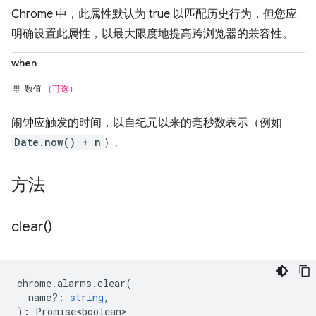
Chrome 中，此属性默认为 true 以匹配历史行为，但您应
明确设置此属性，以最大限度地提高跨浏览器的兼容性。
when
数值
（可选）
闹钟应触发的时间，以自纪元以来的毫秒数表示（例如
Date.now() + n
）。
方法
clear(
)
chrome
.
alarms
.
clear
(
name?
:
string
,
)
:
Promise<boolean>