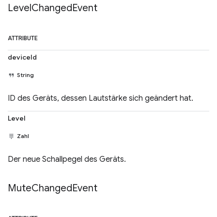
Level
Changed
Event
ATTRIBUTE
deviceId
String
ID des Geräts, dessen Lautstärke sich geändert hat.
Level
Zahl
Der neue Schallpegel des Geräts.
Mute
Changed
Event