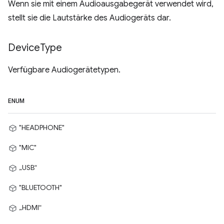
Wenn sie mit einem Audioausgabegerät verwendet wird,
stellt sie die Lautstärke des Audiogeräts dar.
Device
Type
Verfügbare Audiogerätetypen.
ENUM
"HEADPHONE"
"MIC"
„USB“
"BLUETOOTH"
„HDMI“