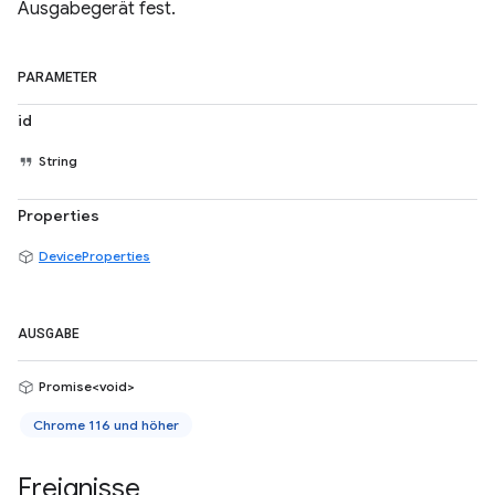
Ausgabegerät fest.
PARAMETER
id
String
Properties
DeviceProperties
AUSGABE
Promise<void>
Chrome 116 und höher
Ereignisse