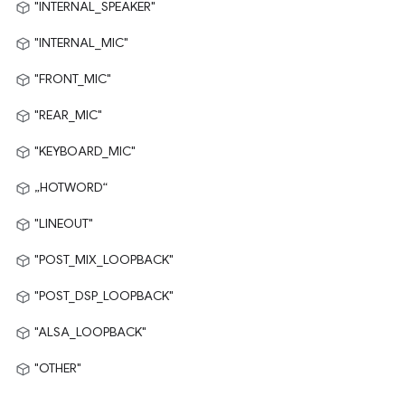
"INTERNAL_SPEAKER"
"INTERNAL_MIC"
"FRONT_MIC"
"REAR_MIC"
"KEYBOARD_MIC"
„HOTWORD“
"LINEOUT"
"POST_MIX_LOOPBACK"
"POST_DSP_LOOPBACK"
"ALSA_LOOPBACK"
"OTHER"