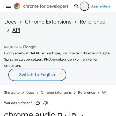
Anmelden
Docs
Chrome Extensions
Reference
API
Google verwendet KI-Technologie, um Inhalte in Ihre bevorzugte
Sprache zu übersetzen. KI-Übersetzungen können Fehler
enthalten.
Startseite
Docs
Chrome Extensions
Reference
API
War das hilfreich?
chrome
.
audio