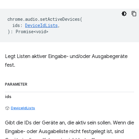
chrome
.
audio
.
setActiveDevices
(
ids
:
DeviceIdLists
,
)
:
Promise<void>
Legt Listen aktiver Eingabe- und/oder Ausgabegeräte
fest.
PARAMETER
ids
DeviceIdLists
Gibt die IDs der Geräte an, die aktiv sein sollen. Wenn die
Eingabe- oder Ausgabeliste nicht festgelegt ist, sind