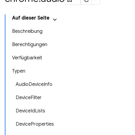
Auf dieser Seite
Beschreibung
Berechtigungen
Verfügbarkeit
Typen
AudioDeviceInfo
DeviceFilter
DeviceIdLists
DeviceProperties