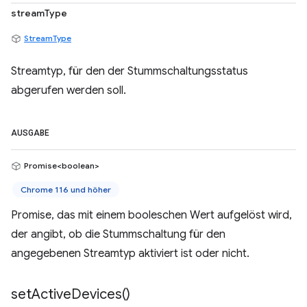
streamType
StreamType
Streamtyp, für den der Stummschaltungsstatus
abgerufen werden soll.
AUSGABE
Promise<boolean>
Chrome 116 und höher
Promise, das mit einem booleschen Wert aufgelöst wird,
der angibt, ob die Stummschaltung für den
angegebenen Streamtyp aktiviert ist oder nicht.
set
Active
Devices(
)