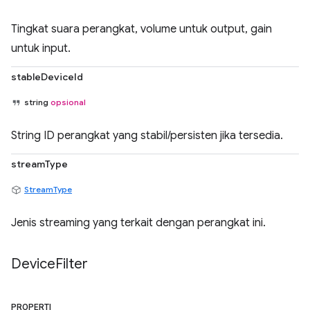
Tingkat suara perangkat, volume untuk output, gain
untuk input.
stableDeviceId
string
opsional
String ID perangkat yang stabil/persisten jika tersedia.
streamType
StreamType
Jenis streaming yang terkait dengan perangkat ini.
Device
Filter
PROPERTI