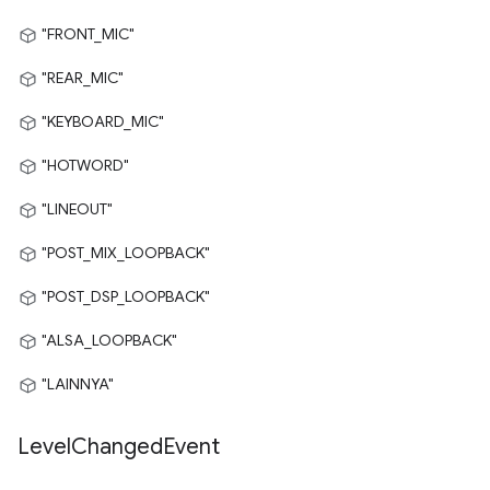
"FRONT_MIC"
"REAR_MIC"
"KEYBOARD_MIC"
"HOTWORD"
"LINEOUT"
"POST_MIX_LOOPBACK"
"POST_DSP_LOOPBACK"
"ALSA_LOOPBACK"
"LAINNYA"
Level
Changed
Event