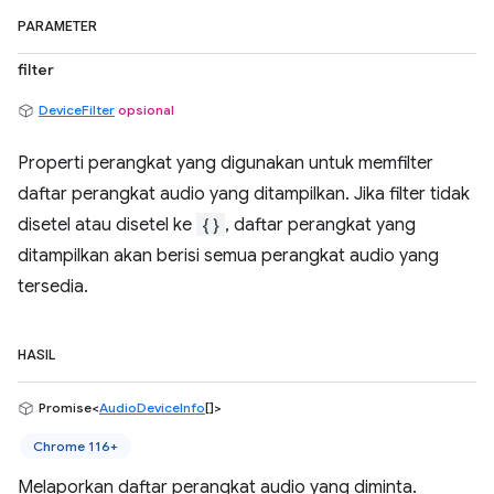
PARAMETER
filter
DeviceFilter
opsional
Properti perangkat yang digunakan untuk memfilter
daftar perangkat audio yang ditampilkan. Jika filter tidak
disetel atau disetel ke
{}
, daftar perangkat yang
ditampilkan akan berisi semua perangkat audio yang
tersedia.
HASIL
Promise<
AudioDeviceInfo
[]>
Chrome 116+
Melaporkan daftar perangkat audio yang diminta.