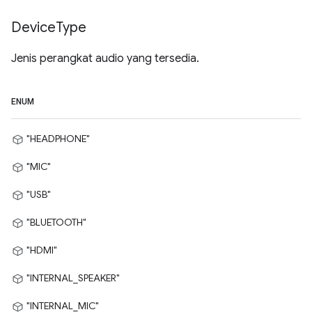
Device
Type
Jenis perangkat audio yang tersedia.
ENUM
"HEADPHONE"
"MIC"
"USB"
"BLUETOOTH"
"HDMI"
"INTERNAL_SPEAKER"
"INTERNAL_MIC"