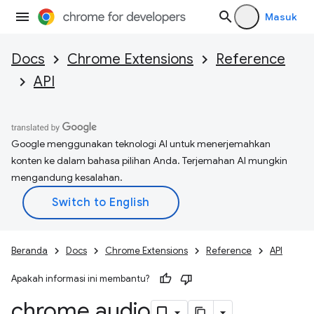
Masuk
Docs
Chrome Extensions
Reference
API
Google menggunakan teknologi AI untuk menerjemahkan
konten ke dalam bahasa pilihan Anda. Terjemahan AI mungkin
mengandung kesalahan.
Beranda
Docs
Chrome Extensions
Reference
API
Apakah informasi ini membantu?
chrome
.
audio