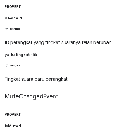
PROPERTI
deviceId
string
ID perangkat yang tingkat suaranya telah berubah.
yaitu tingkat klik
angka
Tingkat suara baru perangkat.
Mute
Changed
Event
PROPERTI
isMuted