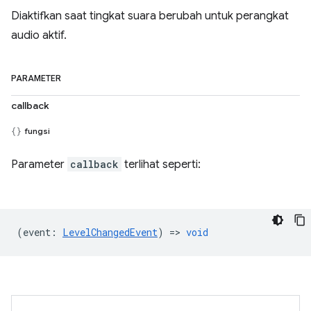
Diaktifkan saat tingkat suara berubah untuk perangkat
audio aktif.
PARAMETER
callback
fungsi
Parameter
callback
terlihat seperti:
(
event
:
LevelChangedEvent
) =>
void