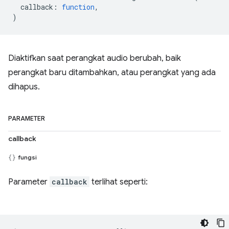
callback
:
function
,
)
Diaktifkan saat perangkat audio berubah, baik
perangkat baru ditambahkan, atau perangkat yang ada
dihapus.
PARAMETER
callback
fungsi
Parameter
callback
terlihat seperti: