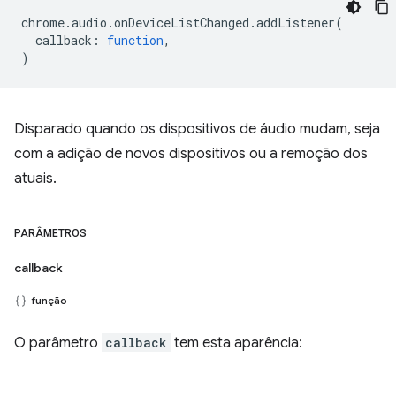
chrome
.
audio
.
onDeviceListChanged
.
addListener
(
callback
:
function
,
)
Disparado quando os dispositivos de áudio mudam, seja
com a adição de novos dispositivos ou a remoção dos
atuais.
PARÂMETROS
callback
função
O parâmetro
callback
tem esta aparência: