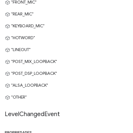
"FRONT_MIC"
"REAR_MIC"
"KEYBOARD_MIC"
"HOTWORD"
"LINEOUT"
"POST_MIX_LOOPBACK"
"POST_DSP_LOOPBACK"
"ALSA_LOOPBACK"
"OTHER"
Level
Changed
Event
PROPRIEDADES