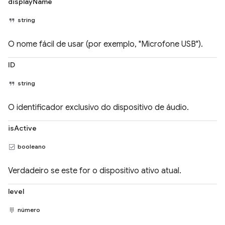
displayName
string
O nome fácil de usar (por exemplo, "Microfone USB").
ID
string
O identificador exclusivo do dispositivo de áudio.
isActive
booleano
Verdadeiro se este for o dispositivo ativo atual.
level
número