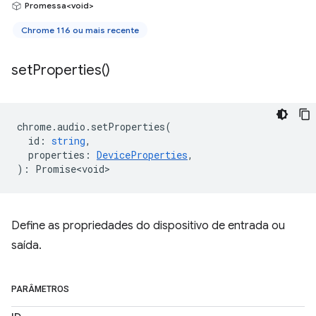
Promessa<void>
Chrome 116 ou mais recente
set
Properties(
)
chrome
.
audio
.
setProperties
(
id
:
string
,
properties
:
DeviceProperties
,
)
:
Promise<void>
Define as propriedades do dispositivo de entrada ou
saída.
PARÂMETROS