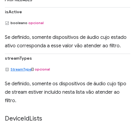
PROPRIEDADES
isActive
booleano
opcional
Se definido, somente dispositivos de áudio cujo estado
ativo corresponda a esse valor vão atender ao filtro.
streamTypes
StreamType
[]
opcional
Se definido, somente os dispositivos de áudio cujo tipo
de stream estiver incluído nesta lista vão atender ao
filtro.
Device
Id
Lists