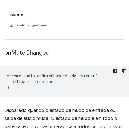
evento
LevelChangedEvent
on
Mute
Changed
chrome
.
audio
.
onMuteChanged
.
addListener
(
callback
:
function
,
)
Disparado quando o estado de mudo da entrada ou
saída de áudio muda. O estado de mudo é em todo o
sistema, e o novo valor se aplica a todos os dispositivos