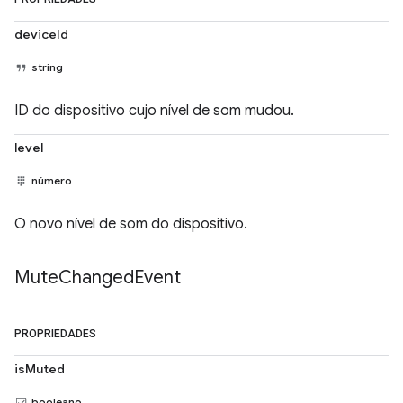
deviceId
string
ID do dispositivo cujo nível de som mudou.
level
número
O novo nível de som do dispositivo.
Mute
Changed
Event
PROPRIEDADES
isMuted
booleano