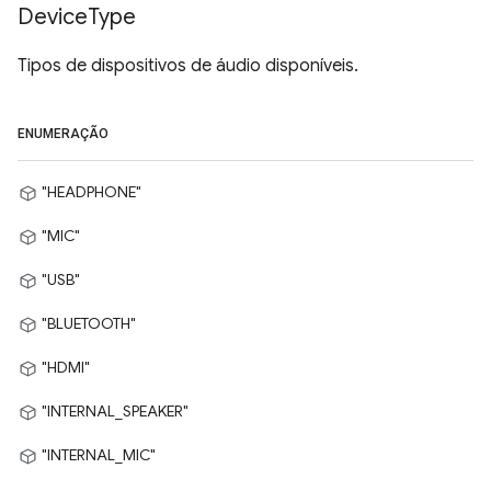
Device
Type
Tipos de dispositivos de áudio disponíveis.
ENUMERAÇÃO
"HEADPHONE"
"MIC"
"USB"
"BLUETOOTH"
"HDMI"
"INTERNAL_SPEAKER"
"INTERNAL_MIC"