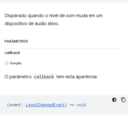
Disparado quando o nível de som muda em um
dispositivo de áudio ativo.
PARÂMETROS
callback
função
O parâmetro
callback
tem esta aparência:
(
event
:
LevelChangedEvent
) =>
void