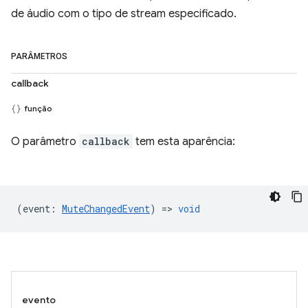
de áudio com o tipo de stream especificado.
PARÂMETROS
callback
função
O parâmetro
callback
tem esta aparência:
(
event
:
MuteChangedEvent
) =>
void
evento