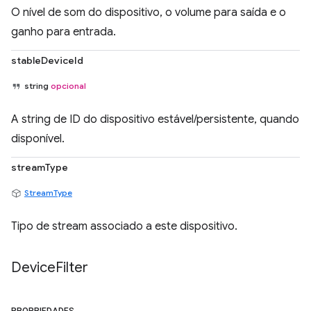
O nível de som do dispositivo, o volume para saída e o
ganho para entrada.
stableDeviceId
string
opcional
A string de ID do dispositivo estável/persistente, quando
disponível.
streamType
StreamType
Tipo de stream associado a este dispositivo.
Device
Filter