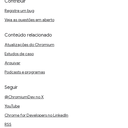
Contribuir
Registre um bug
Veja as questões em aberto
Conteúdo relacionado
Atualizações do Chromium
Estudos de caso
Arquivar
Podcasts e programas
Seguir
@ChromiumDev no X
YouTube
Chrome for Developers no LinkedIn
RSS