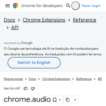
Fazer login
Docs
Chrome Extensions
Reference
API
O Google usa tecnologia de IA na tradução de conteúdos para
seu idioma de preferência. As traduções com IA podem ter erros.
Página inicial
Docs
Chrome Extensions
Reference
API
Isso foi útil?
chrome
.
audio